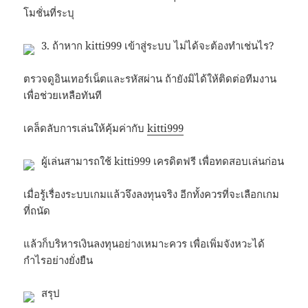
โมชั่นที่ระบุ
3. ถ้าหาก kitti999 เข้าสู่ระบบ ไม่ได้จะต้องทำเช่นไร?
ตรวจดูอินเทอร์เน็ตและรหัสผ่าน ถ้ายังมิได้ให้ติดต่อทีมงาน
เพื่อช่วยเหลือทันที
เคล็ดลับการเล่นให้คุ้มค่ากับ
kitti999
ผู้เล่นสามารถใช้ kitti999 เครดิตฟรี เพื่อทดสอบเล่นก่อน
เมื่อรู้เรื่องระบบเกมแล้วจึงลงทุนจริง อีกทั้งควรที่จะเลือกเกม
ที่ถนัด
แล้วก็บริหารเงินลงทุนอย่างเหมาะควร เพื่อเพิ่มจังหวะได้
กำไรอย่างยั่งยืน
สรุป