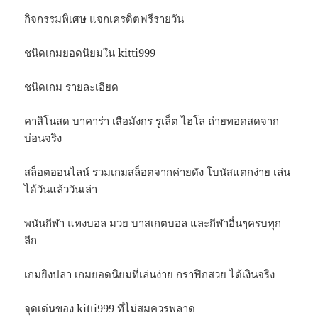
กิจกรรมพิเศษ แจกเครดิตฟรีรายวัน
ชนิดเกมยอดนิยมใน kitti999
ชนิดเกม รายละเอียด
คาสิโนสด บาคาร่า เสือมังกร รูเล็ต ไฮโล ถ่ายทอดสดจาก
บ่อนจริง
สล็อตออนไลน์ รวมเกมสล็อตจากค่ายดัง โบนัสแตกง่าย เล่น
ได้วันแล้ววันเล่า
พนันกีฬา แทงบอล มวย บาสเกตบอล และกีฬาอื่นๆครบทุก
ลีก
เกมยิงปลา เกมยอดนิยมที่เล่นง่าย กราฟิกสวย ได้เงินจริง
จุดเด่นของ kitti999 ที่ไม่สมควรพลาด