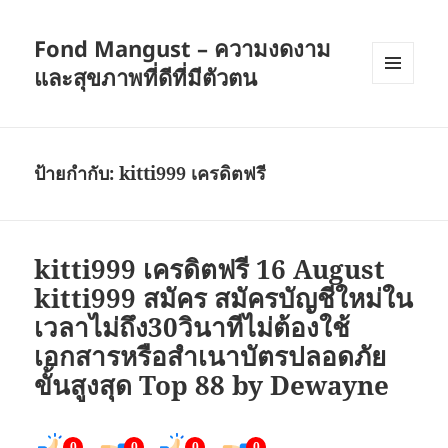
Fond Mangust – ความงดงาม
และสุขภาพที่ดีที่มีตัวตน
เมนู
และวิด
เจ็ต
ป้ายกำกับ:
kitti999 เครดิตฟรี
kitti999 เครดิตฟรี 16 August
kitti999 สมัคร สมัครบัญชีใหม่ใน
เวลาไม่ถึง30วินาทีไม่ต้องใช้
เอกสารหรือสำเนาบัตรปลอดภัย
ขั้นสูงสุด Top 88 by Dewayne
0
0
0
0