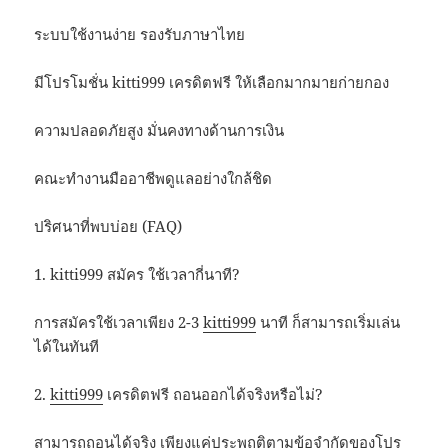
ระบบใช้งานง่าย รองรับภาษาไทย
มีโปรโมชั่น kitti999 เครดิตฟรี ให้เลือกมากมายก่ายกอง
ความปลอดภัยสูง มั่นคงทางด้านการเงิน
คณะทำงานมืออาชีพดูแลอย่างใกล้ชิด
ปริศนาที่พบบ่อย (FAQ)
1. kitti999 สมัคร ใช้เวลากี่นาที?
การสมัครใช้เวลาเพียง 2-3
kitti999
นาที ก็สามารถเริ่มเล่น
ได้ในทันที
2.
kitti999
เครดิตฟรี ถอนออกได้จริงหรือไม่?
สามารถถอนได้จริง เพียงแค่ประพฤติตามข้อจำกัดของโปร