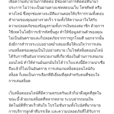
เพื่อความสบายในการติดต่อ มีช่องทางการติดต่อที่นานา
ประการ ไม่ว่าจะเป็นผ่านทางแชทสดบนเว็บ โทรศัพท์ หรือ
ทางไลน์ ซึ่งทุกช่องทางจะมีทีมงานคอยให้บริการรวมทั้งตอบ
คำถามของคุณอย่างรวดเร็ว รวมทั้งให้ความเอาใจใส่กับ
ความปลอดภัยของข้อมูลรวมทั้งการเงินของสมาชิก ด้วยการ
ใช้เทคโนโลยีการเข้ารหัสขั้นสูง ทำให้ข้อมูลส่วนตัวของคุณ
ไม่เป็นอันตรายและก็ปลอดภัยจากการถูกโจมตี นอกจากนั้น
ยังมีการสำรวจระบบอย่างสม่ำเสมอเพื่อให้แน่ใจว่าการเล่น
เกมสล็อตของคุณเป็นไปอย่างสบาย เว็บไซต์สล็อตออนไลน์
ได้รับการยืนยันจากหน่วยงานที่เกี่ยวข้องในด้านการเล่นเกม
ออนไลน์ ทำให้ท่านมั่นอกมั่นใจได้ว่าเว็บแห่งนี้มีความน่าเชื่อ
ถือแล้วก็ไม่เป็นอันตราย การเล่นเกมสล็อตออนไลน์กับ
สล็อต ก็เลยเป็นการเลือกที่ดีเยี่ยมที่สุดสำหรับคนที่ชอบใจ
การเล่นสล็อต
เว็บสล็อตออนไลน์ที่มีความครบครันแล้วก็น่าดึงดูดที่สุดใน
ขณะนี้ ด้วยเกมสล็อตที่หลากหลาย ระบบฝากถอนเงิน
อัตโนมัติที่รวดเร็วทันใจ โปรโมชั่นรวมทั้งโบนัสที่มากมาย
การบริการลูกค้าที่บรรเจิด และความปลอดภัยที่ได้รับการ