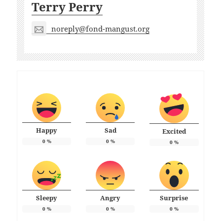
Terry Perry
noreply@fond-mangust.org
Happy
Sad
Excited
0
%
0
%
0
%
Sleepy
Angry
Surprise
0
%
0
%
0
%