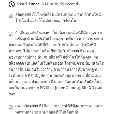
Read Time:
5 Minute, 55 Second
สล็อต888 เว็บไซต์สล็อต มีครบทุกเกม รวดเร็วทันใจ มี
โปรโมชั่นและก็โบนัสเยอะมากจัดเต็ม
ถ้าเกิดคุณกำลังมองหาเว็บสล็อตออนไลน์ที่มีความครบ
ครันทุกด้าน ทั้งยังในเรื่องของเกมที่นานาประการ ระบบ
ฝากถอนเงินอัตโนมัติที่เร็ว และโปรโมชั่นและโบนัสที่มี
มากมาย ไม่ควรพลาดที่จะรู้จักกับ โบนัส888 ที่จะมอบ
ประสบการณ์การเล่นเกมสล็อตที่ไม่ซ้ำใครให้กับคุณ เว็บ
สล็อต888 เป็นเลิศในเว็บสล็อตออนไลน์ที่มีความนิยมและได้
รับการยินยอมรับในวงกว้าง ด้วยการบริการที่มีมาตรฐาน
ระดับสากล ที่สำคัญมีความปลอดภัยสูง นอกจากนี้ยังมีเกม
สล็อตจากค่ายดังเยอะแยะที่รอคอยให้คุณได้มาสัมผัส ไม่ว่า
จะเป็นเกมจากค่าย PG Slot, Joker Gaming, SlotXO และ
ฯลฯ
เกม สล็อต888 ที่ให้ประสบการณ์ที่ดีที่สุด ความมากมาย
หลากหลายของเกมสล็อตที่มีให้เลือกเล่น