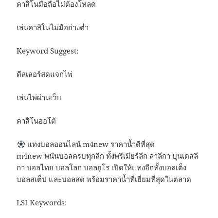
คาสิโนมือถือไม่ต้องโหลด
เล่นคาสิโนไม่มีอย่างต่ำ
Keyword Suggest:
ดีลเลอร์สดแจกไพ่
เล่นไพ่ผ่านเว็บ
คาสิโนออโต้
แทงบอลออนไลน์ m4new ราคาน้ำดีที่สุด
m4new พนันบอลครบทุกลีก ทั้งพรีเมียร์ลีก ลาลีกา บุนเดสลี
กา บอลไทย บอลโลก บอลยูโร เปิดให้แทงอีกทั้งบอลเต็ง
บอลสเต็ป และบอลสด พร้อมราคาน้ำที่เยี่ยมที่สุดในตลาด
LSI Keywords: