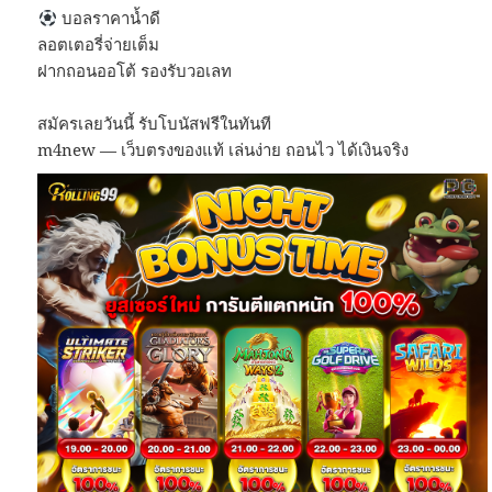
บอลราคาน้ำดี
ลอตเตอรี่จ่ายเต็ม
ฝากถอนออโต้ รองรับวอเลท
สมัครเลยวันนี้ รับโบนัสฟรีในทันที
m4new — เว็บตรงของแท้ เล่นง่าย ถอนไว ได้เงินจริง