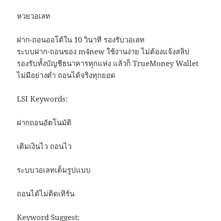
หวยวอเลท
ฝาก-ถอนออโต้ใน 10 วินาที รองรับวอเลท
ระบบฝาก-ถอนของ m4new ใช้งานง่าย ไม่ต้องแจ้งสลิป
รองรับทั้งบัญชีธนาคารทุกแห่ง แล้วก็ TrueMoney Wallet
ไม่มีอย่างต่ำ ถอนได้จริงทุกยอด
LSI Keywords:
ฝากถอนอัตโนมัติ
เติมเงินไว ถอนไว
ระบบวอเลทเต็มรูปแบบ
ถอนได้ไม่ติดเทิร์น
Keyword Suggest: