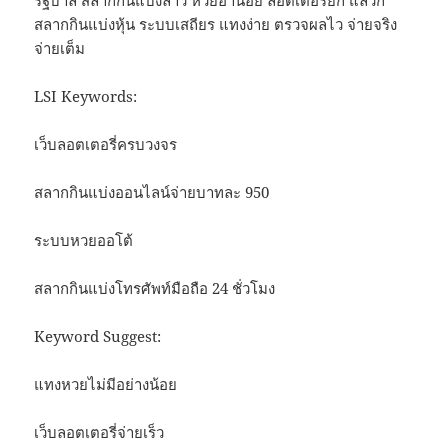
รัฐบาล สลากกินแบ่งลาว หวยฮานอย ลอตเตอรี่ยี่กี แล้วก็
สลากกินแบ่งหุ้น ระบบเสถียร แทงง่าย ตรวจผลไว จ่ายจริง
จ่ายเต็ม
LSI Keywords:
เว็บลอตเตอรี่ครบวงจร
สลากกินแบ่งออนไลน์จ่ายบาทละ 950
ระบบหวยออโต้
สลากกินแบ่งโทรศัพท์มือถือ 24 ชั่วโมง
Keyword Suggest:
แทงหวยไม่มีอย่างน้อย
เว็บลอตเตอรี่จ่ายเร็ว