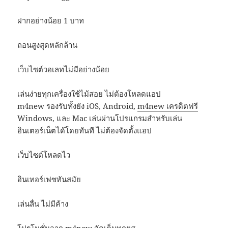
ฝากอย่างน้อย 1 บาท
ถอนสูงสุดหลักล้าน
เว็บไซต์วอเลทไม่มีอย่างน้อย
เล่นง่ายทุกเครื่องใช้ไม้สอย ไม่ต้องโหลดแอป
m4new รองรับทั้งยัง iOS, Android,
m4new เครดิตฟรี
Windows, และ Mac เล่นผ่านโปรแกรมสำหรับเล่น
อินเตอร์เน็ตได้โดยทันที ไม่ต้องจัดตั้งแอป
เว็บไซต์โหลดไว
อินเทอร์เฟซทันสมัย
เล่นลื่น ไม่มีค้าง