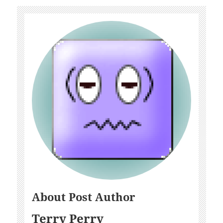
About Post Author
Terry Perry