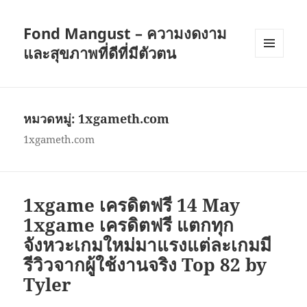
Fond Mangust – ความงดงาม
และสุขภาพที่ดีที่มีตัวตน
เมนู
และวิด
เจ็ต
หมวดหมู่:
1xgameth.com
1xgameth.com
1xgame เครดิตฟรี 14 May
1xgame เครดิตฟรี แตกทุก
จังหวะเกมใหม่มาแรงแต่ละเกมมี
รีวิวจากผู้ใช้งานจริง Top 82 by
Tyler