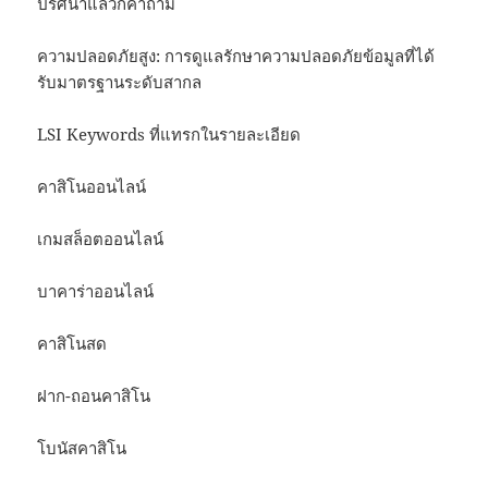
ปริศนาแล้วก็คำถาม
ความปลอดภัยสูง: การดูแลรักษาความปลอดภัยข้อมูลที่ได้
รับมาตรฐานระดับสากล
LSI Keywords ที่แทรกในรายละเอียด
คาสิโนออนไลน์
เกมสล็อตออนไลน์
บาคาร่าออนไลน์
คาสิโนสด
ฝาก-ถอนคาสิโน
โบนัสคาสิโน