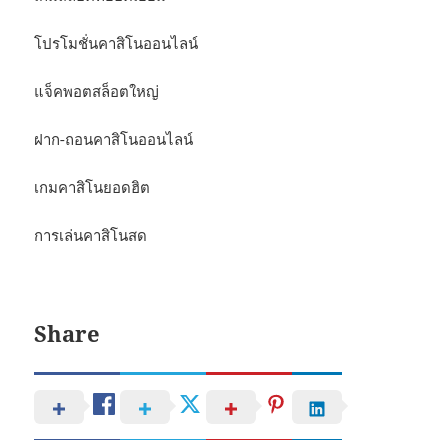
โปรโมชั่นคาสิโนออนไลน์
แจ็คพอตสล็อตใหญ่
ฝาก-ถอนคาสิโนออนไลน์
เกมคาสิโนยอดฮิต
การเล่นคาสิโนสด
Share