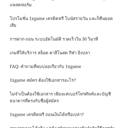
แพลตฟอร์ม
โปรโมชั่น 1xgame เครดิตฟรี โบนัสรายวัน และก็คืนยอด
เสีย
การฝาก-ถอน ระบบอัตโนมัติ รวดเร็วใน 30 วินาที
เกมที่ให้บริการ สล็อต คาสิโนสด กีฬา ยิงปลา
FAQ: คำถามที่พบบ่อยเกี่ยวกับ 1xgame
1xgame สมัคร ต้องใช้เอกสารอะไร?
ไม่จำเป็นต้องใช้เอกสาร เพียงแค่เบอร์โทรศัพท์และบัญชี
ธนาคารที่ตรงกับชื่อผู้สมัคร
1xgame เครดิตฟรี ถอนเงินได้หรือเปล่า?
สามารถถอนได้จริง แต่ต้องทำตามอย่างข้อจำกัดวิธีการทำ