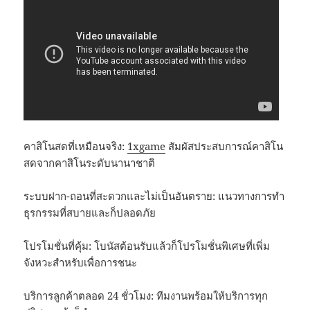
คาสิโนสดที่เหมือนจริง:
1xgame
สัมผัสประสบการณ์คาสิโน
สดจากคาสิโนระดับนานาชาติ
ระบบฝาก-ถอนที่สะดวกและไม่เป็นอันตราย: แนวทางการทำ
ธุรกรรมที่สบายและก็ปลอดภัย
โปรโมชั่นที่คุ้ม: โบนัสต้อนรับแล้วก็โปรโมชั่นพิเศษที่เพิ่ม
จังหวะสำหรับเพื่อการชนะ
บริการลูกค้าตลอด 24 ชั่วโมง: ทีมงานพร้อมให้บริการทุก