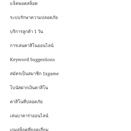
แจ็คพอตสล็อต
ระบบรักษาความปลอดภัย
บริการลูกค้า 1 วัน
การเล่นคาสิโนออนไลน์
Keyword Suggestions
สมัครเป็นสมาชิก 1xgame
โบนัสฝากเงินคาสิโน
คาสิโนที่ปลอดภัย
เล่นบาคาร่าออนไลน์
เกมสล็อตที่ยอดเยี่ยม