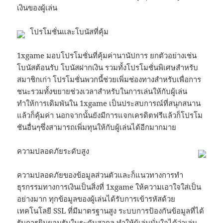
เงินของผู้เล่น
โปรโมชั่นและโบนัสที่คุ้ม
1xgame มอบโปรโมชั่นที่คุ้มค่านานัปการ ยกตัวอย่างเช่น
โบนัสต้อนรับ โบนัสฝากเงิน รวมทั้งโปรโมชั่นพิเศษสำหรับ
สมาชิกเก่า โปรโมชั่นพวกนี้ช่วยเพิ่มช่องทางสำหรับเพื่อการ
ชนะรวมทั้งขยายช่วงเวลาสำหรับในการเล่นให้กับผู้เล่น
ทำให้การเดิมพันใน 1xgame เป็นประสบการณ์ที่สนุกสนาน
แล้วก็คุ้มค่า นอกจากนั้นยังมีการแจกเครดิตฟรีแล้วก็โปรโม
ชันอื่นๆซึ่งสามารถเพิ่มทุนให้กับผู้เล่นได้อีกมากมาย
ความปลอดภัยระดับสูง
ความปลอดภัยของข้อมูลส่วนตัวและก็แนวทางการทำ
ธุรกรรมทางการเงินเป็นสิ่งที่ 1xgame ให้ความเอาใจใส่เป็น
อย่างมาก ทุกข้อมูลของผู้เล่นได้รับการเข้ารหัสด้วย
เทคโนโลยี SSL ที่มีมาตรฐานสูง ระบบการป้องกันข้อมูลที่ได้
รับการยินยอมรับในระดับสากล ทำให้ผู้เล่นมั่นใจได้ว่าเล่น