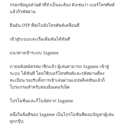
กรอกข้อมูลส่วนตัวที่จำเป็นจะต้อง ดังเช่นว่า เบอร์โทรศัพท์
แล้วก็รหัสผ่าน
ยืนยัน OTP ที่ส่งไปยังโทรศัพท์เคลื่อนที่
เข้าสู่ระบบและเริ่มเดิมพันได้ทันที
แนวทางเข้าระบบ 1xgame
ภายหลังสมัครสมาชิกแล้ว ผู้เล่นสามารถ 1xgame เข้าสู่
ระบบ ได้ทันที โดยใช้เบอร์โทรศัพท์และรหัสผ่านที่ลง
ทะเบียน รองรับทั้งการเข้าเล่นผ่านแอปพลิเคชันแล้วก็
โปรแกรมสำหรับท่องอินเตอร์เน็ต
โปรโมชั่นและก็โบนัสจาก 1xgame
หนึ่งในข้อดีของ 1xgame เป็นโปรโมชั่นที่ตอบปัญหาผู้เล่น
ทุกกรุ๊ป: