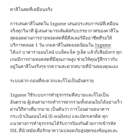
คาสิโนสดที่เหมือนจริง
การเล่นคาสิโนสดใน 1xgame เสนอประสบการณ์ที่เหมือน
จริงทุกวินาที ผู้เล่นสามารถสัมผัสกับบรรยากาศของคาสิโน
สุดยอดผ่านการถ่ายทอดสดที่มีดีลเลอร์มืออาชีพที่รอให้
บริการตลอด 1 วัน เกมคาสิโนสดยอดนิยมใน
1xgame
ได้แก่ บาคาร่าออนไลน์ แบล็คแจ็ค รูเล็ต แล้วก็เสือมังกร ทุก
เกมมีการถ่ายทอดสดที่มีคุณภาพสูง ช่วยให้คุณรู้สึกราวกับ
อยู่ในคาสิโนจริงๆจากความสะดวกสบายที่บ้านของคุณเอง
ระบบฝาก-ถอนที่สะดวกและก็ไม่เป็นอันตราย
1xgame ใช้ระบบการทำธุรกรรมที่สบายและก็ไม่เป็น
อันตราย ผู้เล่นสามารถทำการฝากรวมทั้งถอนเงินได้อย่างเร็ว
ผ่านวิถีทางที่มากมาย เป็นต้นว่า การโอนผ่านธนาคาร
กระเป๋าเงินออนไลน์ (E-wallets) และบัตรเครดิต ทุก
แนวทางการทำธุรกรรมได้รับการป้องกันด้วยการเข้ารหัส
SSL ที่นำสมัยเพื่อรักษาความปลอดภัยสูงสุดของข้อมูลและ