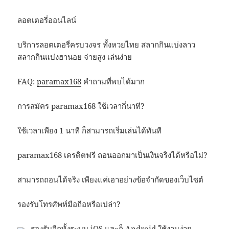
ลอตเตอรี่ออนไลน์
บริการลอตเตอรี่ครบวงจร ทั้งหวยไทย สลากกินแบ่งลาว
สลากกินแบ่งฮานอย จ่ายสูง เล่นง่าย
FAQ:
paramax168
คำถามที่พบได้มาก
การสมัคร paramax168 ใช้เวลากี่นาที?
ใช้เวลาเพียง 1 นาที ก็สามารถเริ่มเล่นได้ทันที
paramax168 เครดิตฟรี ถอนออกมาเป็นเงินจริงได้หรือไม่?
สามารถถอนได้จริง เพียงแค่เอาอย่างข้อจำกัดของเว็บไซต์
รองรับโทรศัพท์มือถือหรือเปล่า?
รองรับอีกทั้งระบบ iOS และก็ Android ใช้งานง่าย