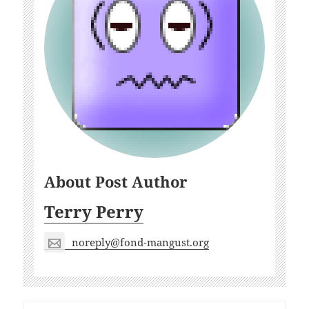
About Post Author
Terry Perry
noreply@fond-mangust.org