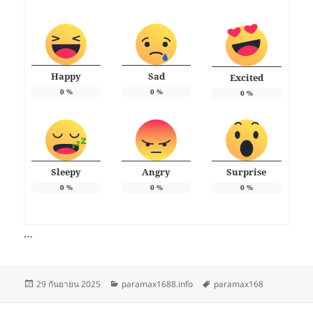
Happy
Sad
Excited
0
%
0
%
0
%
Sleepy
Angry
Surprise
0
%
0
%
0
%
…
เขียน
หมวด
ป้าย
29 กันยายน 2025
paramax1688.info
paramax168
เมื่อ
หมู่
กำกับ