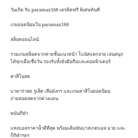
วันเกิด รับ paramax168 เครดิตฟรี พิเศษทันที
เกมยอดนิยมใน paramax168
สล็อตออนไลน์
รวมเกมสล็อตจากค่ายชั้นแนวหน้า โบนัสแตกง่าย เล่นสนุก
ได้ทุกเมื่อเชื่อวัน รองรับทั้งยังมือถือและคอมพิวเตอร์
คาสิโนสด
บาคาร่าสด รูเล็ต เสือมังกร และเกมคาสิโนยอดนิยม
ถ่ายทอดสดจากต่างแดน
พนันกีฬา
แทงบอลราคาน้ำดีที่สุด พร้อมเดิมพันบาสเกตบอล มวย และ
ก็กีฬาฯลฯ