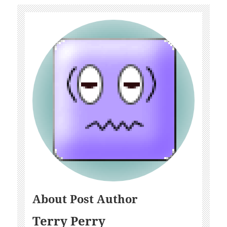
About Post Author
Terry Perry