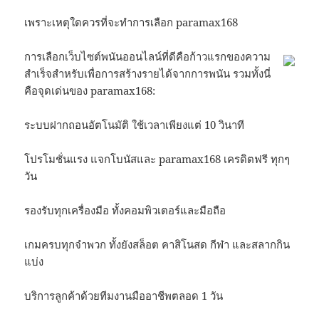
เพราะเหตุใดควรที่จะทำการเลือก paramax168
การเลือกเว็บไซต์พนันออนไลน์ที่ดีคือก้าวแรกของความ
สำเร็จสำหรับเพื่อการสร้างรายได้จากการพนัน รวมทั้งนี่
คือจุดเด่นของ paramax168:
ระบบฝากถอนอัตโนมัติ ใช้เวลาเพียงแต่ 10 วินาที
โปรโมชั่นแรง แจกโบนัสและ paramax168 เครดิตฟรี ทุกๆ
วัน
รองรับทุกเครื่องมือ ทั้งคอมพิวเตอร์และมือถือ
เกมครบทุกจำพวก ทั้งยังสล็อต คาสิโนสด กีฬา และสลากกิน
แบ่ง
บริการลูกค้าด้วยทีมงานมืออาชีพตลอด 1 วัน