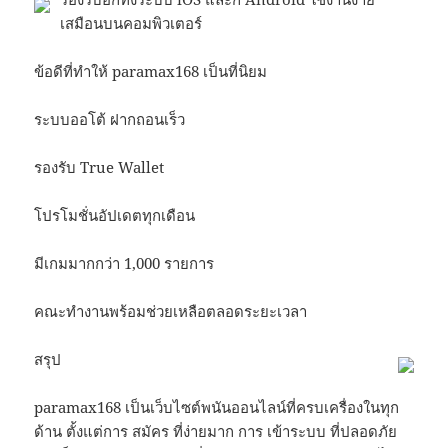
เสมือนบนคอมพิวเตอร์
ข้อดีที่ทำให้ paramax168 เป็นที่นิยม
ระบบออโต้ ฝากถอนเร็ว
รองรับ True Wallet
โปรโมชั่นอัปเดตทุกเดือน
มีเกมมากกว่า 1,000 รายการ
คณะทำงานพร้อมช่วยเหลือตลอดระยะเวลา
สรุป
paramax168 เป็นเว็บไซต์พนันออนไลน์ที่ครบเครื่องในทุก
ด้าน ตั้งแต่การ สมัคร ที่ง่ายมาก การ เข้าระบบ ที่ปลอดภัย