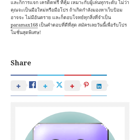
และก็การแจก เครดิตฟรี ที่คุ้ม เหมาะกับผู้เล่นทุกระดับ ไม่ว่า
คุณจะเป็นมือใหม่หรือมือโปร ถ้าเกิดกำลังมองหาเว็บป้อม
อาจจะ ไม่มีอันตราย และก็ตอบโจทย์ทุกสิ่งที่จำเป็น
paramax168
เป็นคำตอบที่ดีที่สุด สมัครเลยวันนี้เพื่อรับโปร
โมชั่นสุดพิเศษ!
Share