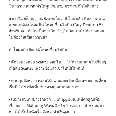
ใช้เวลานานมาก ทำให้ทุนเริ่มหาย ความระทึกใจก็ลดลง
แต่ว่าใน สล็อตpg ผมสังเกตเห็นว่ามี โหมดลับ ที่หลายคนไม่
เคยแตะต้อง โน่นเป็น โหมดซื้อฟรีสปิน (Buy Feature) ซึ่ง
สำหรับผมแล้วมันเป็นทางลัดเข้าสู่โบนัสแบบไม่ต้องรอคอย
ไม่ต้องลุ้นเสียเวลาเปล่า
ทำไมผมถึงเลือกใช้โหมดซื้อฟรีสปิน
• ตัดรอบรอคอย Scatter ออกไป → ไม่ต้องหมุนสุ่มไปเรื่อยๆ
เพื่อลุ้น Scatter เพราะซื้อแล้วเข้าโบนัสในทันที
• ควบคุมจังหวะการเล่นได้ → ผมจะเลือกซื้อเฉพาะตอนที่ทุน
เริ่มมีกำไร เพื่อเพิ่มช่องทางคูณแบบสองเท่า
• เหมาะกับเกมบางจำพวก → เกมpgslotthที่มีตัวคูณเพิ่ม
เรื่อยอย่าง Mahjong Ways 2 หรือ Treasure of Aztec ถ้า
หากได้เริ่มโบนัสเร็ว จังหวะทำเงินสูงมาก