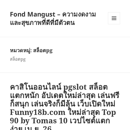
Fond Mangust – ความงดงาม
และสุขภาพที่ดีที่มีตัวตน
เมนู
และวิด
เจ็ต
หมวดหมู่:
สล็อตpg
สล็อตpg
คาสิโนออนไลน์ pgslot สล็อต
แตกหนัก อัปเดตใหม่ล่าสุด เล่นฟรี
ก็สนุก เล่นจริงก็มีลุ้น เว็บเปิดใหม่
Funny18b.com ใหม่ล่าสุด Top
90 by Tomas 10 เวปไซต์แตก
ง่าย เม.ย. 26