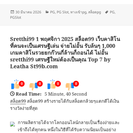
เขียน
หมวด
ป้าย
30 มีนาคม 2026
PG
,
PG Slot
,
ทางเข้าpg
,
สล็อตpg
PG
,
เมื่อ
หมู่
กำกับ
PGSlot
Sretthi99 1 พฤศจิกา 2025 สล็อต99 เว็บคาสิโน
ที่คนจะเป็นเศรษฐีเล่น จ่ายไม่อั้น รับล้นๆ 1,000
เกมคาสิโนรวยยกก๊วนกี่ล้านก็ถอนได้ ไม่อั้น
sretthi99 เศรษฐีใหม่ต้องเป็นคุณ Top 7 by
Leatha St99b.com
0
0
0
0
Read Time:
5 Minute, 40 Second
สล็อต99
สล็อต99 สร้างรายได้กับสล็อตกล้วยๆแตกดีได้เงิน
รางวัลง่ายที่สุด
การผลิตรายได้จากโลกออนไลน์กลายเป็นเรื่องง่ายและ
เข้าถึงได้ทุกคน หนึ่งในวิธีที่ได้รับความนิยมเป็นอย่าง