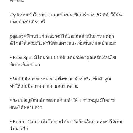
ค่ายอื่น
สรุปแบบเข้าใจง่ายจากมุมของผม ฟีเจอร์ของ PG ที่ทำให้มัน
แตกต่างกันมีราวนี้
pgslot
• ฟีพบร์แต่ละอย่างมิได้แยกกันดำเนินการ แต่ถูก
ดีไซน์ให้เสริมกัน ทำให้ช่องทางชนะเพิ่มขึ้นแบบสม่ำเสมอ
• Free Spin มิได้มาแบบปกติ แต่มักมีตัวคูณหรือเงื่อนไข
พิเศษเพิ่มเข้ามา
• Wild มีหลายแบบอย่าง ทั้งขยาย ค้าง หรือเพิ่มตัวคูณ
ทำให้เกมมีความมากมายหลากหลาย
• ระบบสัญลักษณ์ตกตลอดช่วยทำให้ 1 การหมุน มีโอกาส
ชนะได้หลายครา
• Bonus Game เพิ่มโอกาสได้รางวัลก้อนใหญ่ และทำให้เกม
ไม่น่าเบื่อ