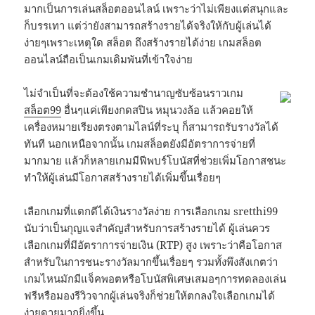
มากเป็นการเล่นสล็อตออนไลน์ เพราะว่าไม่เพียงแต่สนุกและ
ก็บรรเทา แต่ว่ายังสามารถสร้างรายได้จริงให้กับผู้เล่นได้
ง่ายๆเพราะเหตุใด สล็อต ถึงสร้างรายได้ง่าย เกมสล็อต
ออนไลน์ถือเป็นเกมเดิมพันที่เข้าใจง่าย
ไม่จำเป็นที่จะต้องใช้ความชำนาญซับซ้อนราวเกม
สล็อต99
อื่นๆแค่เพียงกดสปิน หมุนวงล้อ แล้วคอยให้
เครื่องหมายเรียงตรงตามไลน์ที่ระบุ ก็สามารถรับรางวัลได้
ทันที นอกเหนือจากนั้น เกมสล็อตยังมีอัตราการจ่ายที่
มากมาย แล้วก็หลายเกมมีฟีพบร์โบนัสที่ช่วยเพิ่มโอกาสชนะ
ทำให้ผู้เล่นมีโอกาสสร้างรายได้เพิ่มขึ้นเรื่อยๆ
เลือกเกมที่แตกดีได้เงินรางวัลง่าย การเลือกเกม sretthi99
นับว่าเป็นกุญแจสำคัญสำหรับการสร้างรายได้ ผู้เล่นควร
เลือกเกมที่มีอัตราการจ่ายเงิน (RTP) สูง เพราะว่าคือโอกาส
สำหรับในการชนะรางวัลมากขึ้นเรื่อยๆ รวมทั้งพึงสังเกตว่า
เกมไหนมักมีแจ็คพอตหรือโบนัสพิเศษเสมอๆการทดลองเล่น
ฟรีหรือมองรีวิวจากผู้เล่นจริงก็ช่วยให้ตกลงใจเลือกเกมได้
ง่ายดายมากยิ่งขึ้น