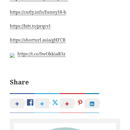
https://cutly.info/funny18-b
https://bitt.to/prqcvl
https://shorturl.asia/gHFCR
https://t.co/SwOkkiaR5z
Share