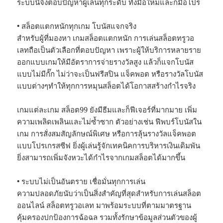
ระบบนี้จึงตอบปัญหาผู้เล่นทุกระดับ ทั้งมือใหม่และก็มือโปร
• สล็อตแตกหนักทุกเกม โบนัสแจกจริง
สำหรับผู้ที่มองหา เกมสล็อตแตกหนัก การเล่นสล็อตทรูวอ
เลทถือเป็นตัวเลือกที่ตอบปัญหา เพราะผู้ให้บริการหลายราย
ออกแบบเกมให้มีอัตราการจ่ายรางวัลสูง แล้วก็แจกโบนัส
แบบไม่มีกั๊ก ไม่ว่าจะเป็นฟรีสปิน แจ็คพอต หรือรางวัลโบนัส
แบบต่างๆทำให้ทุกการหมุนสล็อตได้โอกาสสร้างกำไรจริง
เกมแต่ละเกม สล็อต99 ยังมีธีมและก็ฟีเจอร์ที่มากมาย เพิ่ม
ความเพลิดเพลินและไม่ซ้ำซาก ตัวอย่างเช่น ฟีพบร์โบนัสใน
เกม การสั่งสมสัญลักษณ์พิเศษ หรือการลุ้นรางวัลแจ็คพอต
แบบโปรเกรสซีฟ ยิ่งผู้เล่นรู้จักเทคนิคการบริหารเงินเดิมพัน
ยิ่งสามารถเพิ่มจังหวะได้กำไรจากเกมสล็อตได้มากขึ้น
• ระบบไม่เป็นอันตราย เชื่อมั่นทุกการเล่น
ความปลอดภัยนับว่าเป็นสิ่งสำคัญที่สุดสำหรับการเล่นสล็อต
ออนไลน์ สล็อตทรูวอเลท มาพร้อมระบบที่ตามมาตรฐาน
คุ้มครองปกป้องการฉ้อฉล รวมทั้งรักษาข้อมูลส่วนตัวของผู้