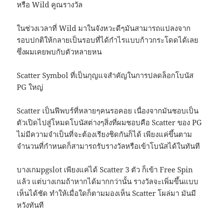
หรือ Wild คูณรางวัล
ในช่วงเวลาที่ Wild มาในจังหวะดีๆมันสามารถแปลงจาก
รอบปกติให้กลายเป็นรอบที่ได้กำไรแบบก้าวกระโดดได้เลย
ซึ่งผมเคยพบกับตัวหลายหน
Scatter Symbol ที่เป็นกุญแจสำคัญในการปลดล็อกโบนัส
PG ใหญ่
Scatter เป็นฟีพบร์ที่หลายๆคนรอคอย เนื่องจากมันชอบเป็น
ตัวเปิดไปสู่โหมดโบนัสต่างๆสิ่งที่ผมชอบคือ Scatter ของ PG
ไม่มีความจำเป็นที่จะต้องเรียงชิดกันก็ได้ เพียงแค่ขึ้นตาม
จำนวนที่กำหนดก็สามารถรับรางวัลหรือเข้าโบนัสได้ในทันที
บางเกมpgslot เพียงแค่ได้ Scatter 3 ตัว ก็เข้า Free Spin
แล้ว แต่บางเกมถ้าหากได้มากกว่านั้น รางวัลจะเพิ่มขึ้นแบบ
เห็นได้ชัด ทำให้เมื่อใดก็ตามมองเห็น Scatter โผล่มา มันมี
หวังทันที