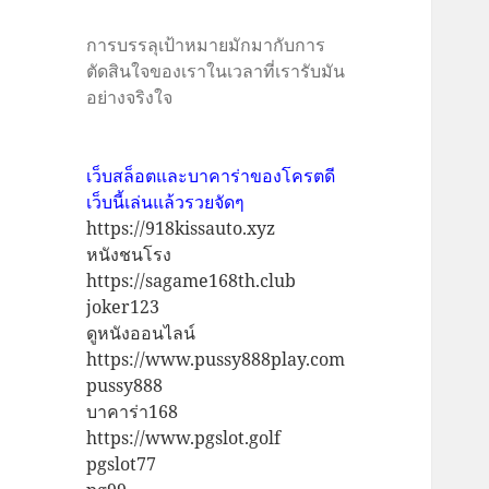
การบรรลุเป้าหมายมักมากับการ
ตัดสินใจของเราในเวลาที่เรารับมัน
อย่างจริงใจ
เว็บสล็อตและบาคาร่าของโครตดี
เว็บนี้เล่นแล้วรวยจัดๆ
https://918kissauto.xyz
หนังชนโรง
https://sagame168th.club
joker123
ดูหนังออนไลน์
https://www.pussy888play.com
pussy888
บาคาร่า168
https://www.pgslot.golf
pgslot77