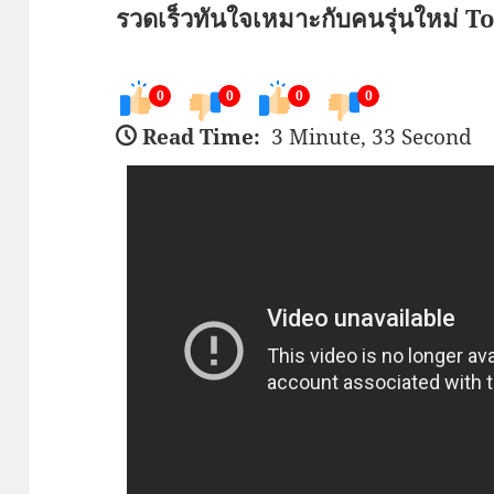
รวดเร็วทันใจเหมาะกับคนรุ่นใหม่ T
0
0
0
0
Read Time:
3 Minute, 33 Second