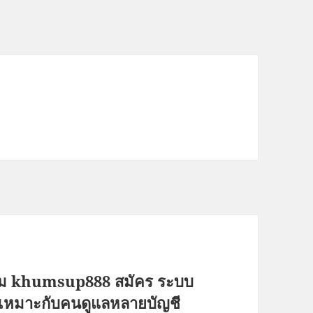
e
าคม khumsup888 สมัคร ระบบ
หมาะกับคนดูแลหลายบัญชี