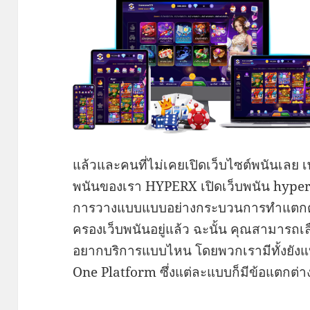
แล้วและคนที่ไม่เคยเปิดเว็บไซต์พนันเลย
พนันของเรา HYPERX เปิดเว็บพนัน hyperx
การวางแบบแบบอย่างกระบวนการทำแตกต
ครองเว็บพนันอยู่แล้ว ฉะนั้น คุณสามารถเล
อยากบริการแบบไหน โดยพวกเรามีทั้งยังแบ
One Platform ซึ่งแต่ละแบบก็มีข้อแตกต่าง