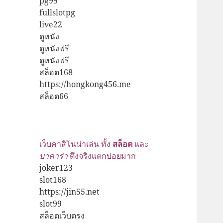
pg99
fullslotpg
live22
ดูหนัง
ดูหนังฟรี
ดูหนังฟรี
สล็อต168
https://hongkong456.me
สล็อต66
เว็บคาสิโนน่าเล่น ทั้ง
สล็อต
และ
บาคาร่า
ตึงจริงแตกบ่อยมาก
joker123
slot168
https://jin55.net
slot99
สล็อตเว็บตรง