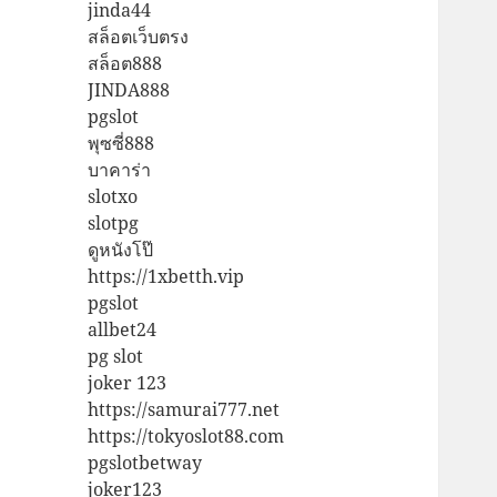
jinda44
สล็อตเว็บตรง
สล็อต888
JINDA888
pgslot
พุซซี่888
บาคาร่า
slotxo
slotpg
ดูหนังโป๊
https://1xbetth.vip
pgslot
allbet24
pg slot
joker 123
https://samurai777.net
https://tokyoslot88.com
pgslotbetway
joker123