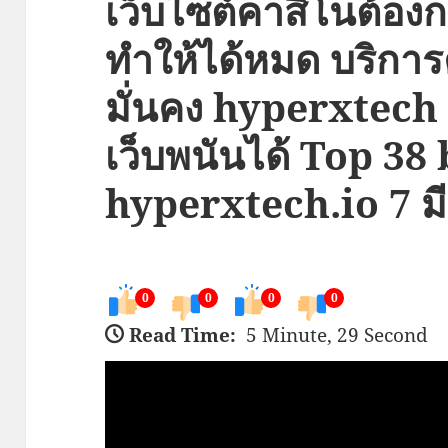
เว็บไซต์คาสิโนต้อ
ทำให้ได้หมด บริกา
มั่นคง hyperxtech 
เว็บพนันได้ Top 38
hyperxtech.io 7 ม
0
0
0
0
Read Time:
5 Minute, 29 Second