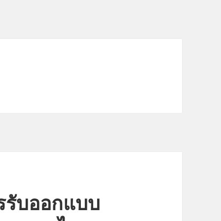
รรับออกแบบ