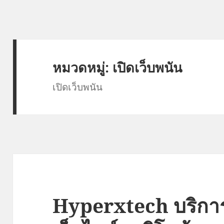
หมวดหมู่:
เปิดเว็บพนัน
เปิดเว็บพนัน
Hyperxtech บริกา