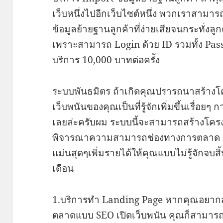
เว็บหนึ่งไปอีกเว็บไซต์หนึ่ง พวกเราสามา
ข้อมูลย้ายฐานลูกค้าที่ง่ายเสียจนกระทั่งลูกค
เพราะสามารถ Login ด้วย ID รวมทั้ง Pass
บริการ 10,000 บาทต่อครั้ง
ระบบพันธมิตร ถ้าเกิดคุณปรารถนาสร้าง
เว็บพนันของคุณเป็นที่รู้จักเพิ่มขึ้นเรื่อยๆ ก
เลยล่ะครับผม ระบบนี้จะสามารถสร้างโค
พิจารณาความสามารถช่องทางการตลาด แล
แม่นสุดๆเพิ่มรายได้ให้คุณแบบไม่รู้จักจบส
เดือน
1.บริการทำ Landing Page หากคุณอยากส
ตลาดแบบ SEO เปิดเว็บพนัน คุณก็สามารถ