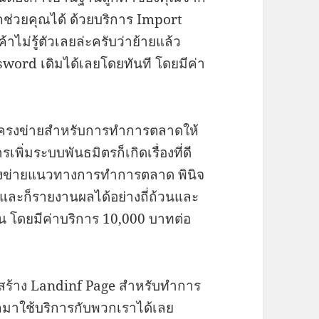
รถช่วยคุณได้ ด้วยบริการ Import
้าไม่รู้ตัวเลยล่ะครับว่าย้ายแล้ว
word เดิมได้เลยโดยทันที โดยมีค่า
โครงข่ายสำหรับการทำการตลาดให้
ารเพิ่มระบบพันธมิตรก็เกิดเรื่องที่ดี
รงข่ายแนวทางการทำการตลาด พินิจ
ะก็รายงานผลได้อย่างถี่ถ้วนและ
ิ้น โดยมีค่าบริการ 10,000 บาทต่อ
ร้าง Landinf Page สำหรับทำการ
มาใช้บริการกับพวกเราได้เลย