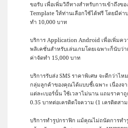
ขอรับ เพื่อเพิ่มวิถีทางสำหรับการเข้าถึงของก
Template ให้ท่านเลือกใช้ได้ฟรี โดยมีค่า
ทำ 10,000 บาท
บริการ Application Android เพื่อเพิ่มคว
พลิเคชั่นสำหรับเล่นเกมโดยเฉพาะก็นับว่าเป
ค่าจัดทำ 15,000 บาท
บริการรับส่ง SMS ราคาพิเศษ จะดีกว่าไห
กลุ่มลูกค้าของคุณได้แบบชี้เฉพาะ เนื่องจ
แต่ละเบอร์นั้น ใช้เวลาไม่นาน แถมราคาถู
0.35 บาทต่อเครดิตใจความ (1 เครดิตสามาร
บริการทำรูปกราฟิก แม้คุณไม่ถนัดการทำร