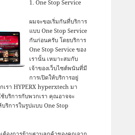
1. One Stop Service
ผมจะขอเริ่มกันที่บริการ
แบบ One Stop Service
กันก่อนครับ โดยบริการ
One Stop Service ของ
เรานั้น เหมาะสมกับ
เจ้าของเว็บไซต์พนันที่มี
การเปิดให้บริการอยู่
งพวกเรา HYPERX hyperxtech มา
าใช้บริการกับพวกเรา คุณอาจจะ
ให้บริการในรูปแบบ One Stop
คุณต้องการย้านฐานลูกค้าของคุณจาก