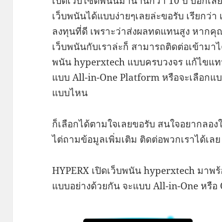
เปิดเว็บไซต์พนันมานานกว่า 10 ปี บอกเล
เว็บพนันได้แบบง่ายๆเลยล่ะขอรับ เรียกว่า 
ลงทุนที่ดี เพราะว่าส่งผลทดแทนสูง หาก
เว็บพนันกับเราล่ะก็ สามารถติดต่อเข้ามา
พนัน hyperxtech แบบครบวงจร แก้ไขแทนเจ
แบบ All-in-One Platform หรือจะเลือกแบบ
แบบไหน
ก็เลือกได้ตามใจเลยขอรับ สนใจอยากลองใ
ไต่ถามข้อมูลเพิ่มเติม ติดต่อพวกเราได้เลย
HYPERX เปิดเว็บพนัน hyperxtech มาพร้อ
แบบอย่างด้วยกัน จะแบบ All-in-One หรือ 