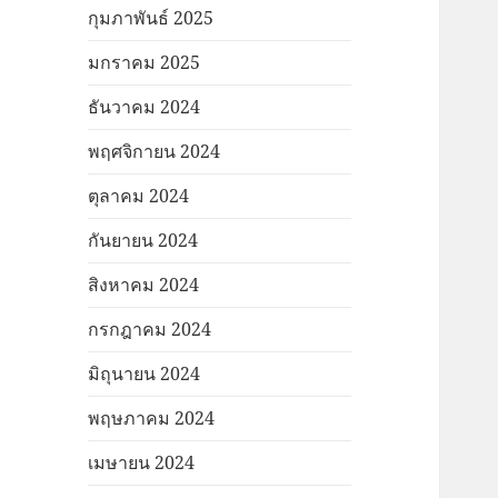
กุมภาพันธ์ 2025
มกราคม 2025
ธันวาคม 2024
พฤศจิกายน 2024
ตุลาคม 2024
กันยายน 2024
สิงหาคม 2024
กรกฎาคม 2024
มิถุนายน 2024
พฤษภาคม 2024
เมษายน 2024