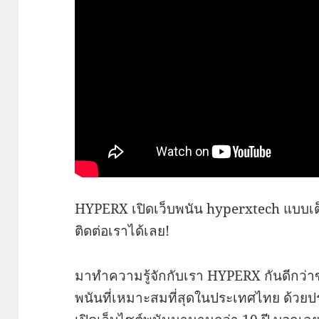
HYPERX เปิดเว็บพนัน hyperxtech แบบเต
ติดต่อเราได้เลย!
มาทำความรู้จักกับเรา HYPERX กันดีกว่าขอ
พนันที่เหมาะสมที่สุดในประเทศไทย ด้วยป