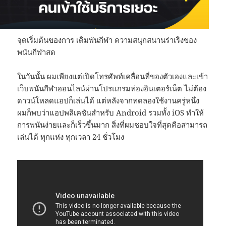
จุดเริ่มต้นของการ เดิมพันกีฬา ความสนุกสนานร่าเริงของ
พนันกีฬาสด
ในวันนั้น ผมเพียงแต่เปิดโทรศัพท์เคลื่อนที่ของตัวเองและเข้า
เว็บพนันกีฬาออนไลน์ผ่านโปรแกรมท่องอินเตอร์เน็ต ไม่ต้อง
ดาวน์โหลดแอปก็เล่นได้ แต่หลังจากทดลองใช้งานครู่หนึ่ง
ผมก็พบว่าแอปพลิเคชันสำหรับ Android รวมทั้ง iOS ทำให้
การพนันง่ายและก็เร็วขึ้นมาก สิ่งที่ผมชอบใจที่สุดคือสามารถ
เล่นได้ ทุกแห่ง ทุกเวลา 24 ชั่วโมง