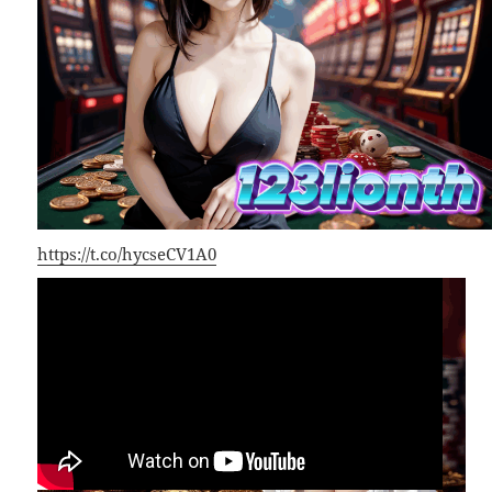
https://t.co/hycseCV1A0