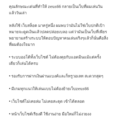
คุณลักษณะเด่นที่ทำให้ zeus66 กลายเป็นเว็บที่ผมเล่นวัน
แล้ววันเล่า
หลังใช้ เว็บสล็อต มาครู่หนึ่ง ผมพบว่ามันไม่ใช่เว็บปกติเป้า
หมายจะดูดเงินแล้วปลดปล่อยเบลอ แต่ว่ามันเป็นเว็บที่เพียร
พยายามสร้างระบบให้ตอบปัญหาคนเล่นจริงๆแล้วก็นั่นคือสิ่ง
ที่ผมต้องใจมาก
• ระบบออโต้ทั้งเว็บไซต์ ไม่ต้องคุยกับแอดมินแม้แต่ครั้ง
เดียวก็เล่นได้ครบ
• รองรับการฝากเงินผ่านแบงค์และก็ทรูวอเลท สะดวกสุดๆ
• มีเกมทุกแนวให้เล่นแบบไม่ต้องย้ายเว็บzeus66
• เว็บไซต์ไม่เคยล่ม ไม่เคยสะดุด เข้าได้ตลอด
• หน้าเว็บไซต์เรียงดี ใช้งานง่าย มือใหม่ก็ไม่งวยงง