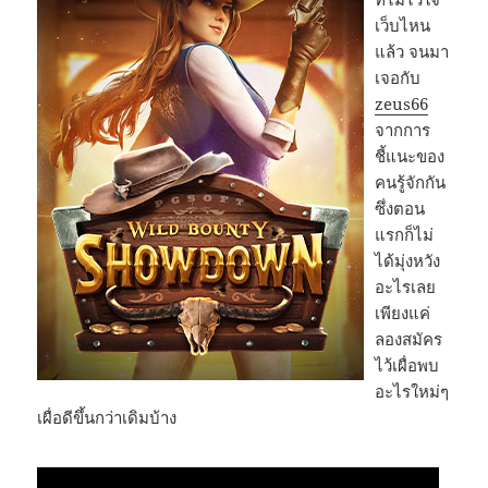
เว็บไหน
แล้ว จนมา
เจอกับ
zeus66
จากการ
ชี้แนะของ
คนรู้จักกัน
ซึ่งตอน
แรกก็ไม่
ได้มุ่งหวัง
อะไรเลย
เพียงแค่
ลองสมัคร
ไว้เผื่อพบ
อะไรใหม่ๆ
เผื่อดีขึ้นกว่าเดิมบ้าง