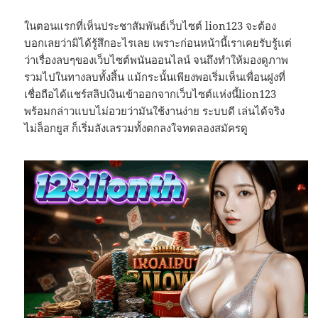
ในตอนแรกที่เห็นประชาสัมพันธ์เว็บไซต์ lion123 จะต้อง
บอกเลยว่ามิได้รู้สึกอะไรเลย เพราะก่อนหน้านี้เราเคยรับรู้แต่
ว่าเรื่องลบๆของเว็บไซต์พนันออนไลน์ จนถึงทำให้มองดูภาพ
รวมไปในทางลบทั้งสิ้น แม้กระนั้นเพียงพอเริ่มเห็นเพื่อนฝูงที่
เชื่อถือได้แชร์สลิปเงินเข้าออกจากเว็บไซต์แห่งนี้lion123
พร้อมกล่าวแบบไม่อวยว่ามันใช้งานง่าย ระบบดี เล่นได้จริง
ไม่ล็อกยูส ก็เริ่มลังเลรวมทั้งตกลงใจทดลองสมัครดู