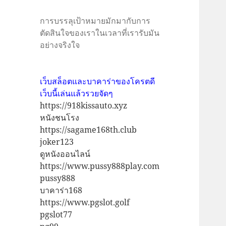
การบรรลุเป้าหมายมักมากับการ
ตัดสินใจของเราในเวลาที่เรารับมัน
อย่างจริงใจ
เว็บสล็อตและบาคาร่าของโครตดี
เว็บนี้เล่นแล้วรวยจัดๆ
https://918kissauto.xyz
หนังชนโรง
https://sagame168th.club
joker123
ดูหนังออนไลน์
https://www.pussy888play.com
pussy888
บาคาร่า168
https://www.pgslot.golf
pgslot77