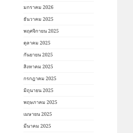
มกราคม 2026
ธันวาคม 2025
พฤศจิกายน 2025
ตุลาคม 2025
กันยายน 2025
สิงหาคม 2025
กรกฎาคม 2025
มิถุนายน 2025
พฤษภาคม 2025
เมษายน 2025
มีนาคม 2025