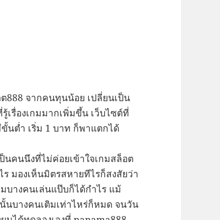
อต888 จากคนทุนน้อย เปลี่ยนเป็น
่รู้เรื่องเกมมากเพิ่มขึ้น เว็บไซต์ที่
ีขั้นต่ำ เริ่ม 1 บาท ก็พาแตกได้
ป็นคนนึงที่ไม่ค่อยเข้าใจเกมสล็อต
าไร มองเห็นมิตรสหายทีไรก็สงสัยว่า
มบางคนเล่นแป๊บก็ได้กำไร แม้
นั้นบางคนเติมเท่าไหร่ก็หมด จนวัน
่งผมได้ทดลองเองที่ panama888