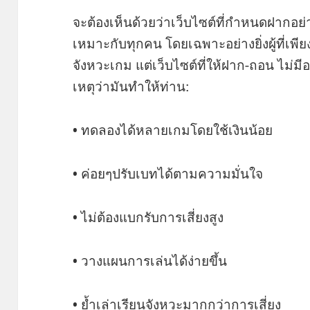
จะต้องเห็นด้วยว่าเว็บไซต์ที่กำหนดฝากอย่า
เหมาะกับทุกคน โดยเฉพาะอย่างยิ่งผู้ที่เพ
จังหวะเกม แต่เว็บไซต์ที่ให้ฝาก-ถอน ไม่มี
เหตุว่ามันทำให้ท่าน:
• ทดลองได้หลายเกมโดยใช้เงินน้อย
• ค่อยๆปรับเบทได้ตามความมั่นใจ
• ไม่ต้องแบกรับการเสี่ยงสูง
• วางแผนการเล่นได้ง่ายขึ้น
• ย้ำเล่าเรียนจังหวะมากกว่าการเสี่ยง