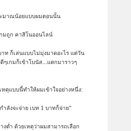
งบประมาณน้อยแบบผมตอนนั้น
ะเกมถูก คาสิโนออนไลน์
บาท ก็เล่นแบบไม่มุ่งมาดอะไร แต่วัน
่ดีๆเกมก็เข้าโบนัส…แตกมาราวๆ
นเหตุแบบนี้ทำให้ผมเข้าใจอย่างหนึ่ง:
กำลังจะจ่าย เบท 1 บาทก็จ่าย”
อย่างต่ำ ด้วยเหตุว่าผมสามารถเลือก