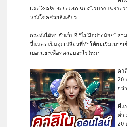
และใช่ครับ ระยะแรก หมดไวมาก เพราะว่าเล
หวังโชคช่วยสิ่งเดียว
กระทั่งได้พบกับเว็บที่ “ไม่มีอย่างน้อย” สา
นี่แหละ เป็นจุดเปลี่ยนที่ทำให้ผมเริ่มเบาๆ
เยอะแยะเพื่อทดสอบอะไรใหม่ๆ
คาส
20 
กว่
ทีแร
ต่ำ
20 