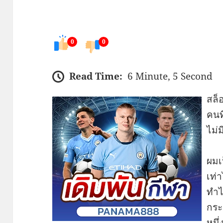
0
0
Read Time:
6 Minute, 5 Second
สล็
คนที
ไม่ม
ผมเ
เท่
ทำไ
กระ
หนึ