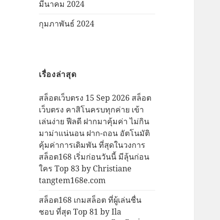
มีนาคม 2024
กุมภาพันธ์ 2024
เรื่องล่าสุด
สล็อตเว็บตรง 15 Sep 2026 สล็อต
เว็บตรง คาสิโนครบทุกค่าย เข้า
เล่นง่าย ฟีลดี ฝากมาคุ้มค่า ไม่กิน
มาม่าแน่นอน ฝาก-ถอน อัตโนมัติ
คุ้มค่าการเดิมพัน ที่สุดในวงการ
สล็อต168 เริ่มก่อนวันนี้ มีลุ้นก่อน
ใคร Top 83 by Christiane
tangtem168e.com
สล็อต168 เกมสล็อต ที่ผู้เล่นชื่น
ชอบ ที่สุด Top 81 by Ila