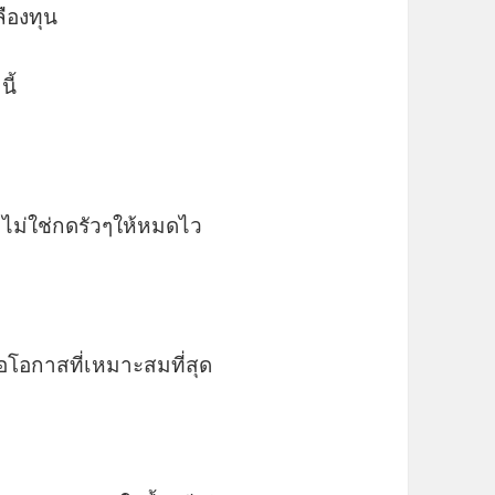
ลืองทุน
ี้
ไม่ใช่กดรัวๆให้หมดไว
อโอกาสที่เหมาะสมที่สุด