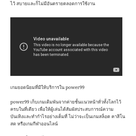
ไว้ สบายและก็ไม่มีอันตรายตลอดการใช้งาน
เกมยอดนิยมที่มีให้บริการใน power99
power99 เก็บเกมเดิมพันจากค่ายชั้นแนวหน้าทั่วทั้งโลกไว้
ครบในที่เดียว เพื่อให้ผู้เล่นได้สัมผัสประสบการณ์ความ
บันเทิงและทำกำไรอย่างเต็มที่ ไม่ว่าจะเป็นเกมสล็อต คาสิโน
สด หรือเกมกีฬาออนไลน์