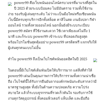
power99 คือเว็บพนันออนไลน์ครบวงจรที่มาแรงที่สุดใน
ปี 2025 ด้วยระบบป้อมคง ไม่มีอันตราย รวมทั้งใช้งาน
ง่าย รองรับผู้เล่นทุกระดับ ไม่ว่าจะเป็นมือใหม่หรือเซียนพนัน
เว็บนี้มีครบทุกบริการอีกทั้งสล็อต คาสิโนสด เกมยิงปลา กีฬา
ออนไลน์ รวมทั้งหวยออนไลน์ นอกนั้นยังมีระบบระเบียบ
power99 สมัคร ที่ใช้งานสะดวก ใช้เวลาเพียงแค่ไม่ถึง 1
นาที และก็ระบบ power99 เข้าระบบ ที่ปลอดภัยสูงสุด
พร้อมโปรโมชั่นสุดคุ้มอย่าง power99 เครดิตฟรี แจกจริงให้
ผู้เล่นทุกคนแบบไม่อั้น
ทำไม power99 ถึงเป็นเว็บไซต์พนันยอดฮิตในปี 2025
ในตอนนี้มีเว็บไซต์เดิมพันเปิดให้บริการมาก แต่สิ่งที่ทำให้
power99 เด่นเป็นคุณภาพการให้บริการรวมทั้งความน่าเชื่อ
ถือ เว็บไซต์นี้ได้รับการยืนยันจากองค์กรพนันระดับสากลว่ามี
มาตรฐานสูงสุด ทั้งยังในด้านความปลอดภัย ความโปร่ง
สบายใส แล้วก็ระบบธุรกรรมที่รวดเร็วทันใจ รองรับการใช้
งานทุกวัสดุอุปกรณ์ ทั้งคอมพิวเตอร์ แท็บเล็ต และมือถือ