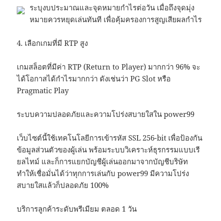
ระบุงบประมาณและจุดหมายกำไรต่อวัน เมื่อถึงจุดมุ่ง
หมายควรหยุดเล่นทันที เพื่อคุ้มครองการสูญเสียผลกำไร
4. เลือกเกมที่มี RTP สูง
เกมสล็อตที่มีค่า RTP (Return to Player) มากกว่า 96% จะ
ได้โอกาสได้กำไรมากกว่า ดังเช่นว่า PG Slot หรือ
Pragmatic Play
ระบบความปลอดภัยและความโปร่งสบายใสใน power99
เว็บไซต์นี้ใช้เทคโนโลยีการเข้ารหัส SSL 256-bit เพื่อป้องกัน
ข้อมูลส่วนตัวของผู้เล่น พร้อมระบบวิเคราะห์ธุรกรรมแบบเรี
ยลไทม์ และก็การแยกบัญชีผู้เล่นออกมาจากบัญชีบริษัท
ทำให้เชื่อมั่นได้ว่าทุกการเล่นกับ power99 มีความโปร่ง
สบายใสแล้วก็ปลอดภัย 100%
บริการลูกค้าระดับพรีเมียม ตลอด 1 วัน