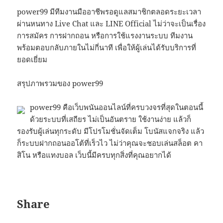
power99 มีทีมงานมืออาชีพรอดูแลสมาชิกตลอดระยะเวลา
ผ่านหนทาง Live Chat และ LINE Official ไม่ว่าจะเป็นเรื่อง
การสมัคร การฝากถอน หรือการใช้แรงงานระบบ ทีมงาน
พร้อมตอบกลับภายในไม่กี่นาที เพื่อให้ผู้เล่นได้รับบริการที่
ยอดเยี่ยม
สรุปภาพรวมของ power99
power99 คือเว็บพนันออนไลน์ที่ครบวงจรที่สุดในตอนนี้
ด้วยระบบที่เสถียร ไม่เป็นอันตราย ใช้งานง่าย แล้วก็
รองรับผู้เล่นทุกระดับ มีโปรโมชั่นจัดเต็ม โบนัสแจกจริง แล้ว
ก็ระบบฝากถอนออโต้ที่เร็วไว ไม่ว่าคุณจะชอบเล่นสล็อต คา
สิโน หรือแทงบอล เว็บนี้มีครบทุกสิ่งที่คุณอยากได้
Share