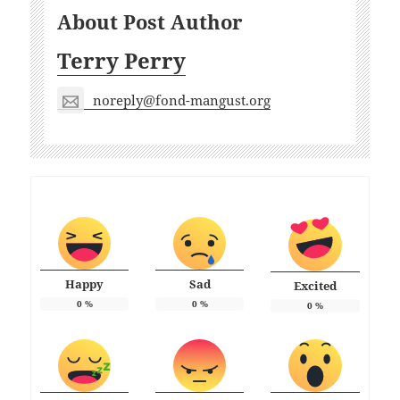
About Post Author
Terry Perry
noreply@fond-mangust.org
Happy
Sad
Excited
0
%
0
%
0
%