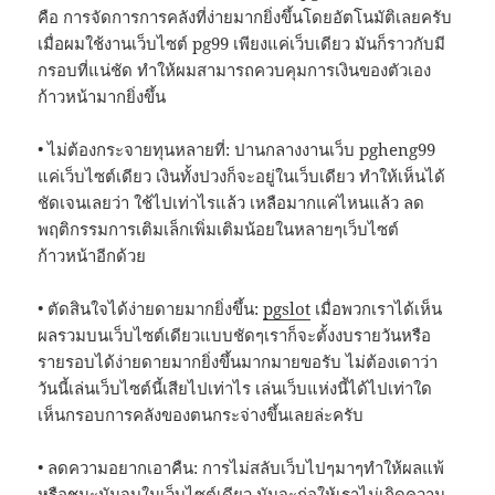
คือ การจัดการการคลังที่ง่ายมากยิ่งขึ้นโดยอัตโนมัติเลยครับ
เมื่อผมใช้งานเว็บไซต์ pg99 เพียงแค่เว็บเดียว มันก็ราวกับมี
กรอบที่แน่ชัด ทำให้ผมสามารถควบคุมการเงินของตัวเอง
ก้าวหน้ามากยิ่งขึ้น
• ไม่ต้องกระจายทุนหลายที่: ปานกลางงานเว็บ pgheng99
แค่เว็บไซต์เดียว เงินทั้งปวงก็จะอยู่ในเว็บเดียว ทำให้เห็นได้
ชัดเจนเลยว่า ใช้ไปเท่าไรแล้ว เหลือมากแค่ไหนแล้ว ลด
พฤติกรรมการเติมเล็กเพิ่มเติมน้อยในหลายๆเว็บไซต์
ก้าวหน้าอีกด้วย
• ตัดสินใจได้ง่ายดายมากยิ่งขึ้น:
pgslot
เมื่อพวกเราได้เห็น
ผลรวมบนเว็บไซต์เดียวแบบชัดๆเราก็จะตั้งงบรายวันหรือ
รายรอบได้ง่ายดายมากยิ่งขึ้นมากมายขอรับ ไม่ต้องเดาว่า
วันนี้เล่นเว็บไซต์นี้เสียไปเท่าไร เล่นเว็บแห่งนี้ได้ไปเท่าใด
เห็นกรอบการคลังของตนกระจ่างขึ้นเลยล่ะครับ
• ลดความอยากเอาคืน: การไม่สลับเว็บไปๆมาๆทำให้ผลแพ้
หรือชนะมันจบในเว็บไซต์เดียว มันจะก่อให้เราไม่เกิดความ