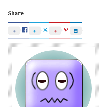
Share