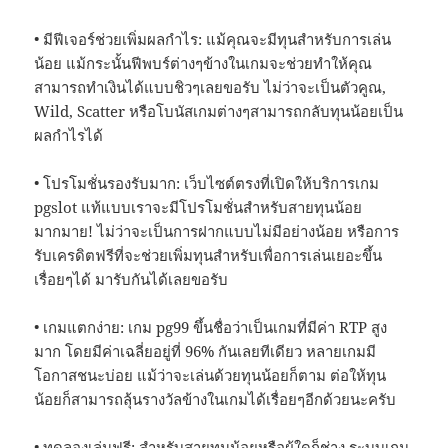
• มีฟีเจอร์ช่วยเพิ่มผลกำไร: แม้คุณจะมีทุนสำหรับการเล่น
น้อย แม้กระนั้นฟีพบร์ต่างๆข้างในเกมจะช่วยทำให้คุณ
สามารถทำเงินได้แบบชิวๆเลยขอรับ ไม่ว่าจะเป็นตัวคูณ,
Wild, Scatter หรือโบนัสเกมต่างๆสามารถกลับทุนน้อยเป็น
ผลกำไรได้
• โปรโมชั่นรองรับมาก: เว็บไซต์ตรงที่เปิดให้บริการเกม
pgslot แท้แบบเราจะมีโปรโมชั่นสำหรับสายทุนน้อย
มากมาย! ไม่ว่าจะเป็นการฝากแบบไม่มีอย่างน้อย หรือการ
รับเครดิตฟรีที่จะช่วยเพิ่มทุนสำหรับเพื่อการเล่นเยอะขึ้น
เรื่อยๆได้ มารับกันได้เลยขอรับ
• เกมแตกง่าย: เกม pg99 ขึ้นชื่อว่าเป็นเกมที่มีค่า RTP สูง
มาก โดยมีค่าเฉลี่ยอยู่ที่ 96% กันเลยทีเดียว หลายเกมมี
โอกาสชนะบ่อย แม้ว่าจะเล่นด้วยทุนน้อยก็ตาม ต่อให้ทุน
น้อยก็สามารถลุ้นรางวัลข้างในเกมได้เรื่อยๆอีกด้วยนะครับ
• ทดลองเล่นฟรี: สำหรับสายทุนน้อยหรือผู้ใดก็ช่าง ระบบเกม