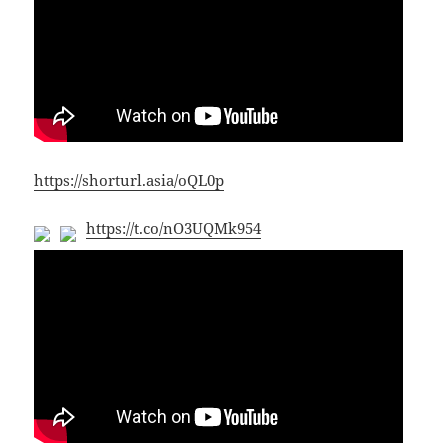
https://shorturl.asia/oQL0p
https://t.co/nO3UQMk954