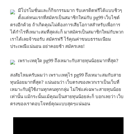
มีโปรโมชั่นและก็กิจกรรมมาก รับเครดิตฟรีได้แบบชิวๆ
ตั้งแต่หนแรกที่สมัครเป็นสมาชิกใหม่กับ pg99 เว็บไซต์
ตรงอีกด้วย ถ้าเกิดคุณไม่ต้องการเสียโอกาสสำหรับเพื่อการ
ได้กำไรที่เหมาะสมที่สุดล่ะก็ มาสมัครเป็นสมาชิกใหม่กับพวก
เราได้เลยจ้าขอรับ สมัครฟรี ไร้คุณค่าขนบธรรมเนียม
ประเพณีแน่นอน อย่าคอยช้า สมัครเลย!
เพราะเหตุใด pg99 ถึงเหมาะกับสายทุนน้อยมากที่สุด?
สงสัยไหมครับผมว่า เพราะเหตุไร pg99 ถึงเหมาะสมกับสาย
ทุนน้อยมากที่สุด? แน่นอนว่า เว็บตรงของพวกเราเป็นเว็บที่
เหมาะกับผู้ใช้งานทุกคนทุกกลุ่ม ไม่ใช่แค่เฉพาะสายทุนน้อย
เท่านั้น แม้กระนั้นแม้คุณเป็นสายทุนน้อยล่ะก็ บอกเลยว่า เว็บ
ตรงของเราตอบโจทย์คุณแบบสุดๆแน่นอน