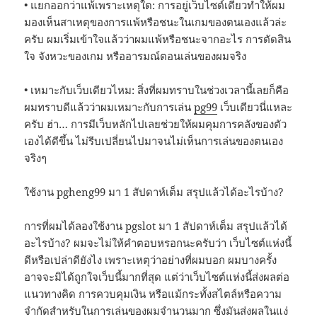
• แยกออกว่าแพ้เพราะเหตุใด: การอยู่เว็บไซต์เดียวทำให้ผม
มองเห็นสาเหตุของการแพ้หรือชนะในเกมของตนเองแล้วล่ะ
ครับ ผมเริ่มเข้าใจแล้วว่าผมแพ้หรือชนะจากอะไร การตัดสิน
ใจ จังหวะของเกม หรืออารมณ์ตอนเล่นของผมจริง
• เหมาะกับเว็บเดียวไหม: สิ่งที่ผมทราบในช่วงเวลานี้เลยก็คือ
ผมทราบดีแล้วว่าผมเหมาะกับการเล่น
pg99
เว็บเดียวนี่แหละ
ครับ ฮ่า… การมีเว็บหลักไปเลยช่วยให้ผมคุมการคลังของตัว
เองได้ดีขึ้น ไม่รีบเปลี่ยนไปมาจนไม่เห็นการเล่นของตนเอง
จริงๆ
ใช้งาน pgheng99 มา 1 สัปดาห์เต็ม สรุปแล้วได้อะไรบ้าง?
การที่ผมได้ลองใช้งาน pgslot มา 1 สัปดาห์เต็ม สรุปแล้วได้
อะไรบ้าง? ผมจะไม่ให้คำตอบหรอกนะครับว่า เว็บไซต์แห่งนี้
ดีหรือเปล่าดียังไง เพราะเหตุว่าอย่างที่ผมบอก ผมบางครั้ง
อาจจะมิได้ถูกใจเว็บนี้มากที่สุด แต่ว่าเว็บไซต์แห่งนี้ส่งผลต่อ
แนวทางคิด การควบคุมเงิน หรือแม้กระทั้งสไตล์หรือความ
จำกัดสำหรับในการเล่นของผมจำนวนมาก ซึ่งมันส่งผลในแง่