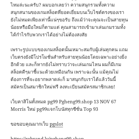
ไหมล่ะนะครับ? ผมบอกเลยว่า ความสนุกรวมทั้งความ
สนุกสนานของเกมสล็อตที่ยอดเยี่ยมบนเว็บไซต์ตรงของเรา
ยังไม่หมดเพียงเท่านี้แน่ๆขอรับ ถึงแม้ว่าจะคุณจะเป็นสายทุน
น้อยหรือมือใหม่ก็ตามแต่ คุณสามารถเข้ามาเล่นเกมรวมทั้ง
ได้กำไรกับพวกเราได้อย่างไม่ต้องสงสัย
เพราะรูปแบบของเกมสล็อตนั้นเหมาะสมกับผู้เล่นทุกคน แถม
เว็บตรงยังมีโปรโมชั่นสำหรับสายทุนน้อยโดยเฉพาะอย่างยิ่ง
อีกด้วย และก็หากยังไม่ทราบว่าจะเล่นเกมไหน ผมก็มีเกม
สล็อตดีๆมาชี้แนะด้วยเหมือนกัน เพราะฉะนั้น แม้คุณไม่
ต้องการที่จะอยากพลาดล่ะก็ มาสนุกกับเราได้แล้ววันนี้
สมัครเป็นสมาชิกใหม่ฟรี ลงทะเบียนสมัครสมาชิกเลย!
เว็บคาสิโนทั้งหมด pg99 Pgheng99.shop 13 NOV 67
Morris ใหม่ pg99แจกโบนัสทุกซีซั่น Top 93
ขอขอบคุณมากเว็บ
pgslot
https://rebrand.ly/pgheng99-shop