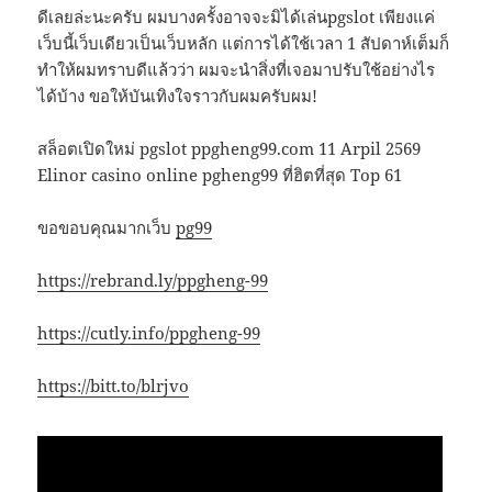
ดีเลยล่ะนะครับ ผมบางครั้งอาจจะมิได้เล่นpgslot เพียงแค่
เว็บนี้เว็บเดียวเป็นเว็บหลัก แต่การได้ใช้เวลา 1 สัปดาห์เต็มก็
ทำให้ผมทราบดีแล้วว่า ผมจะนำสิ่งที่เจอมาปรับใช้อย่างไร
ได้บ้าง ขอให้บันเทิงใจราวกับผมครับผม!
สล็อตเปิดใหม่ pgslot ppgheng99.com 11 Arpil 2569
Elinor casino online pgheng99 ที่ฮิตที่สุด Top 61
ขอขอบคุณมากเว็บ
pg99
https://rebrand.ly/ppgheng-99
https://cutly.info/ppgheng-99
https://bitt.to/blrjvo