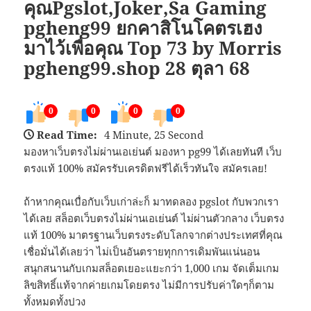
คุณPgslot,Joker,Sa Gaming
pgheng99 ยกคาสิโนโคตรเฮง
มาไว้เพื่อคุณ Top 73 by Morris
pgheng99.shop 28 ตุลา 68
0
0
0
0
Read Time:
4 Minute, 25 Second
มองหาเว็บตรงไม่ผ่านเอเย่นต์ มองหา pg99 ได้เลยทันที เว็บ
ตรงแท้ 100% สมัครรับเครดิตฟรีได้เร็วทันใจ สมัครเลย!
ถ้าหากคุณเบื่อกับเว็บเก่าล่ะก็ มาทดลอง pgslot กับพวกเรา
ได้เลย สล็อตเว็บตรงไม่ผ่านเอเย่นต์ ไม่ผ่านตัวกลาง เว็บตรง
แท้ 100% มาตรฐานเว็บตรงระดับโลกจากต่างประเทศที่คุณ
เชื่อมั่นได้เลยว่า ไม่เป็นอันตรายทุกการเดิมพันแน่นอน
สนุกสนานกับเกมสล็อตเยอะแยะกว่า 1,000 เกม จัดเต็มเกม
ลิขสิทธิ์แท้จากค่ายเกมโดยตรง ไม่มีการปรับค่าใดๆก็ตาม
ทั้งหมดทั้งปวง