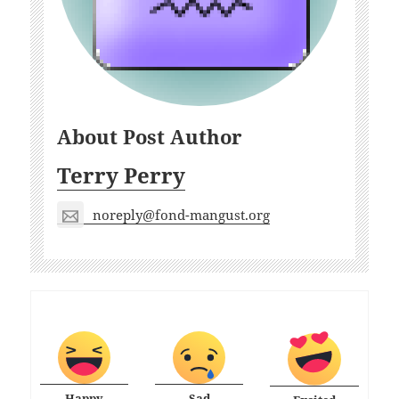
About Post Author
Terry Perry
noreply@fond-mangust.org
Happy
Sad