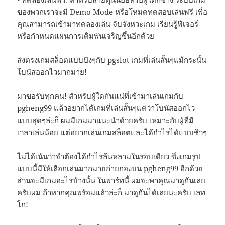
ของพวกเราจะมี Demo Mode หรือโหมดทดสอบเล่นฟรี เพื่อ
คุณสามารถเข้ามาทดลองเล่น จับจังหวะเกม เรียนรู้ฟีเจอร์
หรือกำหนดแผนการเดิมพันเจริญขึ้นอีกด้วย
ส่งตรงเกมสล็อตแบบปังๆกับ pgslot เกมที่เล่นสั้นๆแม้กระนั้น
โบนัสออกไวมากมาย!
มาขอรับทุกคน! สำหรับผู้ใดกันแน่ที่เข้ามาเล่นเกมกับ
pgheng99 แล้วอยากได้เกมที่เล่นสั้นๆแต่ว่าโบนัสออกไว
แบบสุดๆล่ะก็ ผมมีเกมมาแนะนำด้วยครับ เหมาะกับผู้ที่มี
เวลาเล่นน้อย แต่อยากเล่นเกมสล็อตและได้กำไรได้แบบชิวๆ
ไม่ได้เน้นว่าจำต้องได้กำไรล้นหลามในรอบเดียว ซึ่งเกมรูป
แบบนี้มีให้เลือกเล่นมากมายก่ายกองบน pgheng99 อีกด้วย
ส่วนจะมีเกมอะไรบ้างนั้น ในพาร์ทนี้ ผมจะพาคุณมาดูกันเลย
ครับผม ถ้าหากคุณพร้อมแล้วล่ะก็ มาดูกันได้เลยนะครับ เลท
โก!