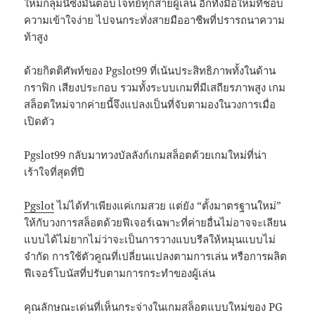
ใหม่กลุ่มนี้ซึ่งมันตอบโจทย์ทุกสายผู้เล่น อีกทั้งมือใหม่ที่ชอบ
ความเข้าใจง่าย ไปจนกระทั่งสายมืออาชีพที่ปรารถนาความ
ท้าสูง
ด้วยกิตติศัพท์ของ Pgslot99 ที่เน้นประสิทธิภาพทั้งในด้าน
กราฟิก เสียงประกอบ รวมทั้งระบบเกมที่มีเสถียรภาพสูง เกม
สล็อตใหม่จากค่ายนี้จึงแปลงเป็นที่จับตามองในวงการเมื่อ
เปิดตัว
Pgslot99 กลับมาทวงบัลลังก์เกมสล็อตด้วยเกมใหม่ที่น่า
เร้าใจที่สุดที่ปี
Pgslot
ไม่ได้ทำเพียงแค่เกมสวย แต่ยัง “ตั้งมาตรฐานใหม่”
ให้กับวงการสล็อตด้วยฟีเจอร์เฉพาะที่ค่ายอื่นไม่อาจจะเลียน
แบบได้ไม่ยากไม่ว่าจะเป็นการวางแบบรีลให้หมุนแบบไม่
จำกัด การใช้ตัวคูณที่เปลี่ยนแปลงตามการเล่น หรือการผลิต
ฟีเจอร์โบนัสที่ปรับตามการกระทำของผู้เล่น
คุณลักษณะเด่นที่เห็นกระจ่างในเกมสล็อตแบบใหม่ของ PG