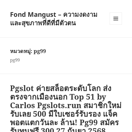
Fond Mangust – ความงดงาม
และสุขภาพที่ดีที่มีตัวตน
เมนู
และวิด
เจ็ต
หมวดหมู่:
pg99
pg99
Pgslot ค่ายสล็อตระดับโลก ส่ง
ตรงจากเมืองนอก Top 51 by
Carlos Pgslots.run สมาชิกใหม่
รับเลย 500 มีใบเซอร์รับรอง แจ็ค
พอตแตกวันละ ล้าน! Pg99 สมัคร
รับทุนฟรี 300 27 กันยา 2568