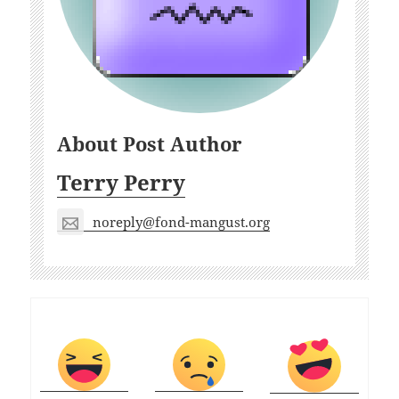
About Post Author
Terry Perry
noreply@fond-mangust.org