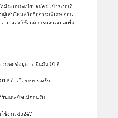
กมีระบบระเบียบสมัคร-เข้าระบบที่
บผู้เล่นใหม่หรือกิจกรรมพิเศษ ก่อน
นดเกม และก็ข้อแม้การถอนเสมอเพื่อ
→ กรอกข้อมูล → ยืนยัน OTP
 OTP ถ้าเกิดระบบรองรับ
ร์นและข้อแม้ก่อนรับ
่มใช้งาน
du247