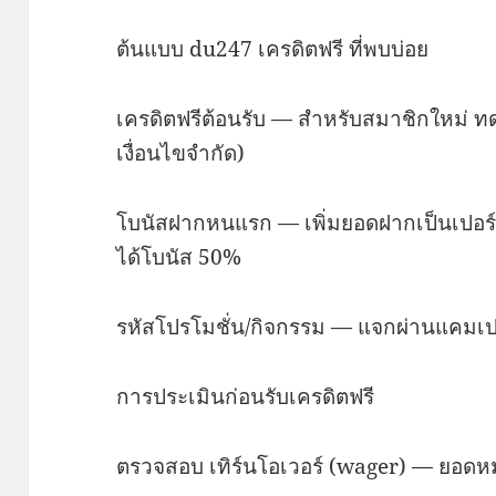
ต้นแบบ du247 เครดิตฟรี ที่พบบ่อย
เครดิตฟรีต้อนรับ — สำหรับสมาชิกใหม่ ทด
เงื่อนไขจำกัด)
โบนัสฝากหนแรก — เพิ่มยอดฝากเป็นเปอร์เ
ได้โบนัส 50%
รหัสโปรโมชั่น/กิจกรรม — แจกผ่านแคมเป
การประเมินก่อนรับเครดิตฟรี
ตรวจสอบ เทิร์นโอเวอร์ (wager) — ยอดห