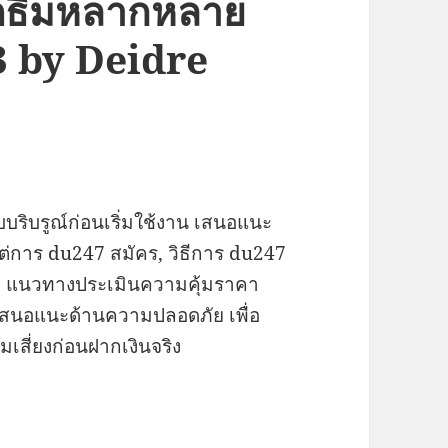
อตธีมหลากหลาย
13 by Deidre
ริบรูณ์ก่อนเริ่มใช้งาน เสนอแนะ
งแต่การ du247 สมัคร, วิธีการ du247
รี, แนวทางประเมินความคุ้มราคา
สนอแนะด้านความปลอดภัย เพื่อ
เสี่ยงก่อนฝากเงินจริง