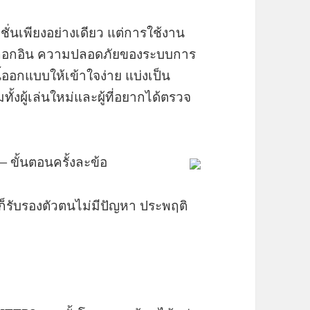
ั่นเพียงอย่างเดียว แต่การใช้งาน
รล็อกอิน ความปลอดภัยของระบบการ
้ออกแบบให้เข้าใจง่าย แบ่งเป็น
้งผู้เล่นใหม่และผู้ที่อยากได้ตรวจ
ขั้นตอนครั้งละข้อ
ก็รับรองตัวตนไม่มีปัญหา ประพฤติ