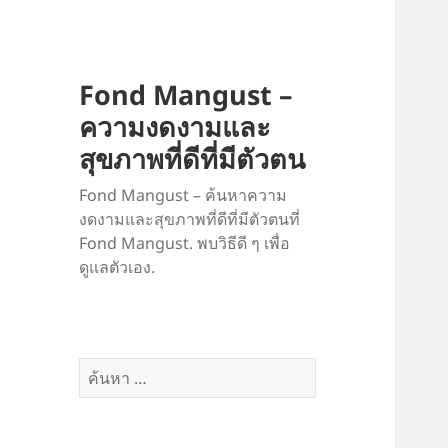
Fond Mangust –
ความงดงามและ
สุขภาพที่ดีที่มีตัวตน
Fond Mangust – ค้นหาความ
งดงามและสุขภาพที่ดีที่มีตัวตนที่
Fond Mangust. พบวิธีดี ๆ เพื่อ
ดูแลตัวเอง.
ค้นหา
สำหรับ: