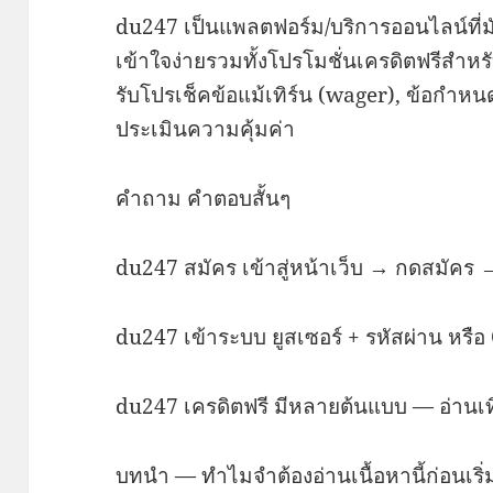
du247 เป็นแพลตฟอร์ม/บริการออนไลน์ที่มั
เข้าใจง่ายรวมทั้งโปรโมชั่นเครดิตฟรีสำหรั
รับโปรเช็คข้อแม้เทิร์น (wager), ข้อกำห
ประเมินความคุ้มค่า
คำถาม คำตอบสั้นๆ
du247 สมัคร เข้าสู่หน้าเว็บ → กดสมัคร 
du247 เข้าระบบ ยูสเซอร์ + รหัสผ่าน หรือ
du247 เครดิตฟรี มีหลายต้นแบบ — อ่านเทิ
บทนำ — ทำไมจำต้องอ่านเนื้อหานี้ก่อนเริ