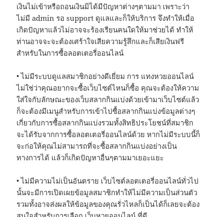
เงินไม่เข้าหรือถอนเงินมิได้มีปัญหาต่างๆตามมา เพราะว่า
ไม่มี admin รอ support ดูแลและก็ให้บริการ จึงทำให้เมื่อ
เกิดปัญหาแล้วไม่อาจจะร้องเรียนคนใดให้มาช่วยได้ ทำให้
ท่านอาจจะจะต้องเศร้าใจเสียความรู้สึกและก็เสียเงินฟรี
สำหรับในการซื้อลอตเตอรี่ออนไลน์
• ไม่มีระบบดูแลสมาชิกอย่างดีเยี่ยม การ แทงหวยออนไลน์
ไม่ใช่ว่าคุณอยากจะซื้อเว็บไซต์ไหนก็ซื้อ คุณจะต้องให้ความ
ใส่ใจกับลักษณะของเว็บสลากกินแบ่งด้วยเข้ามาเว็บไซต์แล้ว
ก็จะต้องมีเมนูสำหรับการเข้าไปซื้อสลากกินแบ่งข้อมูลต่างๆ
เกี่ยวกับการซื้อสลากกินแบ่งรวมทั้งสิทธิประโยชน์ที่สมาชิก
จะได้รับจากการซื้อลอตเตอรี่ออนไลน์ด้วย หากไม่มีระบบนี้ก็
จะก่อให้คุณไม่สามารถที่จะซื้อสลากกินแบ่งอย่างเป็น
ทางการได้ แล้วก็เกิดปัญหาอื่นๆตามมาเยอะแยะ
• ไม่มีความไม่เป็นอันตราย เว็บไซต์ลอตเตอรี่ออนไลน์ทั่วไป
นั้นจะมีการเปิดเผยข้อมูลสมาชิกทำให้ไม่มีความเป็นส่วนตัว
รวมทั้งอาจส่งผลให้ข้อมูลของคุณรั่วไหลก็เป็นได้ก็เลยจะต้อง
สนใจสำหรับการเลือก เว็บหวยออนไลน์ ที่ดี