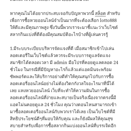
หากคุณไม่ได้อยากประสบเจอกับปัญหาพวกนี้
สล็อต
สำหรับ
เพื่อการซื้อหวยออนไลน์จำเป็นมากที่จะต้องเลือก lotto888
ให้ดีและมีคุณภาพสูง ซึ่งวันนี้พวกเราจะมาชี้แนะว่าเว็บไซต์
สลากกินแบ่งที่ดีต้องมีคุณสมบัติอะไรบ้างที่ผู้เล่นควรรู้
1.มีระบบระเบียบบริหารจัดแจงที่ดี เมื่อสมาชิกเข้าไปเล่น
ลอตเตอรี่ในเว็บไซต์แล้วควรจะมีระบบการดูแลจัดแจง
สมาชิกได้ตลอดเวลา มี admin มือโปรที่คอยดูแลตลอด 24
ชั่วโมง ในกรณีที่มีปัญหาอะไรก็แล้วแต่แอดมินจะพร้อม
ซัพพอร์ตและให้บริการอย่างดีทำให้คุณสนุกไปกับการซื้อ
ลอตเตอรี่ออนไลน์อย่างไม่ต้องวิตกกังวลใจอะไรมาที่นี่ได้
เลย แทงหวยออนไลน์ เว็บที่จะทำให้ความฝันในการซื้อ
ลอตเตอรี่ออนไลน์ที่ง่ายและสบายเป็นจริงเนื่องจากตรงนี้มี
แอดไม่นคอยดูแล 24 ชั่วโมง คุณว่างตอนไหนสามารถเข้า
มาซื้อลอตเตอรี่ออนไลน์กับพวกเราได้เลย เป็นเว็บไซต์ที่มี
สิทธิประโยชน์ดีๆที่มอบให้กับคุณ และก็ยังมีผลให้คุณสุข
สบายสำหรับเพื่อการซื้อสลากกินแบ่งออนไลน์ที่บรรเจิดอีก