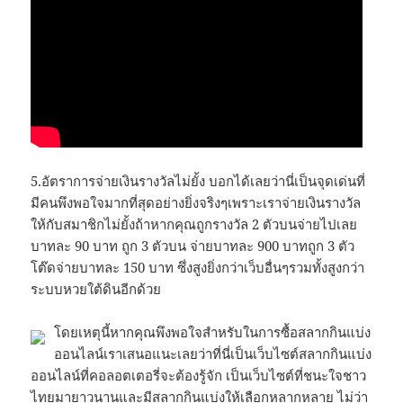
5.อัตราการจ่ายเงินรางวัลไม่ยั้ง บอกได้เลยว่านี่เป็นจุดเด่นที่
มีคนพึงพอใจมากที่สุดอย่างยิ่งจริงๆเพราะเราจ่ายเงินรางวัล
ให้กับสมาชิกไม่ยั้งถ้าหากคุณถูกรางวัล 2 ตัวบนจ่ายไปเลย
บาทละ 90 บาท ถูก 3 ตัวบน จ่ายบาทละ 900 บาทถูก 3 ตัว
โต๊ดจ่ายบาทละ 150 บาท ซึ่งสูงยิ่งกว่าเว็บอื่นๆรวมทั้งสูงกว่า
ระบบหวยใต้ดินอีกด้วย
โดยเหตุนี้หากคุณพึงพอใจสำหรับในการซื้อสลากกินแบ่ง
ออนไลน์เราเสนอแนะเลยว่าที่นี่เป็นเว็บไซต์สลากกินแบ่ง
ออนไลน์ที่คอลอตเตอรี่จะต้องรู้จัก เป็นเว็บไซต์ที่ชนะใจชาว
ไทยมายาวนานและมีสลากกินแบ่งให้เลือกหลากหลาย ไม่ว่า