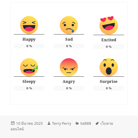
Happy
Sad
Excited
0
%
0
%
0
%
Sleepy
Angry
Surprise
0
%
0
%
0
%
เขียน
ผู้
หมวด
ป้าย
10 มีนาคม 2025
Terry Perry
lot888
เว็บหวย
เมื่อ
เขียน
หมู่
กำกับ
ออนไลน์