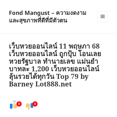
Fond Mangust – ความงดงาม
และสุขภาพที่ดีที่มีตัวตน
เมนู
และวิด
เจ็ต
เว็บหวยออนไลน์ 11 พฤษภา 68
เว็บหวยออนไลน์ ถูกปุ้บ โอนเลย
หวยรัฐบาล ทำนายเลข แม่นยำ
บาทละ 1,200 เว็บหวยออนไลน์
ลุ้นรวยได้ทุกวัน Top 79 by
Barney Lot888.net
0
0