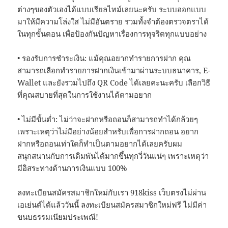
ต่างๆของตัวเองได้แบบเรียลไทม์เลยนะครับ ระบบออกแบบ
มาให้มีความโล่งใส ไม่มีอันตราย รวมทั้งจำต้องตรวจตราได้
ในทุกขั้นตอน เพื่อป้องกันปัญหาเรื่องการทุจริตทุกแบบอย่าง
• รองรับการชำระเงิน: แม้คุณอยากทำรายการฝาก คุณ
สามารถเลือกทำรายการฝากเงินเข้ามาผ่านระบบธนาคาร, E-
Wallet และยังรวมไปถึง QR Code ได้เลยคะนะครับ เลือกวิธี
ที่คุณสบายที่สุดในการใช้งานได้ตามอยาก
• ไม่มีขั้นต่ำ: ไม่ว่าจะฝากหรือถอนก็สามารถทำได้กล้วยๆ
เพราะเหตุว่าไม่มีอย่างน้อยสำหรับเพื่อการฝากถอน อยาก
ฝากหรือถอนเท่าใดก็ทำเป็นตามอยากได้เลยครับผม
สนุกสนานกับการเดิมพันได้มากขึ้นทุกวี่วันแน่ๆ เพราะเหตุว่า
มีอิสระทางด้านการเงินแบบ 100%
ลงทะเบียนสมัครสมาชิกใหม่กับเรา 918kiss เว็บตรงไม่ผ่าน
เอเย่นต์ได้แล้ววันนี้ ลงทะเบียนสมัครสมาชิกใหม่ฟรี ไม่มีค่า
ขนบธรรมเนียมประเพณี!