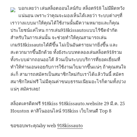
บอกเลยว่า เล่นสล็อตออนไลน์กับ สล็อต918 ไม่มีผิดหวัง
แน่นอน เพราะว่าคุณจะมองเห็นได้เลยว่า ระบบต่างๆที่
เราวางแบบมาให้คุณได้ใช้งานนั้นมีความหมายและก็คุณ
ประโยชน์แค่ไหน การเล่น918kissautoแบบไร้ขีดจำกัด
สำหรับในการเล่นนั้น จะช่วยทำให้คุณสามารถเล่น
เกม918kissautoได้ดีขึ้น ไม่เป็นอันตรายมากยิ่งขึ้น และ
สะดวกมากขึ้นอีกด้วย ทั้งยังระบบทดลองเล่นสล็อต918รวม
ทั้งระบบฝากถอนออโต้ ล้วนเป็นระบบบริการที่ยอดเยี่ยมที่
ทำให้ท่านเอนจอยกับการใช้งานเว็บมากขึ้นแน่ๆ ถ้าคุณสนใจ
ล่ะก็ สามารถสมัครเป็นสมาชิกใหม่กับเราได้แล้ววันนี้ สมัคร
สมาชิกใหม่ฟรี ไม่มีคุณค่าขนบธรรมเนียมอะไรก็ตามทั้งปวง
แน่ๆ สมัครเลย!
สล็อตเครดิตฟรี 918kiss 918kissauto.website 29 มี.ค. 25
Houston คาสิโนออนไลน์ 918kiss เว็บไหนดี Top 8
ขอขอบพระคุณby web
918kissauto