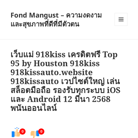
Fond Mangust – ความงดงาม
และสุขภาพที่ดีที่มีตัวตน
เมนู
และวิด
เจ็ต
เว็บแม่ 918kiss เครดิตฟรี Top
95 by Houston 918kiss
918kissauto.website
918kissauto เวปไซต์ใหญ่ เล่น
สล็อตมือถือ รองรับทุกระบบ iOS
และ Android 12 มีนา 2568
พนันออนไลน์
0
0