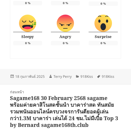
0
%
0
%
0
%
Sleepy
Angry
Surprise
0
%
0
%
0
%
เขียน
ผู้
หมวด
ป้าย
18 กุมภาพันธ์ 2025
Terry Perry
918Kiss
918Kiss
เมื่อ
เขียน
หมู่
กำกับ
แนะแนว
ก่อนหน้า
เรื่อง
Sagame168 30 February 2568 sagame
เรื่อง
พร้อมค่ายคาสิโนสดชั้นนำ บาคาร่าสด ทันสมัย
ก่อน
รวมพนันออนไลน์ครบวงจรการันตียอดผู้เล่น
หน้า:
กว่า1.3M บาคาร่า เล่นได้ 24 ชม.ไม่มีเบื่อ Top 3
by Bernard sagame168th.club