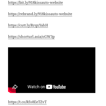
https://bit.ly/918kissauto-website
https://rebrand.ly/918kissauto-website
https://cutt.ly/RrqxYahH
https://shorturl.asia/oGW3p
https://t.co/Rfo8EeTZvT