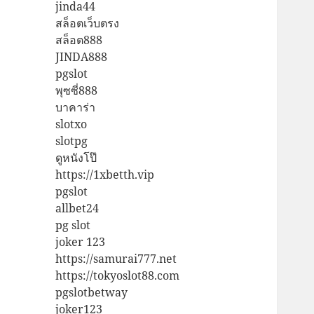
jinda44
สล็อตเว็บตรง
สล็อต888
JINDA888
pgslot
พุซซี่888
บาคาร่า
slotxo
slotpg
ดูหนังโป๊
https://1xbetth.vip
pgslot
allbet24
pg slot
joker 123
https://samurai777.net
https://tokyoslot88.com
pgslotbetway
joker123