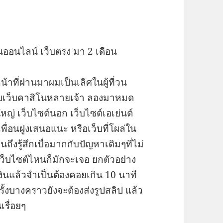
นออนไลน์ เว็บตรง มา 2 เดือน
้าที่ผ่านมาผมเป็นเลิศในผู้ที่วน
กับเว็บคาสิโนหลายเจ้า ลองมาหมด
บใหญ่ เว็บไซต์นอก เว็บไซต์เอเย่นต์
่เพื่อนฝูงเสนอแนะ หรือเว็บที่โผล่ใน
ถึงรู้สึกเบื่อมากกับปัญหาเดิมๆที่ไม่
เว็บไซต์ไหนก็มักจะเจอ ยกตัวอย่าง
งินแล้วจำเป็นต้องคอยเกิน 10 นาที
้งบางคราวยังจะต้องส่งรูปสลิป แล้ว
เรื่อยๆ