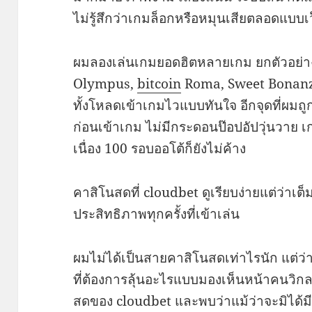
ไม่รู้สึกว่าเกมล็อกหรือหมุนเสียตลอดแบบเว
ผมลองเล่นเกมยอดฮิตหลายเกม ยกตัวอย่าง
Olympus,
bitcoin
Roma, Sweet Bonanza
ทั้งโหลดเข้าเกมไวแบบทันใจ อีกจุดที่ผมถู
ก่อนเข้าเกม ไม่มีกระดอนป๊อปอัปวุ่นวาย เก
เนื่อง 100 รอบออโต้ก็ยังไม่ค้าง
คาสิโนสดที่ cloudbet ดูเรียบง่ายแต่ว่า
ประสิทธิภาพทุกครั้งที่เข้าเล่น
ผมไม่ได้เป็นสายคาสิโนสดเท่าไรนัก แต่ว่
ที่ต้องการลุ้นอะไรแบบมองเห็นหน้าคนวิ
สดของ cloudbet และพบว่าแม้ว่าจะมิได้มี