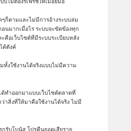
บบไม่ต้องรีเฟรชให้เมื่อยมือ
มใดๆก็ตามและไม่มีการอ้างระบบล่ม
พอถอนมากเมื่อไร ระบบจะขัดข้องทุก
ะคือเว็บไซต์ที่มีระบบระเบียบหลัง
ได้ตังค์
มทั้งใช้งานได้จริงแบบไม่มีความ
่ได้ทำออกมาแบบเว็บไซต์ตลาดที่
่าสิ่งที่ให้มาคือใช้งานได้จริง ไม่มี
รกรับโบนัส โปรคืนยอดเสียราย