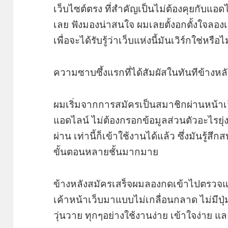
เว็บไซต์ตรง ที่สำคัญเป็นไม่ต้องคุยกับแอ
เลย ฟังมองน่าสนใจ ผมเลยตั้งอกตั้งใจลอง
เพื่อจะได้รับรู้ว่าเว็บแห่งนี้มันเวิร์กใช่หรือไ
ความซาบซึ้งแรกที่ได้สัมผัสในทันทีข้างห
ผมเริ่มจากการสมัครเป็นสมาชิกผ่านหน้าเว็
แอดไลน์ ไม่ต้องกรอกข้อมูลส่วนตัวอะไรยุ่ง
ผ่าน เท่านี้ก็เข้าใช้งานได้แล้ว ซึ่งมันรู้
ขั้นตอนหลายชั้นมากมาย
ข้างหลังสมัครเสร็จผมลองกดเข้าไปตรวจแ
เค้าหน้าเว็บมาแบบไม่เกลื่อนกลาด ไม่มีปุ่ม
วุ่นวาย ทุกๆอย่างใช้งานง่าย เข้าใจง่าย