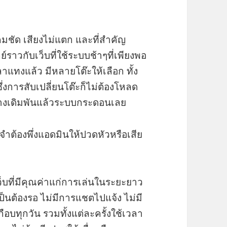
มชัด เสียงไม่แตก และที่สำคัญ
์ราวกับเว็บที่ใช้ระบบช้าๆที่เพียงพอ
แทงแล้ว มีหลายโต๊ะให้เลือก ทั้ง
ซึ่งการสับเปลี่ยนโต๊ะก็ไม่ต้องโหลด
างเดิมพันแล้วระบบกระดอนเลย
ำต้องพึ่งแอดมินให้ปวดหัวหรือเสีย
เว็บที่มีคุณค่าแก่การเล่นในระยะยาว
็นต้องรอ ไม่มีการแชตไปแจ้ง ไม่มี
ทุกวัน รวมทั้งแต่ละครั้งใช้เวลา