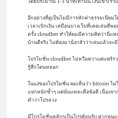
โดยประมาณ 1-3 นาทีเท่านั้น เงินเข้าเร็วแ
อีกอย่างที่ดูเป็นไม่มีการหักค่าธรรมเนีย
เวลาเบิกเงิน เสมือนบางเว็บที่เคยเล่นที่
ครั้ง cloudbet ทำให้ผมมีความคิดว่านี่แหล
บ้านดีจริง ไม่ต้องมานั่งกลัวว่าเล่นแล้วจะมิ
โปรโมชั่น cloudbet ไม่หวือหวาแต่แฟร์รว
รู้สึกโดนหลอก
ในแง่ของโปรโมชั่น ผมเห็นว่า bitcoin ไม
แจกหนักซ้ำๆ แต่นั่นแหละคือข้อดี เนื่องจากว
คำว่าโปรลวง
มีโปรโมชั่นหลักๆเป็นโปรต้อนรับ ฝากหนแ