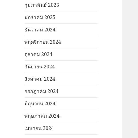
กุมภาพันธ์ 2025
มกราคม 2025
ธันวาคม 2024
พฤศจิกายน 2024
ตุลาคม 2024
กันยายน 2024
สิงหาคม 2024
กรกฎาคม 2024
มิถุนายน 2024
พฤษภาคม 2024
เมษายน 2024