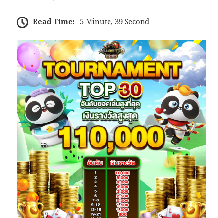
Read Time:
5 Minute, 39 Second