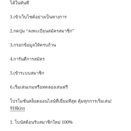
ได้ในทันที
1.เข้าเว็บไซต์อย่างเป็นทางการ
2.กดปุ่ม “ลงทะเบียนสมัครสมาชิก”
3.กรอกข้อมูลให้ครบถ้วน
4.การันตีการสมัคร
5.เข้าระบบสมาชิก
6.เริ่มเล่นเกมหรือทดลองเล่นฟรี
โปรโมชั่นสล็อตออนไลน์ที่เยี่ยมที่สุด คุ้มทุกการเริ่มเล่น!
918kiss
1. โบนัสต้อนรับสมาชิกใหม่ 100%