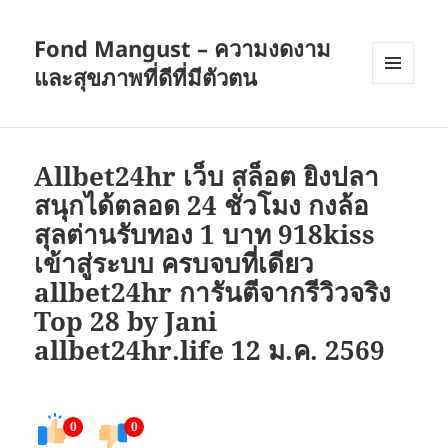
Fond Mangust – ความงดงาม
และสุขภาพที่ดีที่มีตัวตน
เมนู
และวิด
เจ็ต
Allbet24hr เว็บ สล็อต ยิงปลา
สนุกได้ตลอด 24 ชั่วโมง กงล้อ
สุลต่านรับทอง 1 บาท 918kiss
เข้าสู่ระบบ ครบจบที่เดียว
allbet24hr การันตีจากรีวิวจริง
Top 28 by Jani
allbet24hr.life 12 ม.ค. 2569
0
0