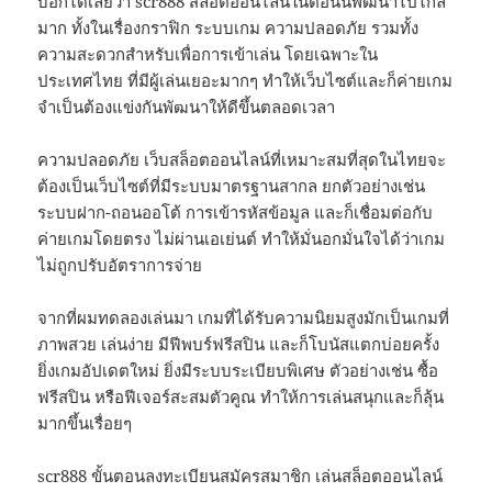
บอกได้เลยว่า scr888 สล็อตออนไลน์ในตอนนี้พัฒนาไปไกล
มาก ทั้งในเรื่องกราฟิก ระบบเกม ความปลอดภัย รวมทั้ง
ความสะดวกสำหรับเพื่อการเข้าเล่น โดยเฉพาะใน
ประเทศไทย ที่มีผู้เล่นเยอะมากๆ ทำให้เว็บไซต์และก็ค่ายเกม
จำเป็นต้องแข่งกันพัฒนาให้ดีขึ้นตลอดเวลา
ความปลอดภัย เว็บสล็อตออนไลน์ที่เหมาะสมที่สุดในไทยจะ
ต้องเป็นเว็บไซต์ที่มีระบบมาตรฐานสากล ยกตัวอย่างเช่น
ระบบฝาก-ถอนออโต้ การเข้ารหัสข้อมูล และก็เชื่อมต่อกับ
ค่ายเกมโดยตรง ไม่ผ่านเอเย่นต์ ทำให้มั่นอกมั่นใจได้ว่าเกม
ไม่ถูกปรับอัตราการจ่าย
จากที่ผมทดลองเล่นมา เกมที่ได้รับความนิยมสูงมักเป็นเกมที่
ภาพสวย เล่นง่าย มีฟีพบร์ฟรีสปิน และก็โบนัสแตกบ่อยครั้ง
ยิ่งเกมอัปเดตใหม่ ยิ่งมีระบบระเบียบพิเศษ ตัวอย่างเช่น ซื้อ
ฟรีสปิน หรือฟีเจอร์สะสมตัวคูณ ทำให้การเล่นสนุกและก็ลุ้น
มากขึ้นเรื่อยๆ
scr888 ขั้นตอนลงทะเบียนสมัครสมาชิก เล่นสล็อตออนไลน์