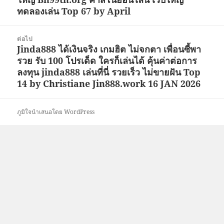
หน้า:
ทดลองเล่น Top 67 by April
ต่อไป
Jinda888 ได้เงินจริง เกมฮิต ไม่จกตา เพื่อนซี้พา
เรื่อง
รวย รับ 100 โปรเด็ด ใครก็เล่นได้ คุ้นค่าต่อการ
ต่อ
ลงทุน jinda888 เล่นที่นี่ รวยเร็ว ไม่ขายฝัน Top
ไป:
14 by Christiane Jin888.work 16 JAN 2026
ภูมิใจนำเสนอโดย WordPress