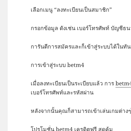
เลือกเมนู “ลงทะเบียนเป็นสมาชิก”
กรอกข้อมูล ดังเช่น เบอร์โทรศัพท์ บัญชีธน
การันตีการสมัครและก็เข้าสู่ระบบได้ในทัน
การเข้าสู่ระบบ betm4
เมื่อลงทะเบียนเป็นระเบียบแล้ว การ
betm4
เบอร์โทรศัพท์และรหัสผ่าน
หลังจากนั้นคุณก็สามารถเข้าเล่นเกมต่างๆ
โปรโมชั่น betm4 เครดิตฟรี สุดคุ้ม