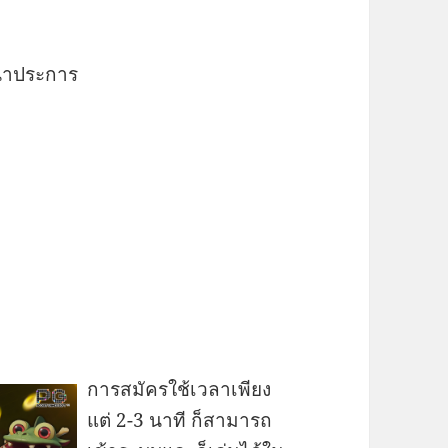
านาประการ
การสมัครใช้เวลาเพียง
แต่ 2-3 นาที ก็สามารถ