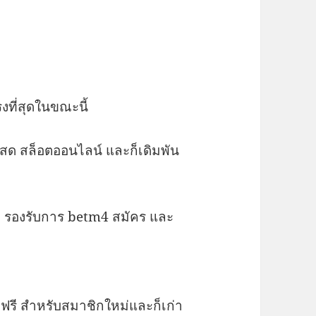
งที่สุดในขณะนี้
นสด สล็อตออนไลน์ และก็เดิมพัน
าย รองรับการ betm4 สมัคร และ
ฟรี สำหรับสมาชิกใหม่และก็เก่า