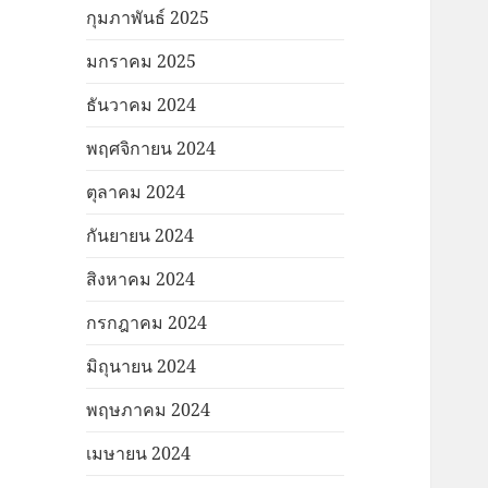
กุมภาพันธ์ 2025
มกราคม 2025
ธันวาคม 2024
พฤศจิกายน 2024
ตุลาคม 2024
กันยายน 2024
สิงหาคม 2024
กรกฎาคม 2024
มิถุนายน 2024
พฤษภาคม 2024
เมษายน 2024