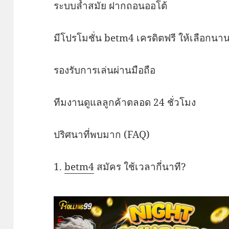
ระบบล้ำสมัย ฝากถอนออโต้
มีโปรโมชั่น betm4 เครดิตฟรี ให้เลือกน
รองรับการเล่นผ่านมือถือ
ทีมงานดูแลลูกค้าตลอด 24 ชั่วโมง
ปริศนาที่พบมาก (FAQ)
1.
betm4
สมัคร ใช้เวลากี่นาที?