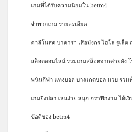
เกมที่ได้รับความนิยมใน betm4
จำพวกเกม รายละเอียด
คาสิโนสด บาคาร่า เสือมังกร ไฮโล รูเล็ต
สล็อตออนไลน์ รวมเกมสล็อตจากค่ายดัง โ
พนันกีฬา แทงบอล บาสเกตบอล มวย รวมทั้
เกมยิงปลา เล่นง่าย สนุก กราฟิกงาม ได้เงิ
ข้อดีของ betm4