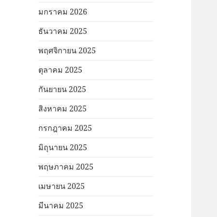
มกราคม 2026
ธันวาคม 2025
พฤศจิกายน 2025
ตุลาคม 2025
กันยายน 2025
สิงหาคม 2025
กรกฎาคม 2025
มิถุนายน 2025
พฤษภาคม 2025
เมษายน 2025
มีนาคม 2025