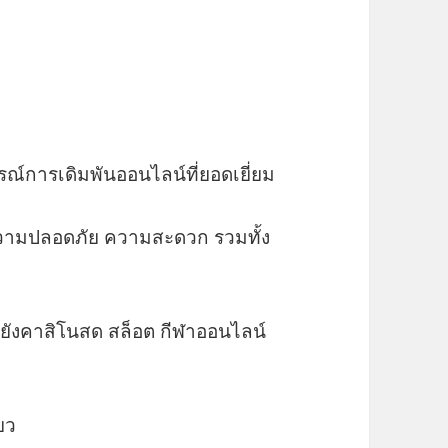
ณ์การเดิมพันออนไลน์ที่ยอดเยี่ยม
วามปลอดภัย ความสะดวก รวมทั้ง
้งยังคาสิโนสด สล็อต กีฬาออนไลน์
ยว