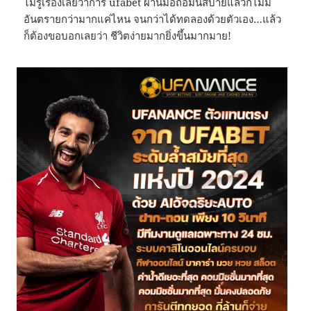
ไม่รู้เรื่องเลยว่าการ ufabet ผ่านมือถือมันสบายแล้วก็ไม่มี
อันตรายกว่ามากแค่ไหน จนกว่าได้ทดลองด้วยตัวเอง…แล้ว
ก็ต้องขอบอกเลยว่า ชีวิตง่ายมากยิ่งขึ้นมากมาย!