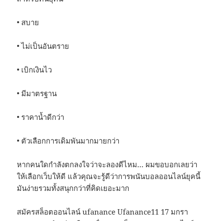
• สบาย
• ไม่เป็นอันตราย
• เบิกเงินไว
• มีมาตรฐาน
• ราคาน้ำดีกว่า
• ตัวเลือกการเดิมพันมากมายกว่า
หากคนใดกำลังตกลงใจว่าจะลองดีไหม… ผมขอบอกเลยว่า
ให้เลือกเว็บให้ดี แล้วคุณจะรู้ดีว่าการพนันบอลออนไลน์ยุคนี้
มันง่ายรวมทั้งสนุกกว่าที่คิดเยอะมาก
สมัครสล็อตออนไลน์ ufanance Ufanance11 17 มกรา