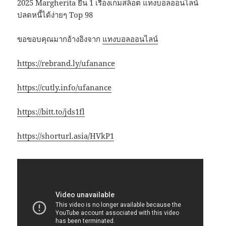
2025 Margherita ยืน 1 เรื่องเกมสล็อต แทงบอลออนไลน์
ปลดหนี้ได้ง่ายๆ Top 98
ขอขอบคุณมากอ้างอิงจาก
แทงบอลออนไลน์
https://rebrand.ly/ufanance
https://cutly.info/ufanance
https://bitt.to/jds1fl
https://shorturl.asia/HVkP1