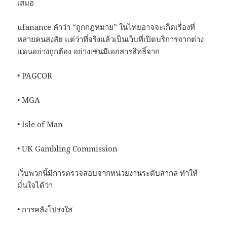
เสมอ
ufanance คำว่า “ถูกกฎหมาย” ในไทยอาจจะเกิดเรื่องที่
หลายคนสงสัย แต่ว่าที่จริงแล้วเป็นเว็บที่เปิดบริการจากต่าง
แดนอย่างถูกต้อง อย่างเช่นมีเอกสารสิทธิ์จาก
• PAGCOR
• MGA
• Isle of Man
• UK Gambling Commission
เว็บพวกนี้มีการตรวจสอบจากหน่วยงานระดับสากล ทำให้
มั่นใจได้ว่า
• การคลังโปร่งใส