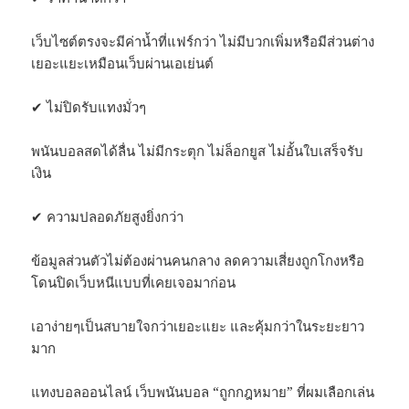
เว็บไซต์ตรงจะมีค่าน้ำที่แฟร์กว่า ไม่มีบวกเพิ่มหรือมีส่วนต่าง
เยอะแยะเหมือนเว็บผ่านเอเย่นต์
✔ ไม่ปิดรับแทงมั่วๆ
พนันบอลสดได้ลื่น ไม่มีกระตุก ไม่ล็อกยูส ไม่อั้นใบเสร็จรับ
เงิน
✔ ความปลอดภัยสูงยิ่งกว่า
ข้อมูลส่วนตัวไม่ต้องผ่านคนกลาง ลดความเสี่ยงถูกโกงหรือ
โดนปิดเว็บหนีแบบที่เคยเจอมาก่อน
เอาง่ายๆเป็นสบายใจกว่าเยอะแยะ และคุ้มกว่าในระยะยาว
มาก
แทงบอลออนไลน์ เว็บพนันบอล “ถูกกฎหมาย” ที่ผมเลือกเล่น