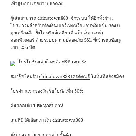
เข้าสู่ระบบได้อย่างปลอดภัย
ผู้เล่นสามารถ chinatown888 เข้าระบบ ได้อีกทั้งผ่าน
โปรแกรมสำหรับท่องอินเตอร์เน็ตหรือแอปพลิเคชัน รองรับ
ทุกเครื่องมือ ทั้งโทรศัพท์เคลื่อนที่ แท็บเล็ต และก็
คอมพิวเตอร์ ด้วยระบบความปลอดภัย SSL ที่เข้ารหัสข้อมูล
แบบ 256 บิต
โปรโมชั่นแล้วก็เครดิตฟรีที่แจกจริง
สมาชิกใหม่รับ
chinatown888 เครดิตฟรี
ในทันทีหลังสมัคร
โปรฝากแรกของวัน รับโบนัสเพิ่ม 50%
คืนยอดเสีย 10% ทุกสัปดาห์
เกมที่มีให้เลือกเล่นใน chinatown888
สล็อตแตกง่ายจากทุกค่ายชั้นนำ