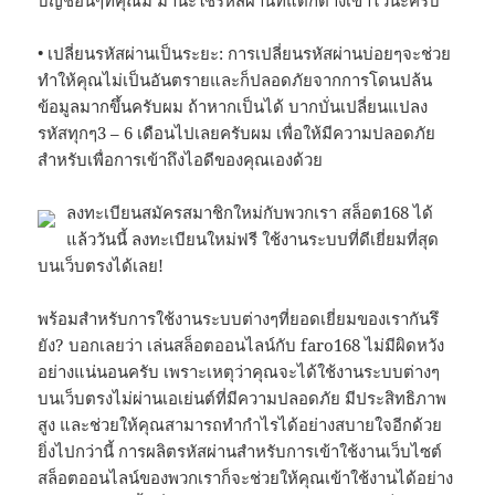
บัญชีอื่นๆที่คุณมี มานะใช้รหัสผ่านที่แตกต่างเข้าไว้นะครับ
• เปลี่ยนรหัสผ่านเป็นระยะ: การเปลี่ยนรหัสผ่านบ่อยๆจะช่วย
ทำให้คุณไม่เป็นอันตรายและก็ปลอดภัยจากการโดนปล้น
ข้อมูลมากขึ้นครับผม ถ้าหากเป็นได้ บากบั่นเปลี่ยนแปลง
รหัสทุกๆ3 – 6 เดือนไปเลยครับผม เพื่อให้มีความปลอดภัย
สำหรับเพื่อการเข้าถึงไอดีของคุณเองด้วย
ลงทะเบียนสมัครสมาชิกใหม่กับพวกเรา สล็อต168 ได้
แล้ววันนี้ ลงทะเบียนใหม่ฟรี ใช้งานระบบที่ดีเยี่ยมที่สุด
บนเว็บตรงได้เลย!
พร้อมสำหรับการใช้งานระบบต่างๆที่ยอดเยี่ยมของเรากันรึ
ยัง? บอกเลยว่า เล่นสล็อตออนไลน์กับ faro168 ไม่มีผิดหวัง
อย่างแน่นอนครับ เพราะเหตุว่าคุณจะได้ใช้งานระบบต่างๆ
บนเว็บตรงไม่ผ่านเอเย่นต์ที่มีความปลอดภัย มีประสิทธิภาพ
สูง และช่วยให้คุณสามารถทำกำไรได้อย่างสบายใจอีกด้วย
ยิ่งไปกว่านี้ การผลิตรหัสผ่านสำหรับการเข้าใช้งานเว็บไซต์
สล็อตออนไลน์ของพวกเราก็จะช่วยให้คุณเข้าใช้งานได้อย่าง