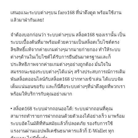
เสนอแนะระบบต่างๆบน faro168 ที่น่าดึงดูด พร้อมใช้งาน
แล้วมาฝ่ากันเลย!
จำต้องบอกก่อนว่า ระบบต่างๆบน สล็อต168 ของเรานั้น เป็น
ระบบเบื้องต้นที่มาพร้อมด้วยความเป็นสล็อตเว็บไซต์ตรง
ลิขสิทธิ์แท้จากค่ายเกมต่างๆมากมายก่ายกอง ทำให้ระบบ
ต่างๆด้านในเว็บไซต์ได้รับการยืนยันมาตรฐานและก็
ประสิทธิภาพจากค่ายเกมต่างๆอย่างถูกต้อง มั่นใจใน
สมรรถนะของระบบต่างๆได้แน่ๆ สร้างประสบการณ์การเดิม
พันสล็อตออนไลน์กับสล็อต168 ปากทางเข้าเล่น ได้แบบจัด
เต็มแน่นอนขอรับ และก็นี่คือระบบต่างๆที่น่าดึงดูดที่พวกเรา
พร้อมให้บริการกับคุณอย่างมาก
• สล็อต168 ระบบฝากถอนออโต้: ระบบฝากถอนที่คุณ
สามารถทำรายการฝากถอนด้วยตัวเองได้อย่างเร็ว มาพร้อม
ระบบอัตโนมัติที่ทันสมัยแล้วก็ปลอดภัย รองรับการใช้
แรงงานผ่านแอปพลิเคชันธนาคารแล้วก็ E-Wallet ทุก