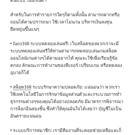
ต้นแบบ ไม่มีขั้นต่ำ
สำหรับในการทำรายการใดๆก็ตามทั้งนั้น สามารถฝากหรือ
ถอนได้ตามปรารถนา ใช้เวลาไม่นาน บริหารเงินลงทุน
ยืดหยุ่นขึ้นแน่ๆ
• faro168 ระบบทดลองเล่นฟรี: เว็บสล็อตของพวกเราจะมี
ระบบทดลองเล่นฟรีให้ท่านสามารถทดสอบเล่นเกมสล็อต
ออนไลน์เกมต่างๆได้ตามอยากได้ คุณจะใช้เพื่อเรียนรู้ข้อ
ตกลง ลักษณะการทำงานของฟีเจอร์ เปรียบเกม หรือทดลอง
อุบายก็ได้
•
สล็อต168
ระบบรักษาความปลอดภัย: แน่นอนว่า พวกเรา
ใช้เทคโนโลยีในการรักษาข้อมูลส่วนตัวและกระบวนการทำ
ธุรกรรมต่างๆของคุณได้อย่างปลอดภัย มีมาตรการพิจารณา
การล็อกอินสองชั้น ซึ่งทำให้คุณมั่นใจได้เลยว่า บัญชีไม่เป็น
อันตรายแน่นอน
• ระบบบริการสมาชิก: เรามีทีมงานที่จะคอยช่วยเหลือและก็