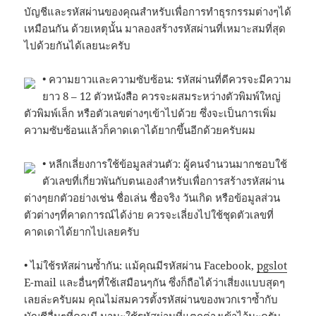
บัญชีและรหัสผ่านของคุณสำหรับเพื่อการทำธุรกรรมต่างๆได้
เหมือนกัน ด้วยเหตุนั้น มาลองสร้างรหัสผ่านที่เหมาะสมที่สุด
ไปด้วยกันได้เลยนะครับ
• ความยาวและความซับซ้อน: รหัสผ่านที่ดีควรจะมีความ
ยาว 8 – 12 ตัวหนังสือ ควรจะผสมระหว่างตัวพิมพ์ใหญ่
ตัวพิมพ์เล็ก หรือตัวเลขต่างๆเข้าไปด้วย ซึ่งจะเป็นการเพิ่ม
ความซับซ้อนแล้วก็คาดเดาได้ยากขึ้นอีกด้วยครับผม
• หลีกเลี่ยงการใช้ข้อมูลส่วนตัว: ผู้คนจำนวนมากชอบใช้
ตัวเลขที่เกี่ยวพันกับตนเองสำหรับเพื่อการสร้างรหัสผ่าน
ต่างๆยกตัวอย่างเช่น ชื่อเล่น ชื่อจริง วันเกิด หรือข้อมูลส่วน
ตัวต่างๆที่คาดการณ์ได้ง่าย ควรจะเลี่ยงไปใช้ชุดตัวเลขที่
คาดเดาได้ยากไปเลยครับ
• ไม่ใช้รหัสผ่านซ้ำกัน: แม้คุณมีรหัสผ่าน Facebook,
pgslot
E-mail และอื่นๆที่ใช้เสมือนๆกัน ซึ่งก็ถือได้ว่าเสี่ยงแบบสุดๆ
เลยล่ะครับผม คุณไม่สมควรตั้งรหัสผ่านของพวกเราซ้ำกับ