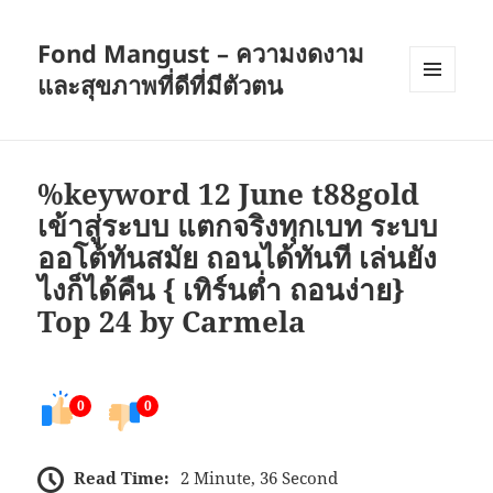
Fond Mangust – ความงดงาม
และสุขภาพที่ดีที่มีตัวตน
เมนู
และวิด
เจ็ต
%keyword 12 June t88gold
เข้าสู่ระบบ แตกจริงทุกเบท ระบบ
ออโต้ทันสมัย ถอนได้ทันที เล่นยัง
ไงก็ได้คืน { เทิร์นต่ำ ถอนง่าย}
Top 24 by Carmela
0
0
Read Time:
2 Minute, 36 Second