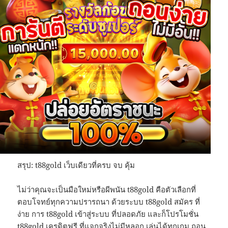
สรุป: t88gold เว็บเดียวที่ครบ จบ คุ้ม
ไม่ว่าคุณจะเป็นมือใหม่หรือผีพนัน t88gold คือตัวเลือกที่
ตอบโจทย์ทุกความปรารถนา ด้วยระบบ t88gold สมัคร ที่
ง่าย การ t88gold เข้าสู่ระบบ ที่ปลอดภัย และก็โปรโมชั่น
t88gold เครดิตฟรี ที่แจกจริงไม่มีหลอก เล่นได้ทุกเกม ถอน