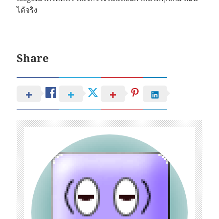
ได้จริง
Share