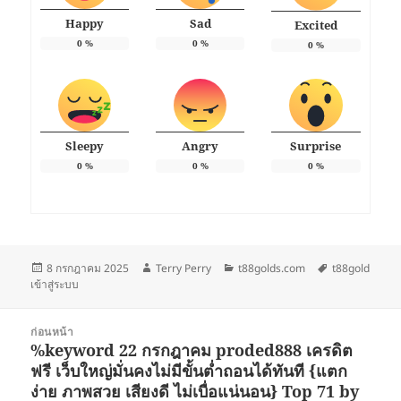
Happy
Sad
Excited
0
%
0
%
0
%
Sleepy
Angry
Surprise
0
%
0
%
0
%
เขียน
ผู้
หมวด
ป้าย
8 กรกฎาคม 2025
Terry Perry
t88golds.com
t88gold
เมื่อ
เขียน
หมู่
กำกับ
เข้าสู่ระบบ
แนะแนว
ก่อนหน้า
เรื่อง
%keyword 22 กรกฎาคม proded888 เครดิต
เรื่อง
ฟรี เว็บใหญ่มั่นคงไม่มีขั้นต่ำถอนได้ทันที {แตก
ก่อน
ง่าย ภาพสวย เสียงดี ไม่เบื่อแน่นอน} Top 71 by
หน้า: