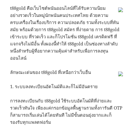
t88gold คือเว็บไซต์พนันออนไลน์ที่ได้รับความนิยม
อย่างรวดเร็วในหมู่นักพนันคนประเทศไทย ด้วยความ
ครบเครื่องในเรื่องบริการ ความปลอดภัย รวมทั้งระบบที่ทัน
สมัย พร้อมด้วยการ t88gold สมัคร ที่ง่ายดาย การ t88gold
เข้าระบบ ที่รวดเร็ว และก็โปรโมชั่น t88gold เครดิตฟรี ที่
แจกจริงไม่มีอั้น ทั้งผองนี้ทำให้ t88gold เป็นช่องทางลำดับ
หนึ่งสำหรับผู้ที่อยากความคุ้มค่าสำหรับเพื่อการลงทุน
ออนไลน์
ลักษณะเด่นของ t88gold ที่เหนือกว่าเว็บอื่น
1. ระบบลงทะเบียนอัตโนมัติและก็ไม่มีอันตราย
การลงทะเบียนกับ t88gold ใช้ระบบอัตโนมัติที่ง่ายและ
รวดเร็วทันใจ เพียงแค่กรอกข้อมูลพื้นฐานรวมทั้งการันตี OTP
ก็สามารถเริ่มเล่นได้โดยทันที ไม่มีขั้นตอนยุ่งยากและก็
รองรับทุกแพลตฟอร์ม