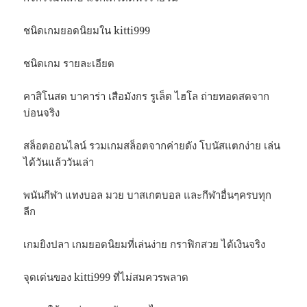
ชนิดเกมยอดนิยมใน kitti999
ชนิดเกม รายละเอียด
คาสิโนสด บาคาร่า เสือมังกร รูเล็ต ไฮโล ถ่ายทอดสดจาก
บ่อนจริง
สล็อตออนไลน์ รวมเกมสล็อตจากค่ายดัง โบนัสแตกง่าย เล่น
ได้วันแล้ววันเล่า
พนันกีฬา แทงบอล มวย บาสเกตบอล และกีฬาอื่นๆครบทุก
ลีก
เกมยิงปลา เกมยอดนิยมที่เล่นง่าย กราฟิกสวย ได้เงินจริง
จุดเด่นของ kitti999 ที่ไม่สมควรพลาด