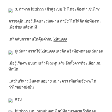
3. ถ้าหาก kitti999 เข้าสู่ระบบ ไม่ได้จะต้องทำเช่นไร?
ตรวจดูอินเทอร์เน็ตและรหัสผ่าน ถ้ายังมิได้ให้ติดต่อทีมงาน
เพื่อช่วยเหลือทันที
เคล็ดลับการเล่นให้คุ้มค่ากับ
kitti999
ผู้เล่นสามารถใช้ kitti999 เครดิตฟรี เพื่อทดสอบเล่นก่อน
เมื่อรู้เรื่องระบบเกมแล้วจึงลงทุนจริง อีกทั้งควรที่จะเลือกเกม
ที่ถนัด
แล้วก็บริหารเงินลงทุนอย่างเหมาะควร เพื่อเพิ่มจังหวะได้
กำไรอย่างยั่งยืน
สรุป
kitti999 เป็นเว็บพนันออนไลน์ที่ครบวงจรแล้วก็ตอบ