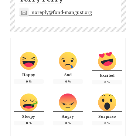
noreply@fond-mangust.org
Happy
Sad
Excited
0
%
0
%
0
%
Sleepy
Angry
Surprise
0
%
0
%
0
%