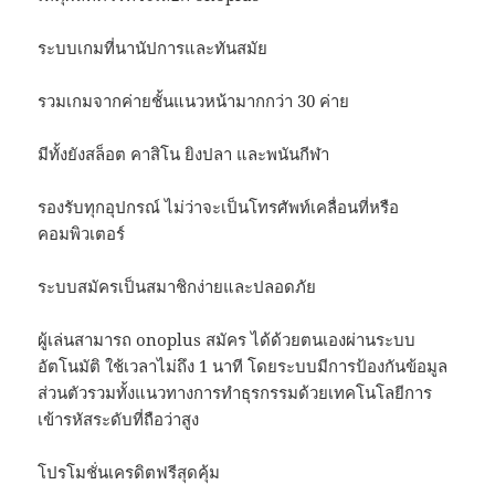
ระบบเกมที่นานัปการและทันสมัย
รวมเกมจากค่ายชั้นแนวหน้ามากกว่า 30 ค่าย
มีทั้งยังสล็อต คาสิโน ยิงปลา และพนันกีฬา
รองรับทุกอุปกรณ์ ไม่ว่าจะเป็นโทรศัพท์เคลื่อนที่หรือ
คอมพิวเตอร์
ระบบสมัครเป็นสมาชิกง่ายและปลอดภัย
ผู้เล่นสามารถ onoplus สมัคร ได้ด้วยตนเองผ่านระบบ
อัตโนมัติ ใช้เวลาไม่ถึง 1 นาที โดยระบบมีการป้องกันข้อมูล
ส่วนตัวรวมทั้งแนวทางการทำธุรกรรมด้วยเทคโนโลยีการ
เข้ารหัสระดับที่ถือว่าสูง
โปรโมชั่นเครดิตฟรีสุดคุ้ม