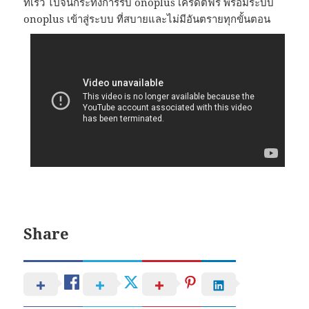
ที่เร็ว ไปจนกระทั่งการรับ onoplus เครดิตฟรี พร้อมระบบ
onoplus เข้าสู่ระบบ ที่สบายและไม่มีอันตรายทุกขั้นตอน
Share