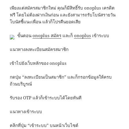
เพียงแต่สมัครสมาชิกใหม่ คุณก็มีสิทธิ์รับ onoplus เครดิต
ฟรี โดยไม่ต้องฝากเงินก่อน และยังสามารถรับโบนัสรายวัน
โบนัสชี้แนะเพื่อน แล้วก็โปรคืนยอดเสีย
ขั้นตอน
onoplus สมัคร
และก็
onoplus
เข้าระบบ
แนวทางลงทะเบียนสมัครสมาชิก
เข้าไปยังเว็บหลักของ onoplus
กดปุ่ม “ลงทะเบียนเป็นสมาชิก” และก็กรอกข้อมูลให้ครบ
ถ้วนบริบูรณ์
รับรอง OTP แล้วก็เข้าระบบได้โดยทันที
แนวทางเข้าระบบ
คลิกที่ปุ่ม “เข้าระบบ” บนหน้าเว็บไซต์