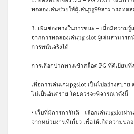
2. ทดสอบฟีเจอร์ใหม่ – PG SLOT จะมีการ
ทดลองเล่นช่วยให้ผู้เล่นpg99สามารถทดสอ
3. เพิ่มช่องทางในการชนะ – เมื่อมีความ
จากการทดลองเล่นpg slot ผู้เล่นสามารถน
การพนันจริงได้
การเลือกปากทางเข้าสล็อต PG ที่ดีเยี่ยมที่
เพื่อการเล่นเกมpgslot เป็นไปอย่างสบาย 
ไม่เป็นอันตราย โดยควรจะพิจารณาดังนี้
• เว็บที่มีการการันตี – เลือกเล่นpgslotผ่าน
จากหน่วยงานที่เกี่ยว เพื่อให้เกิดความปล