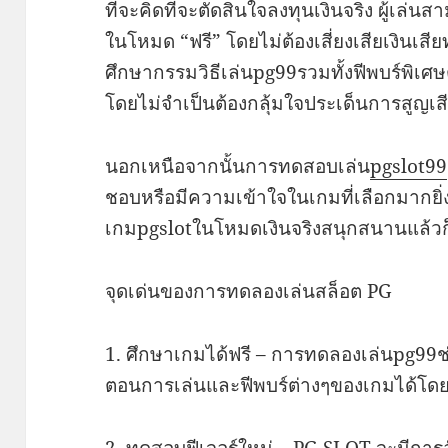
ที่จะคิดที่จะตัดสินใจลงทุนเงินจริง ผู้เ
ในโหมด “ฟรี” โดยไม่ต้องเสี่ยงเสียเงินเสีย
ศึกษากรรมวิธีเล่นpg99รวมทั้งฟีพบร์พิเศษ
โดยไม่จำเป็นต้องกลุ้มใจประเด็นการสูญเสี
นอกเหนือจากนั้นการทดสอบเล่น
pgslot99
ชอบหรือมีความเข้าใจในเกมที่เลือกมากยิ่งข
เกมpgslotในโหมดเงินจริงสนุกสนานแล้วก
จุดเด่นของการทดลองเล่นสล็อต PG
1. ศึกษาเกมได้ฟรี – การทดลองเล่นpg99ช่
ตอนการเล่นและฟีพบร์ต่างๆของเกมได้โดยไม่