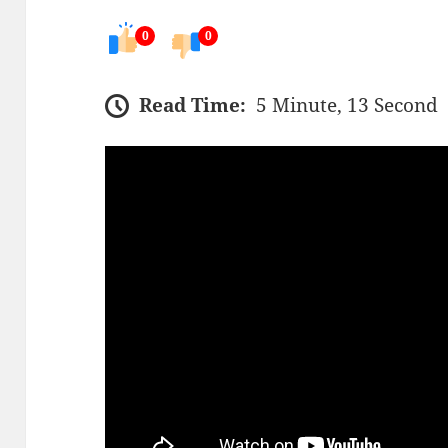
0
0
Read Time:
5 Minute, 13 Second