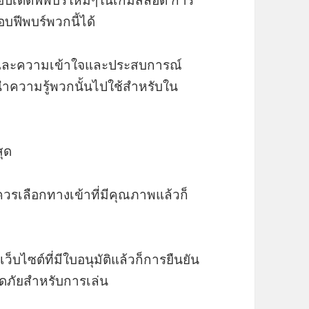
อัปเดตฟีพบร์ใหม่ๆในเกมสล็อต การ
บฟีพบร์พวกนี้ได้
รู้และความเข้าใจและประสบการณ์
ำความรู้พวกนั้นไปใช้สำหรับใน
สุด
ควรเลือกทางเข้าที่มีคุณภาพแล้วก็
เว็บไซต์ที่มีใบอนุมัติแล้วก็การยืนยัน
อดภัยสำหรับการเล่น