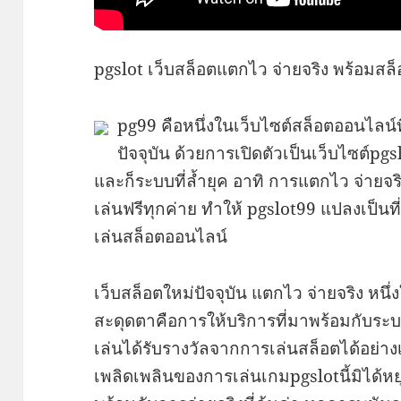
pgslot เว็บสล็อตแตกไว จ่ายจริง พร้อมสล
pg99 คือหนึ่งในเว็บไซต์สล็อตออนไลน์ท
ปัจจุบัน ด้วยการเปิดตัวเป็นเว็บไซต์pgsl
และก็ระบบที่ล้ำยุค อาทิ การแตกไว จ่ายจ
เล่นฟรีทุกค่าย ทำให้ pgslot99 แปลงเป็นที
เล่นสล็อตออนไลน์
เว็บสล็อตใหม่ปัจจุบัน แตกไว จ่ายจริง หนึ
สะดุดตาคือการให้บริการที่มาพร้อมกับระ
เล่นได้รับรางวัลจากการเล่นสล็อตได้อย่
เพลิดเพลินของการเล่นเกมpgslotนี้มิได้ห