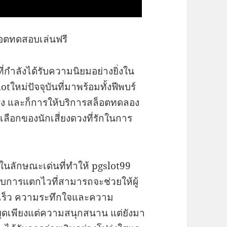
็อตทดสอบเล่นฟรี
ี่กำลังได้รับความนิยมอย่างยิ่งใน
otใหม่ปัจจุบันที่มาพร้อมทั้งฟีพบร์
ริง และก็การให้บริการสล็อตทดลอง
่เลือกของนักเสี่ยงดวงที่รักในการ
่งในลักษณะเด่นที่ทำให้ pgslot99
บบการแตกไวที่สามารถจะช่วยให้ผู้
างเร็ว ความระทึกใจและความ
ยุดเพียงแต่ความสนุกสนาน แต่ยังมา