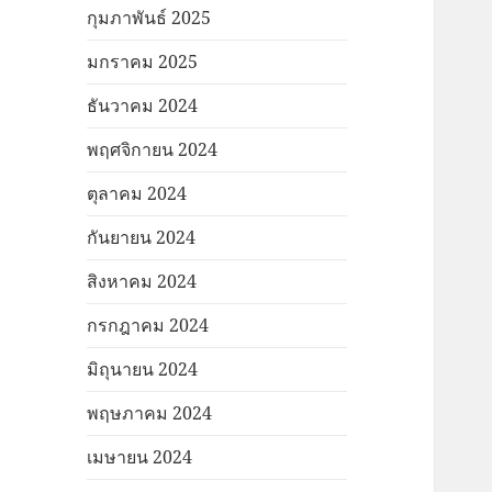
กุมภาพันธ์ 2025
มกราคม 2025
ธันวาคม 2024
พฤศจิกายน 2024
ตุลาคม 2024
กันยายน 2024
สิงหาคม 2024
กรกฎาคม 2024
มิถุนายน 2024
พฤษภาคม 2024
เมษายน 2024