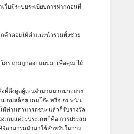
เว็บมีระบบระเบียบการฝากถอนที่
การลูกค้าคอยให้คำแนะนำรวมทั้งช่วย
ใคร เกมถูกออกแบบมาเพื่อคุณ ได้
งที่ดึงดูดผู้เล่นจำนวนมากมาอย่าง
เป็นเกมสล็อต เกมโต๊ะ หรือเกมพนัน
าสให้ท่านสามารถชนะแล้วก็รับรางวัล
ของเกมแต่ละประเภทก็คือ การประสม
pg99สามารถนำมาใช้สำหรับในการ