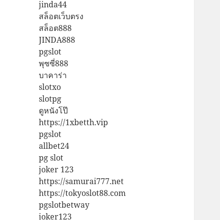
jinda44
สล็อตเว็บตรง
สล็อต888
JINDA888
pgslot
พุซซี่888
บาคาร่า
slotxo
slotpg
ดูหนังโป๊
https://1xbetth.vip
pgslot
allbet24
pg slot
joker 123
https://samurai777.net
https://tokyoslot88.com
pgslotbetway
joker123