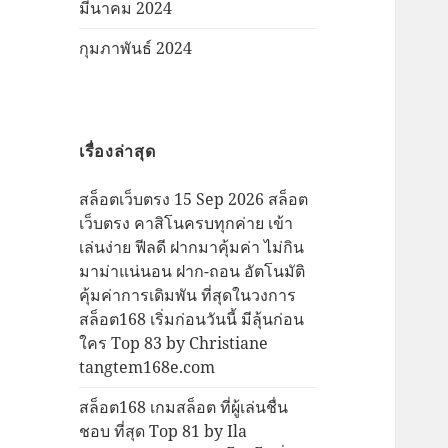
มีนาคม 2024
กุมภาพันธ์ 2024
เรื่องล่าสุด
สล็อตเว็บตรง 15 Sep 2026 สล็อต
เว็บตรง คาสิโนครบทุกค่าย เข้า
เล่นง่าย ฟีลดี ฝากมาคุ้มค่า ไม่กิน
มาม่าแน่นอน ฝาก-ถอน อัตโนมัติ
คุ้มค่าการเดิมพัน ที่สุดในวงการ
สล็อต168 เริ่มก่อนวันนี้ มีลุ้นก่อน
ใคร Top 83 by Christiane
tangtem168e.com
สล็อต168 เกมสล็อต ที่ผู้เล่นชื่น
ชอบ ที่สุด Top 81 by Ila