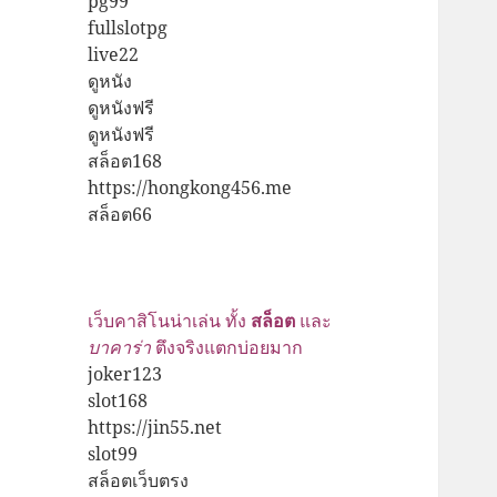
pg99
fullslotpg
live22
ดูหนัง
ดูหนังฟรี
ดูหนังฟรี
สล็อต168
https://hongkong456.me
สล็อต66
เว็บคาสิโนน่าเล่น ทั้ง
สล็อต
และ
บาคาร่า
ตึงจริงแตกบ่อยมาก
joker123
slot168
https://jin55.net
slot99
สล็อตเว็บตรง