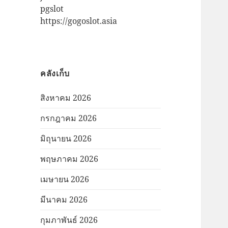
pgslot
https://gogoslot.asia
คลังเก็บ
สิงหาคม 2026
กรกฎาคม 2026
มิถุนายน 2026
พฤษภาคม 2026
เมษายน 2026
มีนาคม 2026
กุมภาพันธ์ 2026