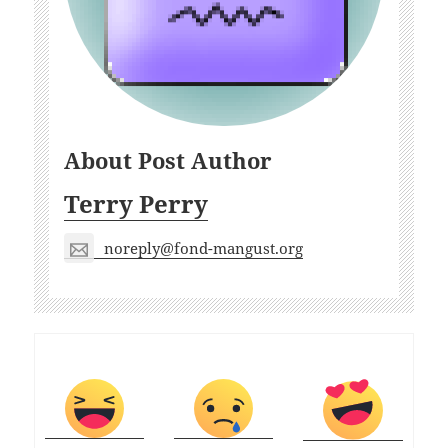
About Post Author
Terry Perry
noreply@fond-mangust.org