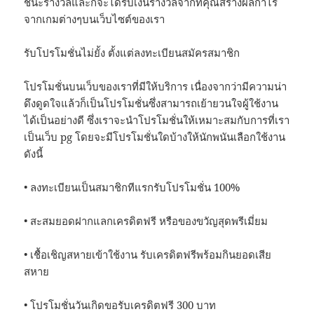
ชนะรางวัลและก็จะได้รับเงินรางวัลจากที่คุณสร้างผลกำไร
จากเกมต่างๆบนเว็บไซต์ของเรา
รับโปรโมชั่นไม่ยั้ง ตั้งแต่ลงทะเบียนสมัครสมาชิก
โปรโมชั่นบนเว็บของเราที่มีให้บริการ เนื่องจากว่ามีความน่า
ดึงดูดใจแล้วก็เป็นโปรโมชั่นซึ่งสามารถเย้ายวนใจผู้ใช้งาน
ได้เป็นอย่างดี ซึ่งเราจะนำโปรโมชั่นให้เหมาะสมกับการที่เรา
เป็นเว็บ pg โดยจะมีโปรโมชั่นใดบ้างให้นักพนันเลือกใช้งาน
ดังนี้
• ลงทะเบียนเป็นสมาชิกทีแรกรับโปรโมชั่น 100%
• สะสมยอดฝากแลกเครดิตฟรี หรือของขวัญสุดพรีเมี่ยม
• เชื้อเชิญสหายเข้าใช้งาน รับเครดิตฟรีพร้อมกินยอดเสีย
สหาย
• โปรโมชั่นวันเกิดขอรับเครดิตฟรี 300 บาท