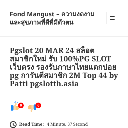
Fond Mangust – ความงดงาม
และสุขภาพที่ดีที่มีตัวตน
เมนู
และวิด
เจ็ต
Pgslot 20 MAR 24 สล็อต
สมาชิกใหม่ รับ 100%PG SLOT
เว็บตรง รองรับภาษาไทยแตกบ่อย
pg การันตีสมาชิก 2M Top 44 by
Patti pgslotth.asia
0
0
Read Time:
4 Minute, 37 Second