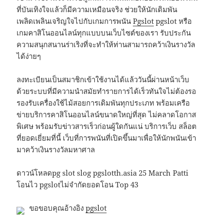
ที่บันเทิงใจแล้วก็มีความเหมือนจริง ช่วยให้นักเดิมพัน
เพลิดเพลินเจริญใจไปกับเกมการพนัน
Pgslot
pgslot หรือ
เกมคาสิโนออนไลน์ทุกแบบบนเว็บไซต์ของเรา รับประกัน
ความสนุกสนานร่าเริงที่จะทำให้ท่านสามารถคว้าเงินรางวัล
ได้ง่ายๆ
ลงทะเบียนเป็นสมาชิกเข้าใช้งานได้แล้ววันนี้ผ่านหน้าเว็บ
ด้วยระบบที่มีความนำสมัยทำรายการได้เร็วทันใจไม่ต้องรอ
รองรับเครื่องใช้ไม้สอยการเดิมพันทุกประเภท พร้อมเครือ
ข่ายบริการคาสิโนออนไลน์ขนาดใหญ่ที่สุด ไม่คลาดโอกาส
พิเศษ พร้อมรับข่าวสารเร็วก่อนผู้ใดกันแน่ บริการเว็บ สล็อต
ที่ยอดเยี่ยมที่นี้ เว็บที่การพนันที่เปิดขึ้นมาเพื่อให้นักพนันเข้า
มาคว้าเงินรางวัลมหาศาล
ดาวน์โหลดpg slot slog pgslotth.asia 25 March Patti
โอนไว pgslotไม่จำกัดยอดโอน Top 43
ขอขอบคุณอ้างอิง
pgslot