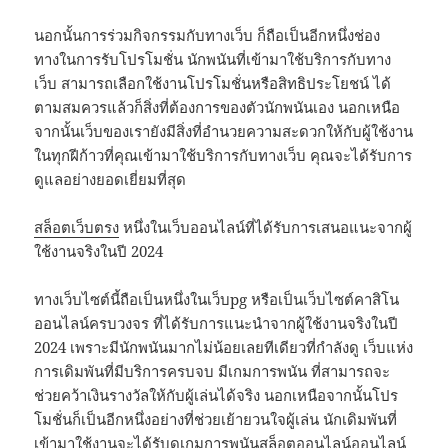
นอกนั้นการร่วมกิจกรรมกับทางเว็บ ก็ถือเป็นอีกหนึ่งช่อง
ทางในการรับโปรโมชั่น นักพนันที่เข้ามาใช้บริการกับทาง
เว็บ สามารถเลือกใช้งานโปรโมชั่นหรือสิทธิประโยชน์ ได้
ตามสมควรแล้วก็สิ่งที่ต้องการของตัวนักพนันเอง นอกเหนือ
จากนั้นเว็บของเรายังมีสิ่งที่อำนวยความสะดวกให้กับผู้ใช้งาน
ในทุกฝีก้าวที่คุณเข้ามาใช้บริการกับทางเว็บ คุณจะได้รับการ
ดูแลอย่างยอดเยี่ยมที่สุด
สล็อตเว็บตรง
หนึ่งในเว็บออนไลน์ที่ได้รับการเสนอแนะจากผู้
ใช้งานจริงในปี 2024
ทางเว็บไซต์นี้ถือเป็นหนึ่งในเว็บpg หรือเป็นเว็บไซต์คาสิโน
ออนไลน์ครบวงจร ที่ได้รับการแนะนำจากผู้ใช้งานจริงในปี
2024 เพราะมีนักพนันมากไม่น้อยเลยทีเดียวที่กำลังดู เว็บแห่ง
การเดิมพันที่มีบริการครบจบ มีเกมการพนัน ที่สามารถจะ
ช่วยคว้าเงินรางวัลให้กับผู้เล่นได้จริง นอกเหนือจากนั้นโปร
โมชั่นก็เป็นอีกหนึ่งอย่างที่ช่วยเย้ายวนใจผู้เล่น นักเดิมพันที่
เข้ามาใช้งานจะได้รับดูเกมการพนันสล็อตออนไลน์ออนไลน์