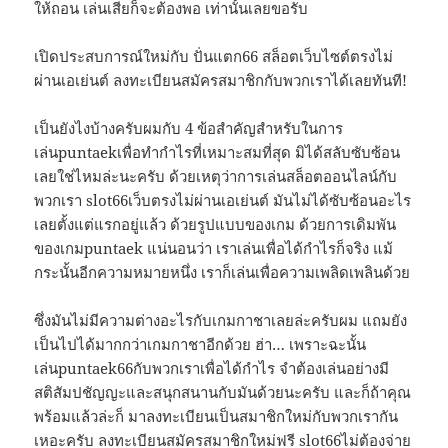
ให้ถอน เล่นเสียก็จะต้องพอ เท่านั้นเลยขอรับ
เปิดประสบการณ์ใหม่กับ ปั่นแตก66 สล็อตเว็บไซต์ตรงไม่
ผ่านเอเย่นต์ ลงทะเบียนสมัครสมาชิกกับพวกเราได้เลยทันที!
เป็นยังไงบ้างครับผมกับ 4 ข้อสำคัญสำหรับในการ
เล่นpuntaekเพื่อทำกำไรที่เหมาะสมที่สุด มิได้สลับซับซ้อน
เลยใช่ไหมล่ะนะครับ ด้วยเหตุว่าการเล่นสล็อตออนไลน์กับ
พวกเรา slot66เว็บตรงไม่ผ่านเอเย่นต์ มันไม่ได้ซับซ้อนอะไร
เลยตั้งแต่แรกอยู่แล้ว ด้วยรูปแบบของเกม ด้วยการเดิมพัน
ของเกมpuntaek แน่นอนว่า เราเล่นเพื่อได้กำไรก็จริง แม้
กระนั้นอีกความหมายหนึ่ง เราก็เล่นเพื่อความเพลิดเพลินด้วย
ซึ่งมันไม่มีความต่างอะไรกับเกมกาชาเลยล่ะครับผม แถมยัง
เป็นไปได้มากกว่าเกมกาชาอีกด้วย ฮ่า… เพราะฉะนั้น
เล่นpuntaek66กับพวกเราเพื่อได้กำไร จำต้องเล่นอย่างมี
สติสัมปชัญญะและสนุกสนานกับมันด้วยนะครับ และก็ถ้าคุณ
พร้อมแล้วล่ะก็ มาลงทะเบียนเป็นสมาชิกใหม่กับพวกเรากัน
เหอะครับ ลงทะเบียนสมัครสมาชิกใหม่ฟรี slot66ไม่ต้องจ่าย