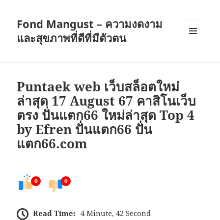
Fond Mangust – ความงดงาม
และสุขภาพที่ดีที่มีตัวตน
เมนู
และวิด
เจ็ต
Puntaek web เว็บสล็อตใหม่
ล่าสุด 17 August 67 คาสิโนเว็บ
ตรง ปั่นแตก66 ใหม่ล่าสุด Top 4
by Efren ปั่นแตก66 ปั่น
แตก66.com
0
0
Read Time:
4 Minute, 42 Second