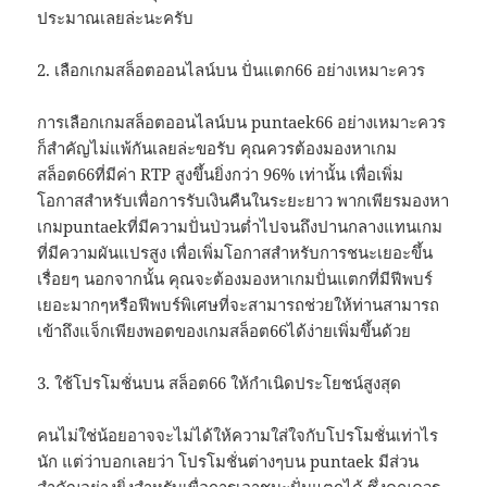
ประมาณเลยล่ะนะครับ
2. เลือกเกมสล็อตออนไลน์บน ปั่นแตก66 อย่างเหมาะควร
การเลือกเกมสล็อตออนไลน์บน puntaek66 อย่างเหมาะควร
ก็สำคัญไม่แพ้กันเลยล่ะขอรับ คุณควรต้องมองหาเกม
สล็อต66ที่มีค่า RTP สูงขึ้นยิ่งกว่า 96% เท่านั้น เพื่อเพิ่ม
โอกาสสำหรับเพื่อการรับเงินคืนในระยะยาว พากเพียรมองหา
เกมpuntaekที่มีความปั่นป่วนต่ำไปจนถึงปานกลางแทนเกม
ที่มีความผันแปรสูง เพื่อเพิ่มโอกาสสำหรับการชนะเยอะขึ้น
เรื่อยๆ นอกจากนั้น คุณจะต้องมองหาเกมปั่นแตกที่มีฟีพบร์
เยอะมากๆหรือฟีพบร์พิเศษที่จะสามารถช่วยให้ท่านสามารถ
เข้าถึงแจ็กเพียงพอตของเกมสล็อต66ได้ง่ายเพิ่มขึ้นด้วย
3. ใช้โปรโมชั่นบน สล็อต66 ให้กำเนิดประโยชน์สูงสุด
คนไม่ใช่น้อยอาจจะไม่ได้ให้ความใส่ใจกับโปรโมชั่นเท่าไร
นัก แต่ว่าบอกเลยว่า โปรโมชั่นต่างๆบน puntaek มีส่วน
สำคัญอย่างยิ่งสำหรับเพื่อการเอาชนะปั่นแตกได้ ซึ่งคุณควร