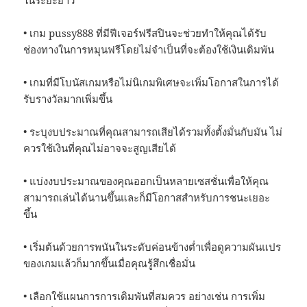
ในระยะยาว
• เกม pussy888 ที่มีฟีเจอร์ฟรีสปินจะช่วยทำให้คุณได้รับ
ช่องทางในการหมุนฟรีโดยไม่จำเป็นที่จะต้องใช้เงินเดิมพัน
• เกมที่มีโบนัสเกมหรือไม่นิเกมพิเศษจะเพิ่มโอกาสในการได้
รับรางวัลมากเพิ่มขึ้น
• ระบุงบประมาณที่คุณสามารถเสียได้รวมทั้งตั้งมั่นกับมัน ไม่
ควรใช้เงินที่คุณไม่อาจจะสูญเสียได้
• แบ่งงบประมาณของคุณออกเป็นหลายเซสชั่นเพื่อให้คุณ
สามารถเล่นได้นานขึ้นและก็มีโอกาสสำหรับการชนะเยอะ
ขึ้น
• เริ่มต้นด้วยการพนันในระดับค่อนข้างต่ำเพื่อดูความผันแปร
ของเกมแล้วก็มากขึ้นเมื่อคุณรู้สึกเชื่อมั่น
• เลือกใช้แผนการการเดิมพันที่สมควร อย่างเช่น การเพิ่ม