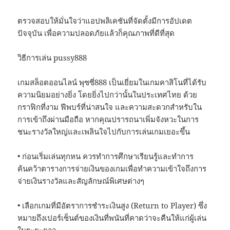
ตรวจสอบให้มั่นใจว่าแอปพลิเคชันที่จัดตั้งมีการอัปเดต
ปัจจุบัน เพื่อความปลอดภัยแล้วก็คุณภาพที่ดีที่สุด
วิธีการเล่น pussy888
เกมสล็อตออนไลน์ พุซซี่888 เป็นเยี่ยมในเกมคาสิโนที่ได้รับ
ความนิยมอย่างยิ่ง โดยยิ่งไปกว่านั้นในประเทศไทย ด้วย
กราฟิกที่งาม ฟีพบร์ที่น่าสนใจ และความสะดวกสำหรับใน
การเข้าถึงผ่านมือถือ หากคุณปรารถนาเพิ่มจังหวะในการ
ชนะรางวัลใหญ่และเพลินใจไปกับการเล่นเกมเยอะขึ้น
• ก่อนเริ่มเล่นทุกหน ควรทำการศึกษาเรียนรู้และทำการ
ค้นคว้าตารางการจ่ายเงินของเกมเพื่อทำความเข้าใจถึงการ
จ่ายเงินรางวัลและสัญลักษณ์พิเศษต่างๆ
• เลือกเกมที่มีอัตราการชำระเงินสูง (Return to Player) ซึ่ง
หมายถึงเปอร์เซ็นต์ของเงินที่พนันที่คาดว่าจะคืนให้แก่ผู้เล่น