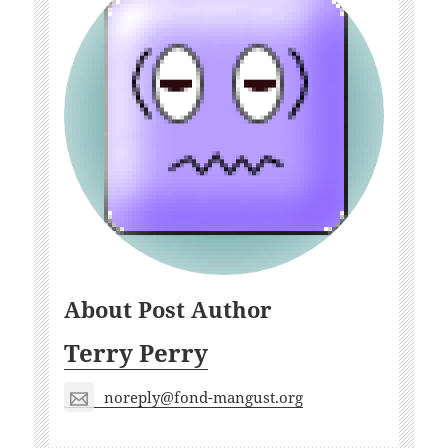
About Post Author
Terry Perry
noreply@fond-mangust.org