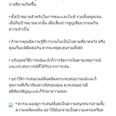
บางทีอาจเกิดขึ้น
• ตั้งเป้าหมายสำหรับในการชนะและก็แพ้ รวมทั้งหยุดเล่น
เมื่อถึงเป้าหมายพวกนั้น เพื่อเลี่ยงการสูญเสียมากจนเกิน
ความจำเป็น
• ถ้าหากคุณมีความรู้สึกว่าเกมไม่เป็นไปตามที่คาดหวัง หรือ
คุณเริ่มแพ้ติดต่อกัน ควรจะหยุดเล่นรวมทั้งพัก
• ปรับยุทธวิธีการพนันแล้วก็การจัดการเงินตามเหตุการณ์
และประสบการณ์ที่ได้รับจากการเล่น
• อย่าให้การเล่นเกมสล็อตมีผลกระทบต่ออารมณ์และก็
สุขภาพที่เกี่ยวข้องทางจิตของคุณ ควรเล่นอย่างมี
สติสัมปชัญญะและก็รักษาความสงบ
• ควรจะมองดูการเล่นสล็อตเป็นความสนุกสนานรวมทั้ง
ความเพลิดเพลิน อย่าให้มันกลายเป็นความเคร่งเครียด