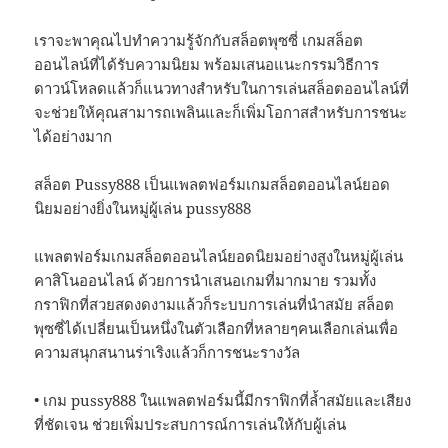
เราจะพาคุณไปทำความรู้จักกับสล็อตพุซซี่ เกมสล็อต
ออนไลน์ที่ได้รับความนิยม พร้อมเสนอแนะกรรมวิธีการ
ดาวน์โหลดแล้วก็แนวทางสำหรับในการเล่นสล็อตออนไลน์ที่
จะช่วยให้คุณสามารถเพลินและก็เพิ่มโอกาสสำหรับการชนะ
ได้อย่างมาก
สล็อต Pussy888 เป็นแพลตฟอร์มเกมสล็อตออนไลน์ยอด
นิยมอย่างยิ่งในหมู่ผู้เล่น pussy888
แพลตฟอร์มเกมสล็อตออนไลน์ยอดนิยมอย่างสูงในหมู่ผู้เล่น
คาสิโนออนไลน์ ด้วยการนำเสนอเกมที่มากมาย รวมทั้ง
กราฟิกที่สวยสดงดงามแล้วก็ระบบการเล่นที่นำสมัย สล็อต
พุซซี่ได้เปลี่ยนเป็นหนึ่งในตัวเลือกที่หลายๆคนเลือกเล่นเพื่อ
ความสนุกสนานร่าเริงแล้วก็การชนะรางวัล
• เกม pussy888 ในแพลตฟอร์มนี้มีกราฟิกที่ล้ำสมัยและเสียง
ที่ชัดเจน ช่วยเพิ่มประสบการณ์การเล่นให้กับผู้เล่น