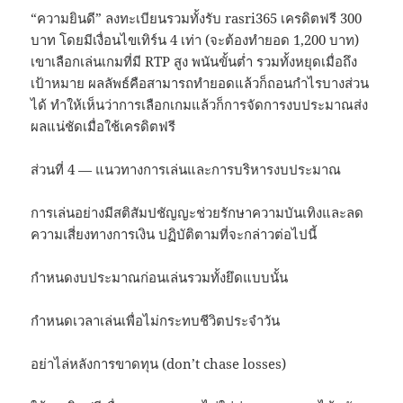
“ความยินดี” ลงทะเบียนรวมทั้งรับ rasri365 เครดิตฟรี 300
บาท โดยมีเงื่อนไขเทิร์น 4 เท่า (จะต้องทำยอด 1,200 บาท)
เขาเลือกเล่นเกมที่มี RTP สูง พนันขั้นต่ำ รวมทั้งหยุดเมื่อถึง
เป้าหมาย ผลลัพธ์คือสามารถทำยอดแล้วก็ถอนกำไรบางส่วน
ได้ ทำให้เห็นว่าการเลือกเกมแล้วก็การจัดการงบประมาณส่ง
ผลแน่ชัดเมื่อใช้เครดิตฟรี
ส่วนที่ 4 — แนวทางการเล่นและการบริหารงบประมาณ
การเล่นอย่างมีสติสัมปชัญญะช่วยรักษาความบันเทิงและลด
ความเสี่ยงทางการเงิน ปฏิบัติตามที่จะกล่าวต่อไปนี้
กำหนดงบประมาณก่อนเล่นรวมทั้งยึดแบบนั้น
กำหนดเวลาเล่นเพื่อไม่กระทบชีวิตประจำวัน
อย่าไล่หลังการขาดทุน (don’t chase losses)