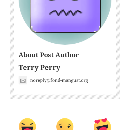
About Post Author
Terry Perry
noreply@fond-mangust.org