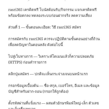
rasri365 เครดิตฟรี โบนัสต้อนรับ/กิจกรรม แจกเครดิตฟรี
พร้อมข้อตกลง ทดลองระบบก่อนฝากจริง ลดความเสี่ยง
ส่วนที่ 1 — ขั้นตอนละเอียด: วิธี rasri365 สมัคร
การสมัครกับ rasri365 ควรจะปฏิบัติตามขั้นตอนอย่างถี่ถ้วน
เพื่อลดปัญหาในตอนหลัง ดังต่อไปนี้
ไปสู่เว็บทางการ — วิเคราะห์โดเมนแล้วก็ความปลอดภัย
(HTTPS) ก่อนทำรายการ
คลิกปุ่มสมัคร — ปกติจะเห็นกระจ่างเจนบนหน้าแรก
กรอกข้อมูลเบื้องต้น — ชื่อ-สกุล, เบอร์โทร, อีเมล และข้อมูล
บัญชีสำหรับฝาก-ถอน (กรอกให้ถูกต้อง)
ตั้งรหัสผ่านที่แข็งแรง — ผสมตัวอักษรพิมพ์ใหญ่-เล็ก ตัวเลข
และก็เครื่องหมาย