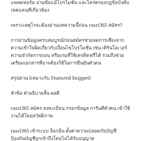
แพลตฟอร์ม อ่านข้อแม้โปรโมชั่น และไตร่ตรองกฎข้อบังคับ
เขตแดนที่เกี่ยวข้อง
เพราะเหตุไรจะต้องอ่านบทความนี้ก่อน rasri365 สมัคร?
การอ่านข้อมูลครบสมบูรณ์ก่อนสมัครช่วยลดการเสี่ยงจาก
ความเข้าใจผิดเกี่ยวกับเงื่อนไขโปรโมชั่น เช่น เทิร์นโอเวอร์
ความจำกัดการถอน หรือเกมที่ใช้เครดิตฟรีได้ รวมถึงช่วย
เตรียมเอกสารที่อาจต้องใช้ในการยืนยันตัวตน
สรุปด่วน (เหมาะกับ Featured Snippet)
หัวข้อ คำอธิบายสั้น ผลดี
rasri365 สมัคร ลงทะเบียน กรอกข้อมูล การันตีตัวตน เข้าใช้
งานได้โดยสวัสดิภาพ
rasri365 เข้าระบบ ล็อกอิน ตั้งค่าความปลอดภัยบัญชี
ป้องกันบัญชีถูกเข้าถึงโดยไม่ได้รับอนุญาต