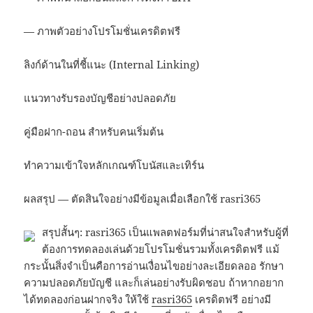
— ภาพตัวอย่างโปรโมชั่นเครดิตฟรี
ลิงก์ด้านในที่ชี้แนะ (Internal Linking)
แนวทางรับรองบัญชีอย่างปลอดภัย
คู่มือฝาก-ถอน สำหรับคนเริ่มต้น
ทำความเข้าใจหลักเกณฑ์โบนัสและเทิร์น
ผลสรุป — ตัดสินใจอย่างมีข้อมูลเมื่อเลือกใช้ rasri365
สรุปสั้นๆ: rasri365 เป็นแพลตฟอร์มที่น่าสนใจสำหรับผู้ที่
ต้องการทดลองเล่นด้วยโปรโมชั่นรวมทั้งเครดิตฟรี แม้
กระนั้นสิ่งจำเป็นคือการอ่านเงื่อนไขอย่างละเอียดลออ รักษา
ความปลอดภัยบัญชี และก็เล่นอย่างรับผิดชอบ ถ้าหากอยาก
ได้ทดลองก่อนฝากจริง ให้ใช้
rasri365
เครดิตฟรี อย่างมี