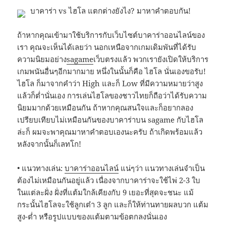
บาคาร่า vs ไฮโล แตกต่างยังไง? มาหาคำตอบกัน!
ถ้าหากคุณเข้ามาใช้บริการกับเว็บไซต์บาคาร่าออนไลน์ของ
เรา คุณจะเห็นได้เลยว่า นอกเหนือจากเกมเดิมพันที่ได้รับ
ความนิยมอย่าง
sagame
เว็บตรงแล้ว พวกเรายังเปิดให้บริการ
เกมพนันอื่นๆอีกมากมาย หนึ่งในนั้นก็คือ ไฮโล นั่นเองขอรับ!
ไฮโล ก็มาจากคำว่า High และก็ Low ที่มีความหมายว่าสูง
แล้วก็ต่ำนั่นเอง การเล่นไฮโลของชาวไทยก็ถือว่าได้รับความ
นิยมมากด้วยเหมือนกัน ถ้าหากคุณสนใจและก็อยากลอง
เปรียบเทียบไม่เหมือนกันของบาคาร่าบน sagame กับไฮโล
ล่ะก็ ผมจะพาคุณมาหาคำตอบเองนะครับ ถ้าเกิดพร้อมแล้ว
หลังจากนั้นก็เลทโก!
• แนวทางเล่น:
บาคาร่าออนไลน์
แน่ๆว่า แนวทางเล่นจำเป็น
ต้องไม่เหมือนกันอยู่แล้ว เนื่องจากบาคาร่าจะใช้ไพ่ 2-3 ใบ
ในแต่ละฝั่ง ฝั่งที่แต้มใกล้เคียงกับ 9 เยอะที่สุดจะชนะ แม้
กระนั้นไฮโลจะใช้ลูกเต๋า 3 ลูก และก็ให้ท่านทายผลบวก แต้ม
สูง-ต่ำ หรือรูปแบบของแต้มตามข้อตกลงนั่นเอง