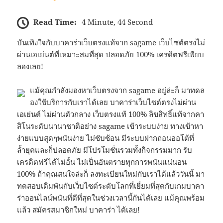
Read Time:
4 Minute, 44 Second
บันเทิงใจกับบาคาร่าเว็บตรงแท้จาก sagame เว็บไซต์ตรงไม่
ผ่านเอเย่นต์ที่เหมาะสมที่สุด ปลอดภัย 100% เครดิตฟรีเพียบ
ลองเลย!
แม้คุณกำลังมองหาเว็บตรงจาก sagame อยู่ล่ะก็ มาทดล
องใช้บริการกับเราได้เลย บาคาร่าเว็บไซต์ตรงไม่ผ่าน
เอเย่นต์ ไม่ผ่านตัวกลาง เว็บตรงแท้ 100% ลิขสิทธิ์แท้จากคา
สิโนระดับนานาชาติอย่าง sagame เข้าระบบง่าย ทางเข้าหา
ง่ายแบบสุดๆพนันง่าย ไม่ซับซ้อน มีระบบฝากถอนออโต้ที่
ล้ำยุคและก็ปลอดภัย มีโปรโมชั่นรวมทั้งกิจกรรมมาก รับ
เครดิตฟรีได้ไม่อั้น ไม่เป็นอันตรายทุกการพนันแน่นอน
100% ถ้าคุณสนใจล่ะก็ ลงทะเบียนใหม่กับเราได้แล้ววันนี้ มา
ทดสอบเดิมพันกับเว็บไซต์ระดับโลกที่เยี่ยมที่สุดกับเกมบาคา
ร่าออนไลน์พนันที่ดีที่สุดในช่วงเวลานี้กันได้เลย แม้คุณพร้อม
แล้ว สมัครสมาชิกใหม่ บาคาร่า ได้เลย!