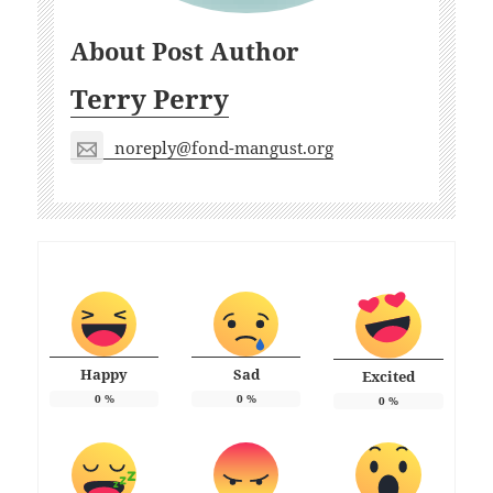
About Post Author
Terry Perry
noreply@fond-mangust.org
Happy
Sad
Excited
0
%
0
%
0
%