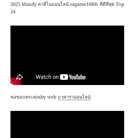
2025 Mandy คาสิโนออนไลน์ sagame168th ที่ดีที่สุด Top
24
ขอขอบพระคุณby web
บาคาร่าออนไลน์