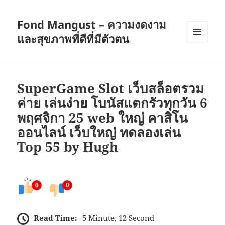
Fond Mangust – ความงดงาม
และสุขภาพที่ดีที่มีตัวตน
เมนู
และวิด
เจ็ต
SuperGame Slot เว็บสล็อตรวม
ค่าย เล่นง่าย โบนัสแตกรัวทุกวัน 6
พฤศจิกา 25 web ใหญ่ คาสิโน
ออนไลน์ เว็บใหญ่ ทดลองเล่น
Top 55 by Hugh
0
0
Read Time:
5 Minute, 12 Second