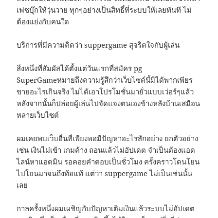
เฟซบุ๊กให้วุ่นวาย ทุกๆอย่างเป็นสิทธิ์ที่ระบบให้เลยทันที ไม่
ต้องแย่งกับคนใด
บริการที่มีความคิดว่า suppergame สุจริตใจกับผู้เล่น
สิ่งหนึ่งที่สัมผัสได้ตั้งแต่วันแรกที่สมัคร pg
SuperGameหมายถึงความรู้สึกว่าเว็บไซต์นี้มิได้พากเพียร
ขายอะไรเกินจริง ไม่ได้เอาโปรโมชั่นมายั่วแบบเว่อร์ๆแล้ว
หลังจากนั้นก็ปล่อยผู้เล่นไปจัดแจงตนเองข้างหลังบ้านเสมือน
หลายเว็บไซต์
ผมเคยพบเว็บอื่นที่เพียงพอมีปัญหาอะไรสักอย่าง ยกตัวอย่าง
เช่น เงินไม่เข้า เกมค้าง ถอนแล้วไม่อัปเดต จำเป็นต้องแอด
ไลน์หาแอดมิน รอคอยคำตอบเป็นชั่วโมง ครั้งคราวโดนโยน
ไปโยนมาจนถึงท้อแท้ แต่ว่า suppergame ไม่เป็นเช่นนั้น
เลย
กาลครั้งหนึ่งผมเผชิญกับปัญหาเติมเงินแล้วระบบไม่อัปเดต