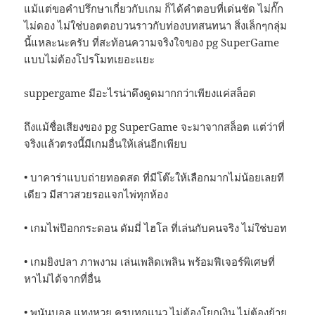
แม้แต่ขอคำปรึกษาเกี่ยวกับเกม ก็ได้คำตอบที่เด่นชัด ไม่กั๊ก
ไม่ดอง ไม่ใช่บอตตอบวนราวกับท่องบทสนทนา สิ่งเล็กๆกลุ่ม
นี้แหละนะครับ ที่สะท้อนความจริงใจของ pg SuperGame
แบบไม่ต้องโปรโมทเยอะแยะ
suppergame มีอะไรน่าดึงดูดมากกว่าเพียงแค่สล็อต
ถึงแม้ชื่อเสียงของ pg SuperGame จะมาจากสล็อต แต่ว่าที่
จริงแล้วตรงนี้มีเกมอื่นให้เล่นอีกเพียบ
• บาคาร่าแบบถ่ายทอดสด ที่มีโต๊ะให้เลือกมากไม่น้อยเลยที
เดียว มีสาวสวยรอแจกไพ่ทุกห้อง
• เกมไพ่ป๊อกกระดอน ดัมมี่ ไฮโล ที่เล่นกับคนจริง ไม่ใช่บอท
• เกมยิงปลา ภาพงาม เล่นเพลิดเพลิน พร้อมฟีเจอร์พิเศษที่
หาไม่ได้จากที่อื่น
• พนันบอล แทงหวย ครบทุกแนว ไม่ต้องโยกเงิน ไม่ต้องย้าย