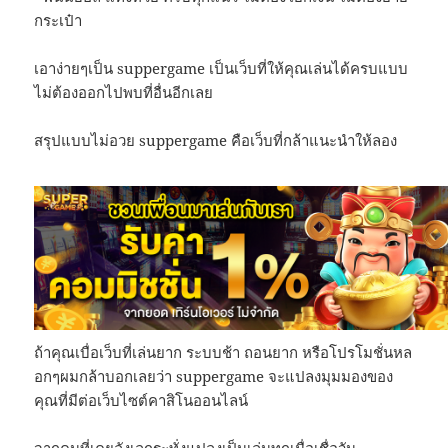
กระเป๋า
เอาง่ายๆเป็น suppergame เป็นเว็บที่ให้คุณเล่นได้ครบแบบ
ไม่ต้องออกไปพบที่อื่นอีกเลย
สรุปแบบไม่อวย suppergame คือเว็บที่กล้าแนะนำให้ลอง
ถ้าคุณเบื่อเว็บที่เล่นยาก ระบบช้า ถอนยาก หรือโปรโมชั่นหล
อกๆผมกล้าบอกเลยว่า suppergame จะแปลงมุมมองของ
คุณที่มีต่อเว็บไซต์คาสิโนออนไลน์