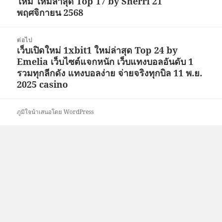
ใหม่ ใหม่ล่าสุด Top 17 by Sherri 21
หน้า:
พฤศจิกายน 2568
ต่อไป
เว็บเปิดใหม่ 1xbit1 ใหม่ล่าสุด Top 24 by
เรื่อง
Emelia เว็บไซต์แจกหนัก เว็บแทงบอลอันดับ 1
ต่อ
รวมทุกลีกดัง แทงบอลง่าย จ่ายจริงทุกบิล 11 พ.ย.
ไป:
2025 casino
ภูมิใจนำเสนอโดย WordPress