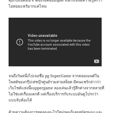
ไม่ค่อยแฟร์มากแค่ไหน
จนถึงวันหนึ่งไปเจอชื่อ pg SuperGame จากคอมเมนต์ใน
โพสต์ของกรุ๊ปเฟซบุ๊กศูนย์รวมสายสล็อต มีคนแชร์กล่าวว่า
เว็บไซต์แห่งนี้suppergame ลองเล่นแล้วรู้สึกต่างจากหลายที่
ไม่ใช่แค่เรื่องแตกดี แต่เรื่องบริการกับระบบมันดูโปรกว่า
แบบจับต้องได้
ด้วยความต้องการทดลองอะไรใหม่ๆผมก็เลยสมัครมอง และ