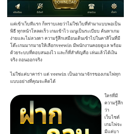
แค่เข้าเว็บทีแรก ก็ทราบเลยว่าไม่ใช่เว็บที่ทำมาแบบพอเป็น
พิธี ทุกหน้าโหลดเร็ว เกมเข้าไว เมนูเป็นระเบียบ ค้นหาเกม
ง่ายและไม่ลวงตา ความรู้สึกเสมือนเดินเข้าไปในคาสิโนที่มี
โต๊ะเกมมากมายให้เลือกveewin มีพนักงานคอยดูแล พร้อม
ด้วยระบบที่ตอบสนองไว และก็ที่สำคัญคือ เล่นแล้วได้เงิน
จริง ถอนออกจริง
ไม่ใช่แค่บาคาร่า แต่ veewin เป็นอาณาจักรของเกมไพ่ทุก
แบบอย่างที่คุณจะคิดได้
ใครที่มี
ความรู้สึก
ว่า
เว็บไซต์
เกมไพ่จะ
มีแค่บา