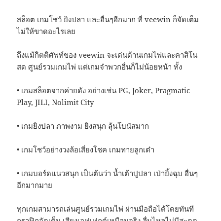
สล็อต เกมโชว์ ยิงปลา และอื่นๆอีกมาก ที่ veewin ก็จัดเต็ม
ไม่ให้ขาดอะไรเลย
ถึงแม้กิตติศัพท์ของ veewin จะเด่นด้านเกมไพ่และคาสิโน
สด ศูนย์รวมเกมไพ่ แต่เกมจำพวกอื่นก็ไม่น้อยหน้า ทั้ง
• เกมสล็อตจากค่ายดัง อย่างเช่น PG, Joker, Pragmatic
Play, JILI, Nolimit City
• เกมยิงปลา ภาพงาม ยิงสนุก ลุ้นโบนัสมาก
• เกมโชว์อย่างวงล้อเสี่ยงโชค เกมทายลูกเต๋า
• เกมบอร์ดแนวสนุก เป็นต้นว่า น้ำเต้าปูปลา เป่ายิ้งฉุบ อื่นๆ
อีกมากมาย
ทุกเกมสามารถเล่นศูนย์รวมเกมไพ่ ผ่านมือถือได้โดยทันที
กราฟิกจัดเต็ม เสียงเอฟเฟกต์เหมือนจริง ลื่นไหลไม่มีสะดุด