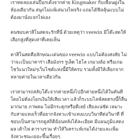
เราทดลองเล่นป๊อกเด้งจากค่าย Kingmaker กับเพื่อนฝูงใน
ห้องเดียวกัน สนุกไม่แพ้เล่นวงไพ่จริง แถมได้ฟีลลุ้นแบบไม่
ต้องมานั่งแจกไพ่เอง
คนชอบคาสิโนสดจะรักที่นี่ ด้วยเหตุว่า veewin มีโต๊ะสดให้
เลือกสูงที่สุดเท่าที่เคยเห็น
คาสิโนสดคือลักษณะเด่นของ veewin แบบไม่ต้องสงสัย ไม่
ว่าจะเป็นบาคาร่า เสือมังกร รูเล็ต ไฮโล เกมวงล้อ หรือเกม
โชว์แนวใหม่ๆเว็บไซต์แห่งนี้มีให้ครบ รวมทั้งมีให้เลือกจาก
หลายค่ายในเวลาเดียวกัน
เราสามารถสลับโต๊ะจากค่ายหนึ่งไปอีกค่ายหนึ่งได้ในทันที
โดยไม่ต้องโยกเงินให้เสียเวลา แล้วก็ระบบไลฟ์สดตรงนี้ก็ลื่น
มากมาย ภาพคม ไม่มีกระตุกหรือดีเลย์ เสียงแน่ชัด เหมาะ
กับสายแทงเร็วที่อยากจังหวะเข้าแทงแบบวินาทีต่อวินาที ที่
ชอบเป็นสามารถดูสถิติย้อนหลังได้ละเอียด มีแผนภูมิแสดง
ผล เค้าไพ่ ตารางรวม ทำให้วิเคราะห์เกมได้ง่ายและเพิ่ม
จังหวะชนะเยอะขึ้นเรื่อยๆ