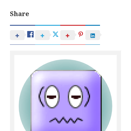
Share