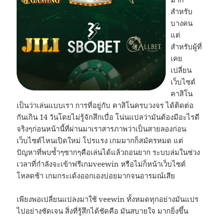
สำหรับ
บางคน
แต่
สำหรับผู้ที่
เคย
เปลี่ยน
เว็บไซต์
คาสิโน
เป็นว่าเล่นแบบเรา การที่อยู่กับ คาสิโนครบวงจร ได้ติดต่อ
กันเกิน 14 วันโดยไม่รู้จักสึกเบื่อ โน่นแปลว่ามันต้องมีอะไรดี
จริงๆก่อนหน้านี้ที่ผ่านมาเราสารภาพว่าเป็นสายลองก่อน
เว็บไซต์ไหนเปิดใหม่ โปรแรง เกมมากก็สมัครหมด แต่
ปัญหาที่พบซ้ำๆซากๆคือเล่นได้แล้วถอนยาก ระบบล่มในช่วง
เวลาที่กำลังจะเข้าฟรีเกมveewin หรือไม่ก็หน้าเว็บไซต์
โหลดช้า เกมกระเด้งออกเองบ่อยมากจนอารมณ์เสีย
เพียงพอเปลี่ยนแปลงมาใช้ veewin ทั้งหมดทุกอย่างมันแปร
ไปอย่างชัดเจน สิ่งที่รู้สึกได้ชัดคือ มันสบายใจ มากยิ่งขึ้น