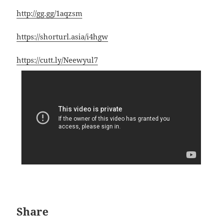
http://gg.gg/1aqzsm
https://shorturl.asia/i4hgw
https://cutt.ly/Neewyul7
Share