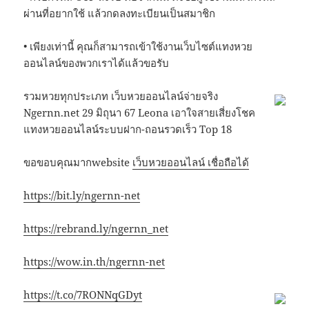
ผ่านที่อยากใช้ แล้วกดลงทะเบียนเป็นสมาชิก
• เพียงเท่านี้ คุณก็สามารถเข้าใช้งานเว็บไซต์แทงหวย
ออนไลน์ของพวกเราได้แล้วขอรับ
รวมหวยทุกประเภท เว็บหวยออนไลน์จ่ายจริง
Ngernn.net 29 มิถุนา 67 Leona เอาใจสายเสี่ยงโชค
แทงหวยออนไลน์ระบบฝาก-ถอนรวดเร็ว Top 18
ขอขอบคุณมากwebsite
เว็บหวยออนไลน์ เชื่อถือได้
https://bit.ly/ngernn-net
https://rebrand.ly/ngernn_net
https://wow.in.th/ngernn-net
https://t.co/7RONNqGDyt