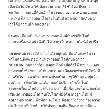
เต็มราคาแน่นอน บันเทิงใจกับการเดิมพันเต็มรูปแบบได้ทุก
เมื่อเชื่อวัน มีหวยให้เลือกเล่นตลอด 24 ชั่วโมง มีระบบ
ระเบียบฝากถอนที่ทันสมัย ไม่ว่าจะถอนตอนไหน ถอนเยอะ
แค่ไหน ก็สามารถถอนได้เลยในทันที สมัครสมาชิกกับพวก
เราได้แล้ววันนี้ ทดลองเลย!
6 เหตุผลที่คุณต้องมาแทงหวยออนไลน์กับเราเว็บไซต์
ลอตเตอรี่ออนไลน์ เชื่อถือได้ จาก เว็บหวยออนไลน์จ่ายจริง
หลายๆคนอาจจะมีคำถามในใจอยู่แบบเดียวกันนะครับว่า
ทำไมคุณถึงจะต้องมาแทงหวยออนไลน์กับพวกเรา
NGERNN เว็บสลากกินแบ่งออนไลน์ เชื่อถือได้ ด้วยล่ะ? คุณ
สามารถตั้งข้อซักถามได้เลยครับผม เนื่องจากว่าเราก็มีหน้าที่
สำหรับในการหาคำตอบของประเด็นต่างๆให้กับคุณอยู่แล้ว
ผมต้องการที่จะให้คุณได้มาลองใช้บริการกับเว็บไซต์
ลอตเตอรี่ออนไลน์จ่ายจริงอย่างเรา เพื่อที่คุณจะได้ไม่ต้องไป
เสี่ยงเล่นหวยออนไลน์กับเว็บไซต์ที่มิได้มาตรฐานไหมมี
คุณภาพเหล่านั้น เพื่อที่คุณจะได้ไม่ต้องมานั่งกังวลเรื่องความ
เป็นไปของเว็บไซต์ แต่ให้ท่านมานั่งคิดเรื่องของหวยที่คุณ