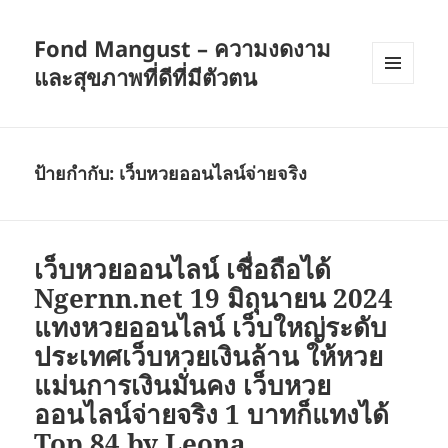
Fond Mangust – ความงดงาม
และสุขภาพที่ดีที่มีตัวตน
เมนู
และวิด
เจ็ต
ป้ายกำกับ:
เว็บหวยออนไลน์จ่ายจริง
เว็บหวยออนไลน์ เชื่อถือได้
Ngernn.net 19 มิถุนายน 2024
แทงหวยออนไลน์ เว็บใหญ่ระดับ
ประเทศเว็บหวยเงินล้าน ให้หวย
แม่นการเงินมั่นคง เว็บหวย
ออนไลน์จ่ายจริง 1 บาทก็แทงได้
Top 84 by Leona