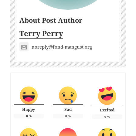
About Post Author
Terry Perry
noreply@fond-mangust.org
Happy
Sad
Excited
0
%
0
%
0
%