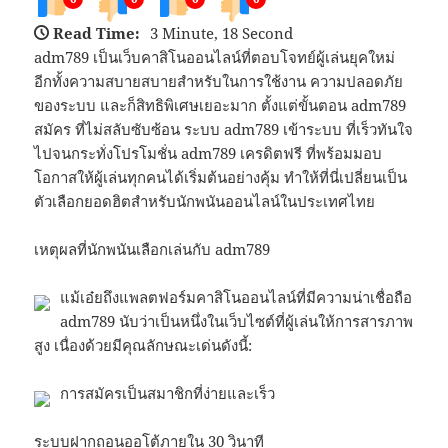
Read Time:
3 Minute, 18 Second
adm789 เป็นเว็บคาสิโนออนไลน์ที่ตอบโจทย์ผู้เล่นยุคใหม่
อีกทั้งความสบายสบายสำหรับในการใช้งาน ความปลอดภัย
ของระบบ และก็สิทธิพิเศษเยอะมาก ตั้งแต่ขั้นตอน adm789
สมัคร ที่ไม่สลับซับซ้อน ระบบ adm789 เข้าระบบ ที่เร็วทันใจ
ไปจนกระทั่งโปรโมชั่น adm789 เครดิตฟรี ที่พร้อมมอบ
โอกาสให้ผู้เล่นทุกคนได้เริ่มต้นอย่างคุ้ม ทำให้ที่นี่เปลี่ยนเป็น
ตัวเลือกยอดฮิตสำหรับนักพนันออนไลน์ในประเทศไทย
เหตุผลที่นักพนันเลือกเล่นกับ adm789
แม้เอ๋ยถึงแพลตฟอร์มคาสิโนออนไลน์ที่มีความน่าเชื่อถือ
adm789 นับว่าเป็นหนึ่งในเว็บไซต์ที่ผู้เล่นให้การสารภาพ
สูง เนื่องด้วยมีคุณลักษณะเด่นดังนี้:
การสมัครเป็นสมาชิกที่ง่ายและเร็ว
ระบบฝากถอนออโต้ภายใน 30 วินาที