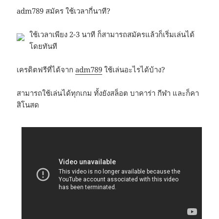
adm789 สมัคร ใช้เวลากี่นาที?
ใช้เวลาเพียง 2-3 นาที ก็สามารถสมัครแล้วก็เริ่มเล่นได้
โดยทันที
เครดิตฟรีที่ได้จาก
adm789
ใช้เล่นอะไรได้บ้าง?
สามารถใช้เล่นได้ทุกเกม ทั้งยังสล็อต บาคาร่า กีฬา และก็คา
สิโนสด