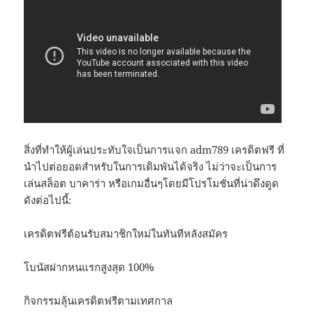
สิ่งที่ทำให้ผู้เล่นประทับใจเป็นการแจก adm789 เครดิตฟรี ที่
นำไปต่อยอดสำหรับในการเดิมพันได้จริง ไม่ว่าจะเป็นการ
เล่นสล็อต บาคาร่า หรือเกมอื่นๆโดยมีโปรโมชั่นที่น่าดึงดูด
ดังต่อไปนี้:
เครดิตฟรีต้อนรับสมาชิกใหม่ในทันทีหลังสมัคร
โบนัสฝากหนแรกสูงสุด 100%
กิจกรรมลุ้นเครดิตฟรีตามเทศกาล