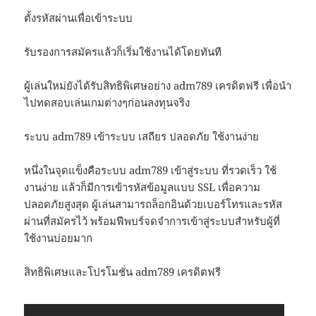
ตั้งรหัสผ่านเพื่อเข้าระบบ
รับรองการสมัครแล้วก็เริ่มใช้งานได้โดยทันที
ผู้เล่นใหม่ยังได้รับสิทธิพิเศษอย่าง adm789 เครดิตฟรี เพื่อนำ
ไปทดสอบเล่นเกมต่างๆก่อนลงทุนจริง
ระบบ adm789 เข้าระบบ เสถียร ปลอดภัย ใช้งานง่าย
หนึ่งในจุดแข็งคือระบบ adm789 เข้าสู่ระบบ ที่รวดเร็ว ใช้
งานง่าย แล้วก็มีการเข้ารหัสข้อมูลแบบ SSL เพื่อความ
ปลอดภัยสูงสุด ผู้เล่นสามารถล็อกอินด้วยเบอร์โทรและรหัส
ผ่านที่สมัครไว้ พร้อมฟีพบร์จดจำการเข้าสู่ระบบสำหรับผู้ที่
ใช้งานบ่อยมาก
สิทธิพิเศษและโปรโมชั่น adm789 เครดิตฟรี