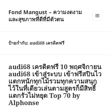
Fond Mangust – ความงดงาม
และสุขภาพที่ดีที่มีตัวตน
เมนู
และวิด
เจ็ต
ป้ายกำกับ:
audi68 เครดิตฟรี
audi68 เครดิตฟรี 10 พฤศจิกายน
audi68 เข้าสู่ระบบ เข้าฟรีสปินไว
แตกหนักทุกไม้รวมทุกความสนุก
ไว้ในที่เดียวเล่นตามสูตรก็มีสิทธิ์
แตกรัวไม่หยุด Top 70 by
Alphonse