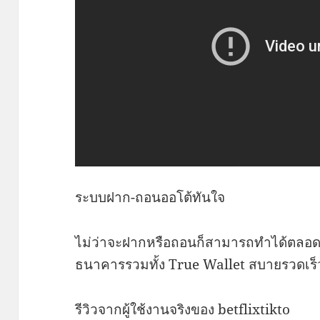
ระบบฝาก-ถอนออโต้ทันใจ
ไม่ว่าจะฝากหรือถอนก็สามารถทำได้ตลอด 1
ธนาคารรวมทั้ง True Wallet สบายรวดเร็วท
รีวิวจากผู้ใช้งานจริงของ betflixtikto