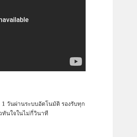
 วันผ่านระบบอัตโนมัติ รองรับทุก
ันใจในไม่กี่วินาที