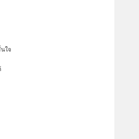
ั่นใจ
้