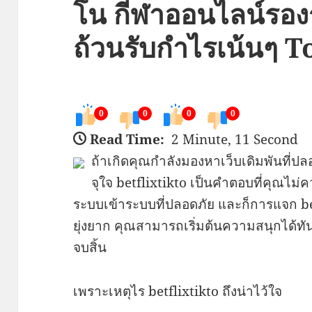
โน กีฬาออนไลน์รอง
ถ้วนรับกำไรเน้นๆ T
0
0
0
0
Read Time:
2 Minute, 11 Second
ถ้าเกิดคุณกำลังมองหาเว็บเดิมพันที่ปลอ
จุใจ betflixtikto เป็นคำตอบที่คุณไม่
ระบบเข้าระบบที่ปลอดภัย และก็การแจก betfl
ยุ่งยาก คุณสามารถเริ่มต้นความสนุกได้ทั
จบสิ้น
เพราะเหตุไร betflixtikto ถึงน่าไว้ใจ