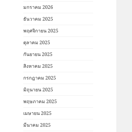
มกราคม 2026
ธันวาคม 2025
พฤศจิกายน 2025
ตุลาคม 2025
กันยายน 2025
สิงหาคม 2025
กรกฎาคม 2025
มิถุนายน 2025
พฤษภาคม 2025
เมษายน 2025
มีนาคม 2025