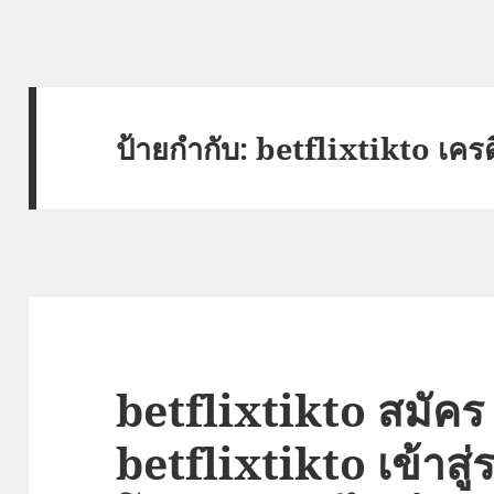
ป้ายกำกับ:
betflixtikto เครด
betflixtikto สมัคร
betflixtikto เข้าสู