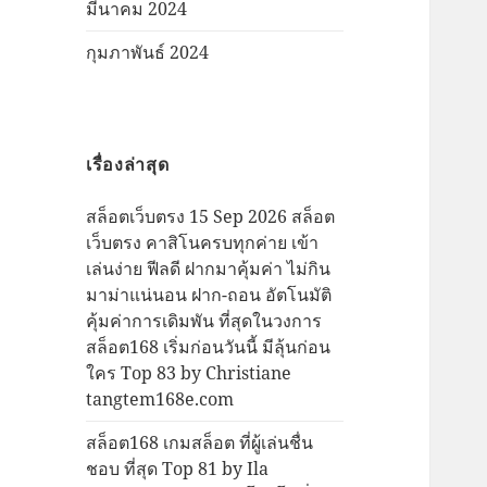
มีนาคม 2024
กุมภาพันธ์ 2024
เรื่องล่าสุด
สล็อตเว็บตรง 15 Sep 2026 สล็อต
เว็บตรง คาสิโนครบทุกค่าย เข้า
เล่นง่าย ฟีลดี ฝากมาคุ้มค่า ไม่กิน
มาม่าแน่นอน ฝาก-ถอน อัตโนมัติ
คุ้มค่าการเดิมพัน ที่สุดในวงการ
สล็อต168 เริ่มก่อนวันนี้ มีลุ้นก่อน
ใคร Top 83 by Christiane
tangtem168e.com
สล็อต168 เกมสล็อต ที่ผู้เล่นชื่น
ชอบ ที่สุด Top 81 by Ila