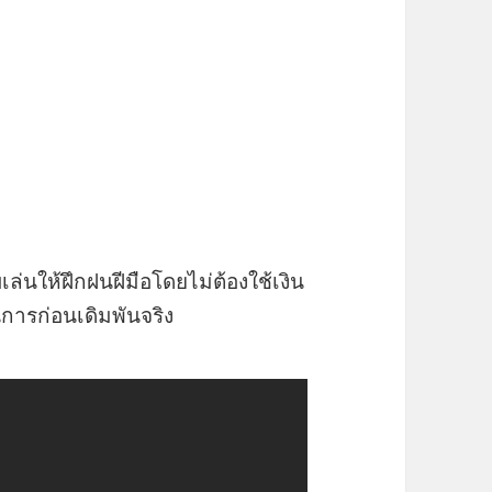
ล่นให้ฝึกฝนฝีมือโดยไม่ต้องใช้เงิน
การก่อนเดิมพันจริง