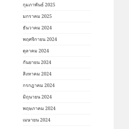
กุมภาพันธ์ 2025
มกราคม 2025
ธันวาคม 2024
พฤศจิกายน 2024
ตุลาคม 2024
กันยายน 2024
สิงหาคม 2024
กรกฎาคม 2024
มิถุนายน 2024
พฤษภาคม 2024
เมษายน 2024