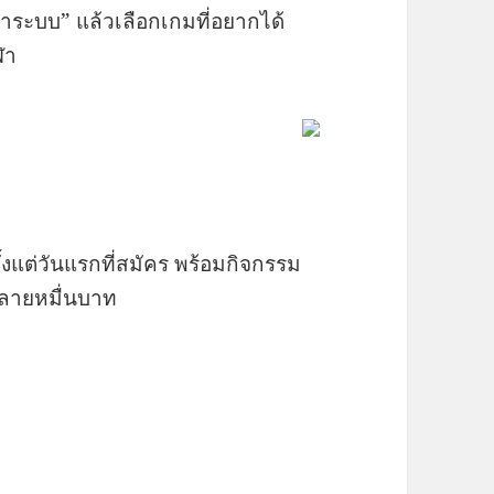
้าระบบ” แล้วเลือกเกมที่อยากได้
ฬา
ตั้งแต่วันแรกที่สมัคร พร้อมกิจกรรม
หลายหมื่นบาท