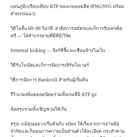
แผนภูมิเปรียบเทียบ RTP ของเกมยอดฮิต (PNG/SVG พร้อม
คำพรรณนา)
วิดีโอสั้น 60–90 วินาที: สาธิตการสมัครและก็การรับเครดิต
ฟรี — ใส่คำบรรยายที่มีคีย์เวิร์ด
Internal linking — ลิงก์ที่ชี้แนะเชื่อมข้างในเว็บ
วิธีรับโบนัสและก็การจัดการเทิร์นโอเวอร์
วิธีการจัดการ Bankroll สำหรับผู้เริ่มต้น
รีวิวเกมสล็อตยอดนิยมรวมทั้งเกมที่มี RTP สูง
ข้อสรุปรวมทั้งเชิญชวนให้เริ่ม
สรุป: แม้คุณอยากเริ่มต้นกับ etbet ให้เริ่มจากการอ่านข้อ
จำกัดและก็แผนการความเป็นส่วนตัวให้ละเอียด กระทำตาม