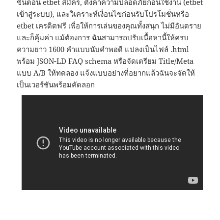
ขั้นตอน etbet สมัคร, ตั้งค่าความปลอดภัยก่อนใช้งาน (etbet
เข้าสู่ระบบ), และวิเคราะห์เงื่อนไขก่อนรับโปรโมชั่นหรือ
etbet เครดิตฟรี เพื่อให้การเล่นของคุณทั้งสนุก ไม่มีอันตราย
และก็คุ้มค่า แม้ต้องการ ฉันสามารถปรับเนื้อหานี้ให้ครบ
ความยาว 1600 คำแบบนับคำพอดี แปลงเป็นไฟล์ .html
พร้อม JSON-LD FAQ schema หรือจัดเตรียม Title/Meta
แบบ A/B ให้ทดลอง แจ้งแบบอย่างที่อยากแล้วฉันจะจัดให้
เป็นเวอร์ชันพร้อมคัดลอก