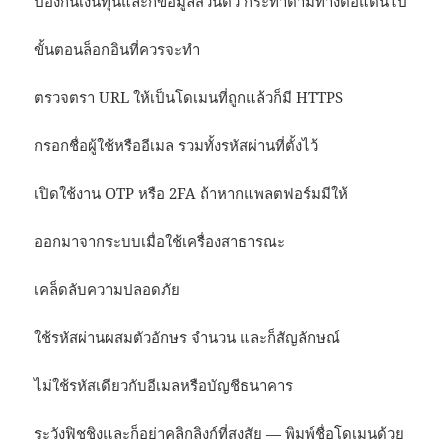
ป้องกันเงินทุนและก็ข้อมูลส่วนตัว กระทำตามทางต่อแต่นี้ไป
ขั้นตอนล็อกอินที่ควรจะทำ
ตรวจตรา URL ให้เป็นโดเมนที่ถูกแล้วก็มี HTTPS
กรอกชื่อผู้ใช้หรืออีเมล รวมทั้งรหัสผ่านที่ตั้งไว้
เปิดใช้งาน OTP หรือ 2FA ถ้าหากแพลตฟอร์มมีให้
ออกมาจากระบบเมื่อใช้เครื่องสาธารณะ
เคล็ดลับความปลอดภัย
ใช้รหัสผ่านผสมตัวอักษร จำนวน และก็สัญลักษณ์
ไม่ใช้รหัสเดียวกับอีเมลหรือบัญชีธนาคาร
ระวังฟิชชิงและก็อย่าคลิกลิงก์ที่สงสัย — พิมพ์ชื่อโดเมนด้วย