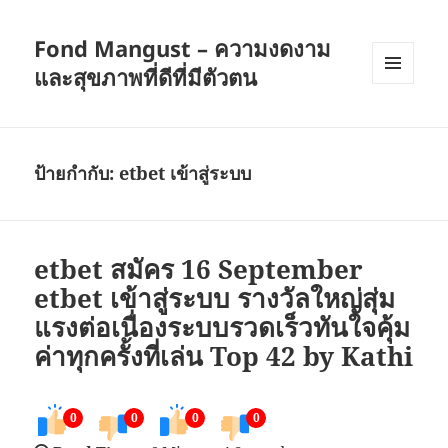
Fond Mangust – ความงดงาม
และสุขภาพที่ดีที่มีตัวตน
เมนู
และวิด
เจ็ต
ป้ายกำกับ:
etbet เข้าสู่ระบบ
etbet สมัคร 16 September
etbet เข้าสู่ระบบ รางวัลใหญ่สุ่ม
แรงต่อเนื่องระบบรวดเร็วทันใจคุ้ม
ค่าทุกครั้งที่เล่น Top 42 by Kathi
0
0
0
0