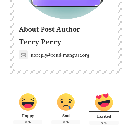
About Post Author
Terry Perry
noreply@fond-mangust.org
Happy
Sad
Excited
0
%
0
%
0
%