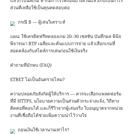
แล้วก็โบนัสเกม หากมีกำไรให้ถอนบางส่วนแล้วเก็บเป็นกำไร
ส่วนที่เหลือใช้เป็นทุนทดสอบต่อ
กรณี B — ผู้เล่นวิเคราะห์
แผน: ใช้เครดิตฟรีทดลองเกม 20–30 เซสชัน บันทึกผล พินิจ
พิจารณา RTP เฉลี่ยและต้นแบบการจ่าย แล้วเลือกเกมที่
สอดคล้องกับสไตล์การเล่นก่อนใช้เงินจริง
คำถามที่มักพบ (FAQ)
ETBET ไม่เป็นอันตรายไหม?
ความปลอดภัยสังกัดผู้ให้บริการ — ควรจะเลือกแพลตฟอร์ม
ที่มี HTTPS, นโยบายความเป็นส่วนตัวกระจ่างแจ้ง, วิถีทาง
ติดต่อที่ตอบได้ และก็รีวิวจากผู้เล่นจริง ใบอนุญาตจากหน่วย
งานที่เชื่อถือได้ช่วยเพิ่มความน่าไว้วางใจ
ถอนเงินใช้เวลานานเท่าไร?