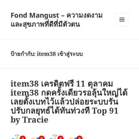
Fond Mangust – ความงดงาม
และสุขภาพที่ดีที่มีตัวตน
เมนู
และวิด
เจ็ต
ป้ายกำกับ:
item38 เข้าสู่ระบบ
item38 เครดิตฟรี 11 ตุลาคม
item38 กดครั้งเดียวรอลุ้นใหญ่ได้
เลยตั้งเบทไว้แล้วปล่อยระบบรัน
ปรับกลยุทธ์ได้ทันท่วงที Top 91
by Tracie
0
0
0
0