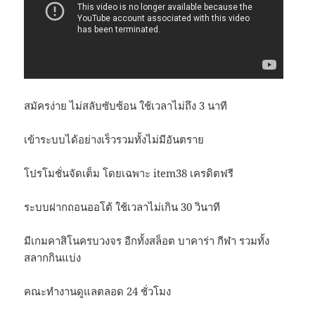
สมัครง่าย ไม่สลับซับซ้อน ใช้เวลาไม่ถึง 3 นาที
เข้าระบบได้อย่างเร็วรวมทั้งไม่มีอันตราย
โปรโมชั่นจัดเต็ม โดยเฉพาะ item38 เครดิตฟรี
ระบบฝากถอนออโต้ ใช้เวลาไม่เกิน 30 วินาที
มีเกมคาสิโนครบวงจร อีกทั้งสล็อต บาคาร่า กีฬา รวมทั้ง
สลากกินแบ่ง
คณะทำงานดูแลตลอด 24 ชั่วโมง