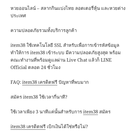
หวยออนไลน์ – สลากกินแบ่งไทย ลอตเตอรี่หุ้น และหวยต่าง
ประเทศ
ความปลอดภัยรวมทั้งบริการลูกค้า
item38 ใช้เทคโนโลยี SSL สำหรับเพื่อการเข้ารหัสข้อมูล
ทำให้การ item38 เข้าระบบ มีความปลอดภัยสูงสุด พร้อม
คณะทำงานที่พร้อมดูแลผ่าน Live Chat แล้วก็ LINE
Official ตลอด 24 ชั่วโมง
FAQ:
item38 เครดิตฟรี
ปัญหาที่พบมาก
สมัคร item38 ใช้เวลากี่นาที?
ใช้เวลาเพียง 3 นาทีแค่นั้นสำหรับการ
item38
สมัคร
item38 เครดิตฟรี
เบิกเงินได้ใช่หรือไม่?