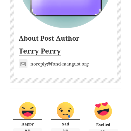
About Post Author
Terry Perry
noreply@fond-mangust.org
Happy
Sad
Excited
0
%
0
%