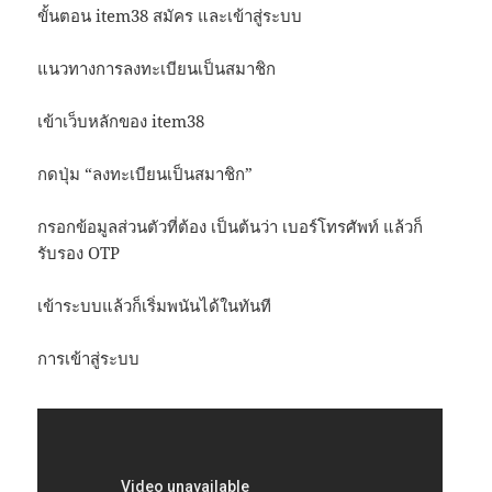
ขั้นตอน item38 สมัคร และเข้าสู่ระบบ
แนวทางการลงทะเบียนเป็นสมาชิก
เข้าเว็บหลักของ item38
กดปุ่ม “ลงทะเบียนเป็นสมาชิก”
กรอกข้อมูลส่วนตัวที่ต้อง เป็นต้นว่า เบอร์โทรศัพท์ แล้วก็
รับรอง OTP
เข้าระบบแล้วก็เริ่มพนันได้ในทันที
การเข้าสู่ระบบ