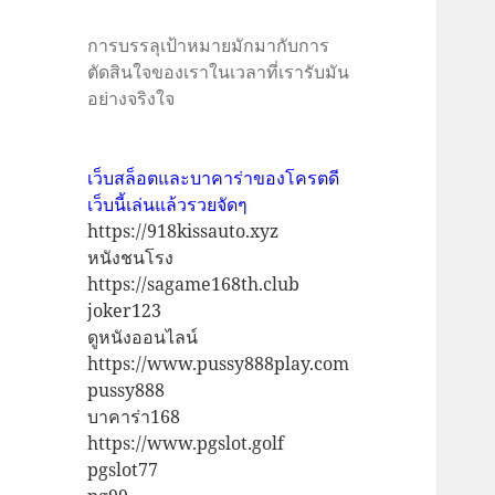
การบรรลุเป้าหมายมักมากับการ
ตัดสินใจของเราในเวลาที่เรารับมัน
อย่างจริงใจ
เว็บสล็อตและบาคาร่าของโครตดี
เว็บนี้เล่นแล้วรวยจัดๆ
https://918kissauto.xyz
หนังชนโรง
https://sagame168th.club
joker123
ดูหนังออนไลน์
https://www.pussy888play.com
pussy888
บาคาร่า168
https://www.pgslot.golf
pgslot77