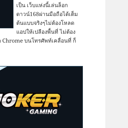
เป็น เว็บแห่งนี้เล่นล็อก
ดาวน์168ผ่านมือถือได้เต็ม
ต้นแบบจริงๆไม่ต้องโหลด
แอปให้เปลืองพื้นที่ ไม่ต้อง
อ Chrome บนโทรศัพท์เคลื่อนที่ ก็