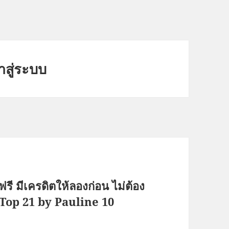
สู่ระบบ
รี มีเครดิตให้ลองก่อน ไม่ต้อง
ุด Top 21 by Pauline 10