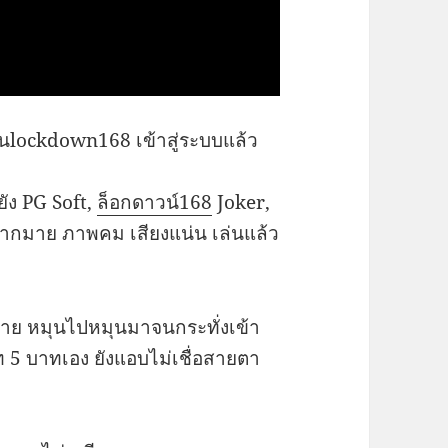
่นlockdown168 เข้าสู่ระบบแล้ว
ยัง PG Soft,
ล็อกดาวน์168
Joker,
ากมาย ภาพคม เสียงแน่น เล่นแล้ว
าย หมุนไปหมุนมาจนกระทั่งเข้า
ท 5 บาทเอง ยังแอบไม่เชื่อสายตา