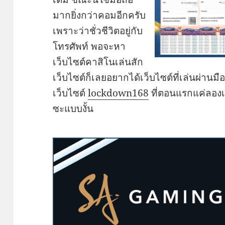
มากยิ่งกว่าคอมอีกครับ
เพราะว่าชั่วชีวิตอยู่กับ
โทรศัพท์ พอจะหา
เว็บไซต์คาสิโนเล่นสัก
เว็บไซต์ก็เลยอยากได้เว็บไซต์ที่เล่นผ่านม
เว็บไซต์
lockdown168
ที่ตอนแรกแค่ลองเ
ซะแบบงั้น