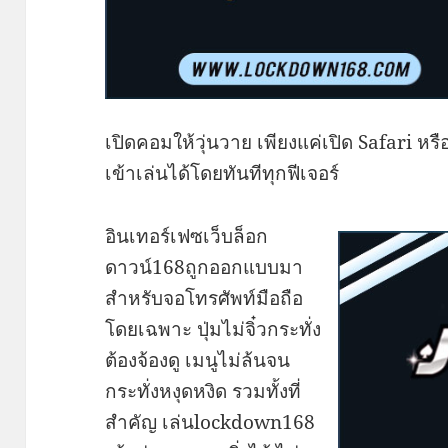
เปิดคอมให้วุ่นวาย เพียงแค่เปิด Safari หรื
เข้าเล่นได้โดยทันทีทุกฟีเจอร์
อินเทอร์เฟซเว็บล็อก
ดาวน์168ถูกออกแบบมา
สำหรับจอโทรศัพท์มือถือ
โดยเฉพาะ ปุ่มไม่จิ๋วกระทั่ง
ต้องจ้องดู เมนูไม่ล้นจน
กระทั่งหงุดหงิด รวมทั้งที่
สำคัญ เล่นlockdown168