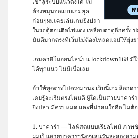
เข้าสู่ระบบแนวดิ่งได้ ไม่
ต้องหมุนจอแบบเกมยุค
ก่อนๆผมเคยเล่นเกมยิงปลา
ในรถตู้ตอนติดไฟแดง เหลือบตาดูอีกครั้ง ป
มันดีมากตรงที่เว็บไม่ต้องโหลดแอปให้ยุ่ง
เกมคาสิโนออนไลน์บน lockdown168 มีให้
ได้ทุกแนว ไม่มีเบื่อเลย
ถ้าให้พูดตรงไปตรงมานะ เว็บนี้เกมล็อกด
เคยรู้จะเริ่มตรงไหนดี ผู้ใดเป็นสายบาคาร
ยิงปลา มีครบหมด และที่น่าสนใจคือ ไม่ต้อ
1. บาคาร่า — ไลฟ์สดแบบเรียลไทม์ ภาพชั
ผมเป็นสายบาคาร่านิดๆเล่นวันละสองสามตา