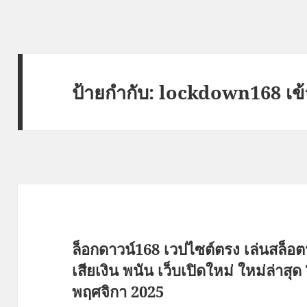
ป้ายกำกับ:
lockdown168 เข้า
ล็อกดาวน์168 เวปไซต์ตรง เล่นสล็อตฟ
เสียเงิน พนัน เว็บเปิดใหม่ ใหม่ล่าส
พฤศจิกา 2025