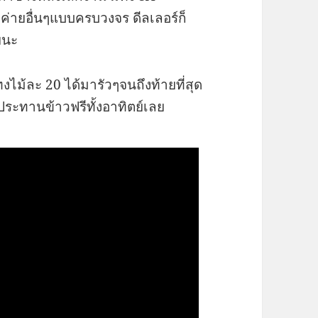
ค่ายอื่นๆแบบครบวงจร ดีลเลอร์ก็
ยนะ
งไม้ละ 20 ได้มารัวๆจนถึงท้ายที่สุด
ระทานข้าวฟรีทั้งอาทิตย์เลย