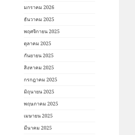
มกราคม 2026
ธันวาคม 2025
พฤศจิกายน 2025
ตุลาคม 2025
กันยายน 2025
สิงหาคม 2025
กรกฎาคม 2025
มิถุนายน 2025
พฤษภาคม 2025
เมษายน 2025
มีนาคม 2025