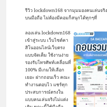
รีวิว lockdown168 จากมุมมองคนเล่นจริง 
บนมือถือ ไม่ต้องมีคอมก็สนุกได้ทุกๆที่
ลองเล่น lockdown168
เข้าสู่ระบบ เว็บไซต์คา
สิโนออนไลน์เว็บตรง
แบบจัดเต็ม ใช้งานง่าย
รองรับโทรศัพท์เคลื่อนที่
100% มีเกมให้เลือก
เยอะ ฝากถอนเร็ว คณะ
ทำงานตอบไว แชร์ทุก
ประสบการณ์ตรงใน
แบบคนเล่นจริงไม่แต่ง
เติม ขณะนี้ใช้มือถือ