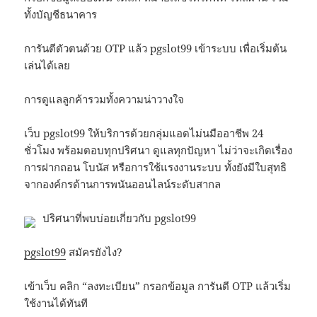
ทั้งบัญชีธนาคาร
การันตีตัวตนด้วย OTP แล้ว pgslot99 เข้าระบบ เพื่อเริ่มต้น
เล่นได้เลย
การดูแลลูกค้ารวมทั้งความน่าวางใจ
เว็บ pgslot99 ให้บริการด้วยกลุ่มแอดไม่นมืออาชีพ 24
ชั่วโมง พร้อมตอบทุกปริศนา ดูแลทุกปัญหา ไม่ว่าจะเกิดเรื่อง
การฝากถอน โบนัส หรือการใช้แรงงานระบบ ทั้งยังมีใบสุทธิ
จากองค์กรด้านการพนันออนไลน์ระดับสากล
ปริศนาที่พบบ่อยเกี่ยวกับ pgslot99
pgslot99
สมัครยังไง?
เข้าเว็บ คลิก “ลงทะเบียน” กรอกข้อมูล การันตี OTP แล้วเริ่ม
ใช้งานได้ทันที