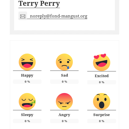
Terry Perry
noreply@fond-mangust.org
Happy
Sad
Excited
0
%
0
%
0
%
Sleepy
Angry
Surprise
0
%
0
%
0
%