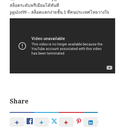
สล็อตระดับพรีเมียมได้ทันที
pgslot99 – สล็อตแตกง่ายชั้น 1 ที่คนประเทศไทยวางใจ
Share