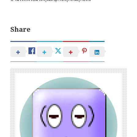
Share