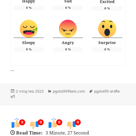
Happy
Sad
Excited
0
%
0
%
0
%
Sleepy
Angry
Surprise
0
%
0
%
0
%
…
เขียน
หมวด
ป้าย
2 กรกฎาคม 2025
pgslot999bets.com
pgslot99 เครดิต
เมื่อ
หมู่
กำกับ
ฟรี
0
0
0
0
Read Time:
3 Minute, 27 Second