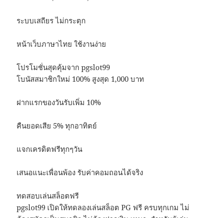
ระบบเสถียร ไม่กระตุก
หน้าเว็บภาษาไทย ใช้งานง่าย
โปรโมชั่นสุดคุ้มจาก pgslot99
โบนัสสมาชิกใหม่ 100% สูงสุด 1,000 บาท
ฝากแรกของวันรับเพิ่ม 10%
คืนยอดเสีย 5% ทุกอาทิตย์
แจกเครดิตฟรีทุกๆวัน
เสนอแนะเพื่อนพ้อง รับค่าคอมถอนได้จริง
ทดสอบเล่นสล็อตฟรี
pgslot99 เปิดให้ทดลองเล่นสล็อต PG ฟรี ครบทุกเกม ไม่