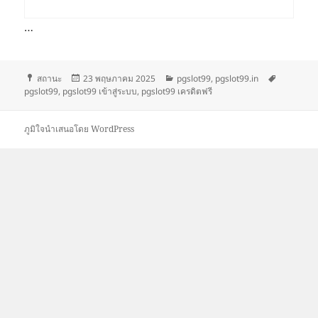
…
รูป
เขียน
หมวด
ป้าย
สถานะ
23 พฤษภาคม 2025
pgslot99
,
pgslot99.in
แบบ
เมื่อ
หมู่
กำกับ
pgslot99
,
pgslot99 เข้าสู่ระบบ
,
pgslot99 เครดิตฟรี
เรื่อง
ภูมิใจนำเสนอโดย WordPress