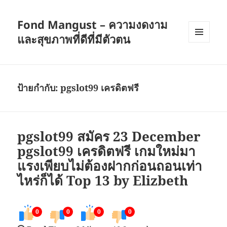
Fond Mangust – ความงดงาม
และสุขภาพที่ดีที่มีตัวตน
เมนู
และวิด
เจ็ต
ป้ายกำกับ:
pgslot99 เครดิตฟรี
pgslot99 สมัคร 23 December
pgslot99 เครดิตฟรี เกมใหม่มา
แรงเพียบไม่ต้องฝากก่อนถอนเท่า
ไหร่ก็ได้ Top 13 by Elizbeth
0
0
0
0