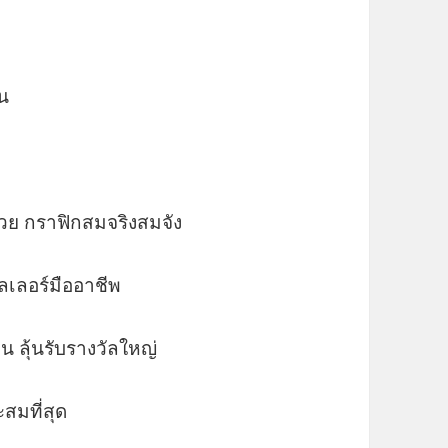
คน
วย กราฟิกสมจริงสมจัง
ลเลอร์มืออาชีพ
 ลุ้นรับรางวัลใหญ่
สมที่สุด