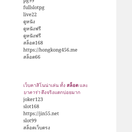
pg99
fullslotpg
live22
ดูหนัง
ดูหนังฟรี
ดูหนังฟรี
สล็อต168
https://hongkong456.me
สล็อต66
เว็บคาสิโนน่าเล่น ทั้ง
สล็อต
และ
บาคาร่า
ตึงจริงแตกบ่อยมาก
joker123
slot168
https://jin55.net
slot99
สล็อตเว็บตรง