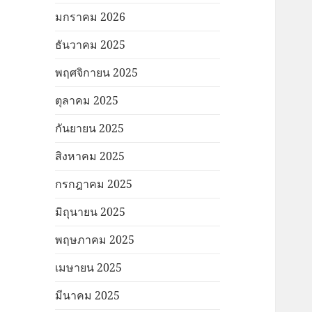
มกราคม 2026
ธันวาคม 2025
พฤศจิกายน 2025
ตุลาคม 2025
กันยายน 2025
สิงหาคม 2025
กรกฎาคม 2025
มิถุนายน 2025
พฤษภาคม 2025
เมษายน 2025
มีนาคม 2025