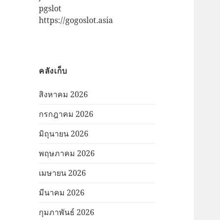
pgslot
https://gogoslot.asia
คลังเก็บ
สิงหาคม 2026
กรกฎาคม 2026
มิถุนายน 2026
พฤษภาคม 2026
เมษายน 2026
มีนาคม 2026
กุมภาพันธ์ 2026