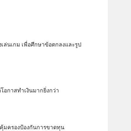
งเล่นเกม เพื่อศึกษาข้อตกลงและรูป
ได้โอกาสทำเงินมากยิ่งกว่า
คุ้มครองป้องกันการขาดทุน