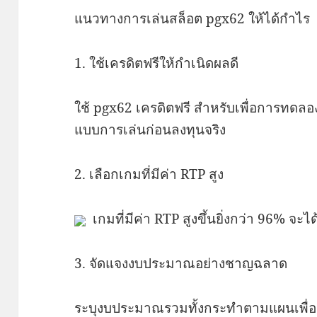
แนวทางการเล่นสล็อต pgx62 ให้ได้กำไร
1. ใช้เครดิตฟรีให้กำเนิดผลดี
ใช้ pgx62 เครดิตฟรี สำหรับเพื่อการทดลอ
แบบการเล่นก่อนลงทุนจริง
2. เลือกเกมที่มีค่า RTP สูง
เกมที่มีค่า RTP สูงขึ้นยิ่งกว่า 96% จะ
3. จัดแจงงบประมาณอย่างชาญฉลาด
ระบุงบประมาณรวมทั้งกระทำตามแผนเพื่อ