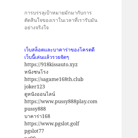
การบรรลุเป้าหมายมักมากับการ
ตัดสินใจของเราในเวลาที่เรารับมัน
อย่างจริงใจ
เว็บสล็อตและบาคาร่าของโครตดี
เว็บนี้เล่นแล้วรวยจัดๆ
https://918kissauto.xyz
หนังชนโรง
https://sagame168th.club
joker123
ดูหนังออนไลน์
https://www.pussy888play.com
pussy888
บาคาร่า168
https://www.pgslot.golf
pgslot77