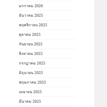
มกราคม 2026
ธันวาคม 2025
พฤศจิกายน 2025
ตุลาคม 2025
กันยายน 2025
สิงหาคม 2025
กรกฎาคม 2025
มิถุนายน 2025
พฤษภาคม 2025
เมษายน 2025
มีนาคม 2025