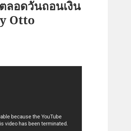
่ำตลอดวันถอนเงิน
y Otto