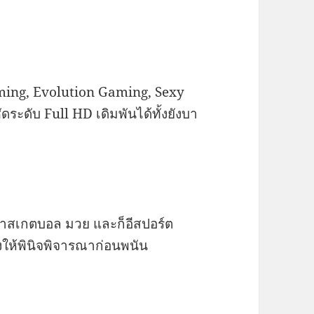
ming, Evolution Gaming, Sexy
ะดับ Full HD เดิมพันได้ทั้งยังบา
บาสเกตบอล มวย และก็อีสปอร์ต
ังให้พินิจพิจารณาก่อนพนัน