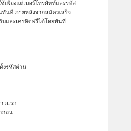
้เพียงแต่เบอร์โทรศัพท์และรหัส
้ในทันที ภายหลังจากสมัครเสร็จ
ับและเครดิตฟรีได้โดยทันที
ตั้งรหัสผ่าน
คราวแรก
กก่อน