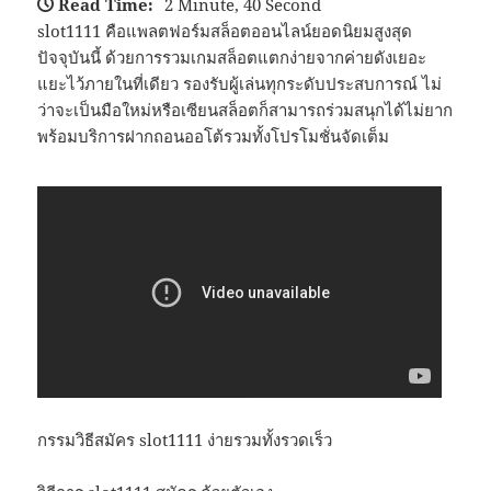
Read Time:
2 Minute, 40 Second
slot1111 คือแพลตฟอร์มสล็อตออนไลน์ยอดนิยมสูงสุด
ปัจจุบันนี้ ด้วยการรวมเกมสล็อตแตกง่ายจากค่ายดังเยอะ
แยะไว้ภายในที่เดียว รองรับผู้เล่นทุกระดับประสบการณ์ ไม่
ว่าจะเป็นมือใหม่หรือเซียนสล็อตก็สามารถร่วมสนุกได้ไม่ยาก
พร้อมบริการฝากถอนออโต้รวมทั้งโปรโมชั่นจัดเต็ม
กรรมวิธีสมัคร slot1111 ง่ายรวมทั้งรวดเร็ว