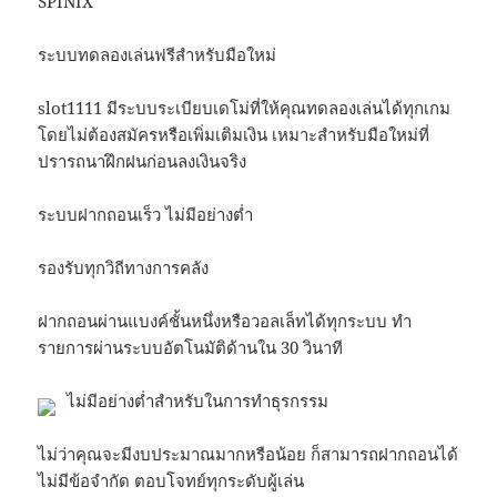
SPINIX
ระบบทดลองเล่นฟรีสำหรับมือใหม่
slot1111 มีระบบระเบียบเดโม่ที่ให้คุณทดลองเล่นได้ทุกเกม
โดยไม่ต้องสมัครหรือเพิ่มเติมเงิน เหมาะสำหรับมือใหม่ที่
ปรารถนาฝึกฝนก่อนลงเงินจริง
ระบบฝากถอนเร็ว ไม่มีอย่างต่ำ
รองรับทุกวิถีทางการคลัง
ฝากถอนผ่านแบงค์ชั้นหนึ่งหรือวอลเล็ทได้ทุกระบบ ทำ
รายการผ่านระบบอัตโนมัติด้านใน 30 วินาที
ไม่มีอย่างต่ำสำหรับในการทำธุรกรรม
ไม่ว่าคุณจะมีงบประมาณมากหรือน้อย ก็สามารถฝากถอนได้
ไม่มีข้อจำกัด ตอบโจทย์ทุกระดับผู้เล่น