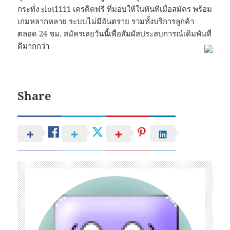
กระทั่ง slot1111 เครดิตฟรี ที่มอบให้ในทันทีเมื่อสมัคร พร้อม
เกมหลากหลาย ระบบไม่มีอันตราย รวมทั้งบริการลูกค้า
ตลอด 24 ชม. สมัครเลยวันนี้เพื่อสัมผัสประสบการณ์เดิมพันที่
ดีมากกว่า
Share