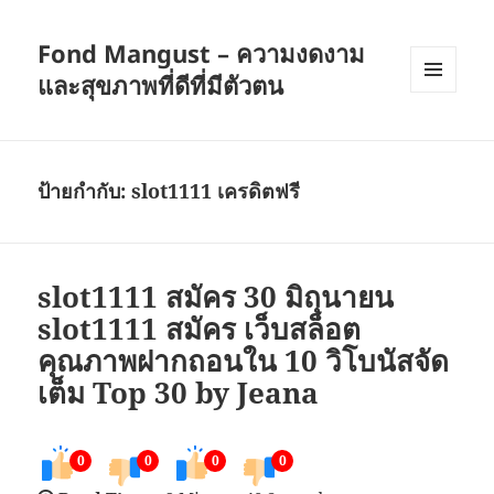
Fond Mangust – ความงดงาม
และสุขภาพที่ดีที่มีตัวตน
เมนู
และวิด
เจ็ต
ป้ายกำกับ:
slot1111 เครดิตฟรี
slot1111 สมัคร 30 มิถุนายน
slot1111 สมัคร เว็บสล็อต
คุณภาพฝากถอนใน 10 วิโบนัสจัด
เต็ม Top 30 by Jeana
0
0
0
0