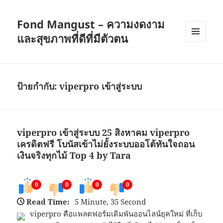
Fond Mangust – ความงดงาม
และสุขภาพที่ดีที่มีตัวตน
เมนู
และวิด
เจ็ต
ป้ายกำกับ:
viperpro เข้าสู่ระบบ
viperpro เข้าสู่ระบบ 25 สิงหาคม viperpro
เครดิตฟรี โบนัสเข้าไม่ยั้งระบบออโต้ทันใจถอน
เงินจริงทุกไม้ Top 4 by Tara
0
0
0
0
Read Time:
5 Minute, 35 Second
viperpro คือแพลตฟอร์มเดิมพันออนไลน์ยุคใหม่ ที่เก็บ