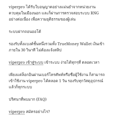
viperpro ได้รับใบอนุญาตอย่างแม่นยำจากหน่วยงาน
ควบคุมในเมืองนอก และก็ผ่านการตรวจสอบระบบ RNG
อย่างต่อเนื่อง เพื่อความยุติธรรมของผู้เล่น
ระบบฝากถอนออโต้
รองรับทั้งแบงค์ชั้นหนึ่งรวมทั้ง TrueMoney Wallet เงินเข้า
ภายใน 30 วินาที ไม่ต้องแจ้งสลิป
viperpro เข้าสู่ระบบ
เข้าระบบ ง่ายได้ทุกๆที่ ตลอดเวลา
เพียงแต่ล็อกอินผ่านเบอร์โทรศัพท์หรือชื่อผู้ใช้งาน ก็สามารถ
เข้าใช้งาน viperpro ได้ตลอด 1 วัน รองรับทุกวัสดุอุปกรณ์
แล้วก็ทุกระบบ
ปริศนาที่พบมาก (FAQ)
viperpro
สมัครอย่างไร?