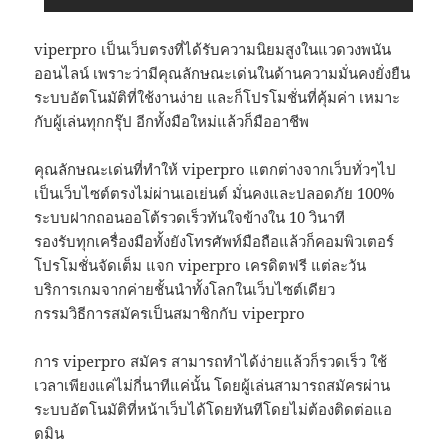
viperpro เป็นเว็บตรงที่ได้รับความนิยมสูงในแวดวงพนัน
ออนไลน์ เพราะว่ามีคุณลักษณะเด่นในด้านความมั่นคงยั่งยืน
ระบบอัตโนมัติที่ใช้งานง่าย และก็โปรโมชั่นที่คุ้มค่า เหมาะ
กับผู้เล่นทุกกรุ๊ป อีกทั้งมือใหม่แล้วก็มืออาชีพ
คุณลักษณะเด่นที่ทำให้ viperpro แตกต่างจากเว็บทั่วๆไป
เป็นเว็บไซต์ตรงไม่ผ่านเอเย่นต์ มั่นคงและปลอดภัย 100%
ระบบฝากถอนออโต้รวดเร็วทันใจข้างใน 10 วินาที
รองรับทุกเครื่องมือทั้งยังโทรศัพท์มือถือแล้วก็คอมพิวเตอร์
โปรโมชั่นจัดเต็ม แจก viperpro เครดิตฟรี แต่ละวัน
บริการเกมจากค่ายชั้นนำทั้งโลกในเว็บไซต์เดียว
กรรมวิธีการสมัครเป็นสมาชิกกับ viperpro
การ viperpro สมัคร สามารถทำได้ง่ายแล้วก็รวดเร็ว ใช้
เวลาเพียงแค่ไม่กี่นาทีแค่นั้น โดยผู้เล่นสามารถสมัครผ่าน
ระบบอัตโนมัติที่หน้าเว็บได้โดยทันทีโดยไม่ต้องติดต่อแอ
ดมิน