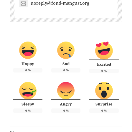
noreply@fond-mangust.org
Happy
Sad
Excited
0
%
0
%
0
%
Sleepy
Angry
Surprise
0
%
0
%
0
%
…