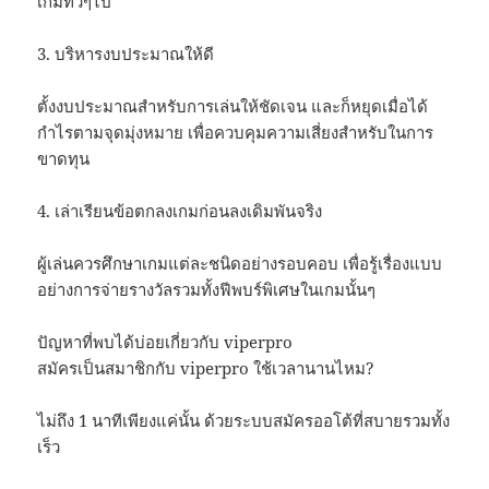
เกมทั่วๆไป
3. บริหารงบประมาณให้ดี
ตั้งงบประมาณสำหรับการเล่นให้ชัดเจน และก็หยุดเมื่อได้
กำไรตามจุดมุ่งหมาย เพื่อควบคุมความเสี่ยงสำหรับในการ
ขาดทุน
4. เล่าเรียนข้อตกลงเกมก่อนลงเดิมพันจริง
ผู้เล่นควรศึกษาเกมแต่ละชนิดอย่างรอบคอบ เพื่อรู้เรื่องแบบ
อย่างการจ่ายรางวัลรวมทั้งฟีพบร์พิเศษในเกมนั้นๆ
ปัญหาที่พบได้บ่อยเกี่ยวกับ viperpro
สมัครเป็นสมาชิกกับ viperpro ใช้เวลานานไหม?
ไม่ถึง 1 นาทีเพียงแค่นั้น ด้วยระบบสมัครออโต้ที่สบายรวมทั้ง
เร็ว