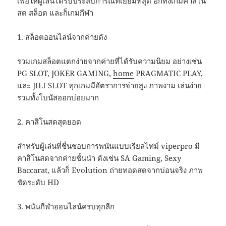
เพื่อให้ผู้เล่นได้รับประสบการณ์ที่เยี่ยมที่สุด อีกทั้งเกมคาสิโน
สด สล็อต และก็เกมกีฬา
1. สล็อตออนไลน์จากค่ายดัง
รวมเกมสล็อตแตกง่ายจากค่ายที่ได้รับความนิยม อย่างเช่น
PG SLOT, JOKER GAMING,
home
PRAGMATIC PLAY,
และ JILI SLOT ทุกเกมมีอัตราการจ่ายสูง ภาพงาม เล่นง่าย
รวมทั้งโบนัสออกบ่อยมาก
2. คาสิโนสดสุดยอด
สำหรับผู้เล่นที่ชื่นชอบการพนันแบบเรียลไทม์ viperpro มี
คาสิโนสดจากค่ายชั้นนำ ดังเช่น SA Gaming, Sexy
Baccarat, แล้วก็ Evolution ถ่ายทอดสดจากบ่อนจริง ภาพ
ชัดระดับ HD
3. พนันกีฬาออนไลน์ครบทุกลีก