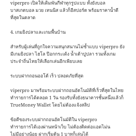
viperpro เปิดให้เดิมพันกีฬาทุกรูปแบบ ทั้งยังบอล
บาสเกตบอล มวย เทนนิส แล้วก็อีสปอร์ต พร้อมราคาน้ำดี
ที่สุดในตลาด
4. เกมยิงปลาและเกมพื้นบ้าน
สำหรับผู้เล่นที่ถูกใจความสนุกสนานไม่ซ้ำแบบ viperpro ยัง
มีเกมยิงปลา ไฮโล ป๊อกกระเด้ง น้ำเต้าปูปลา รวมทั้งเกม
ประจำถิ่นไทยให้เลือกเล่นอีกเพียบเลย
ระบบฝากถอนออโต้ เร็ว ปลอดภัยที่สุด
viperpro มาพร้อมระบบฝากถอนอัตโนมัติที่เร็วที่สุดในไทย
ทำรายการได้ตลอด 1 วัน รองรับทั้งยังธนาคารชั้นหนึ่งแล้วก็
TrueMoney Wallet โดยไม่ต้องแจ้งสลิป
ข้อดีของระบบฝากถอนอัตโนมัติใน viperpro
ทำรายการได้เองผ่านหน้าเว็บ ไม่ต้องติดต่อแอดไม่น
ไม่มีอย่างน้อย ฝากเริ่มต้น 1 บาทก็เล่นได้