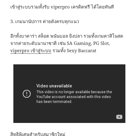
เข้าสู่ระบบรวมทั้งรับ viperpro เครดิตฟรี ได้โดยทันที
3. เกมนานัปการ ค่ายดังครบทุกแนว
อีกทั้งบาคาร่า สล็อต พนันบอล ยิงปลา รวมทั้งเกมคาสิโนสด
จากค่ายระดับนานาชาติ เช่น SA Gaming, PG Slot,
viperpro เข้าสู่ระบบ
รวมทั้ง Sexy Baccarat
สิทธิพิเศษสำหรับสมาชิกใหม่