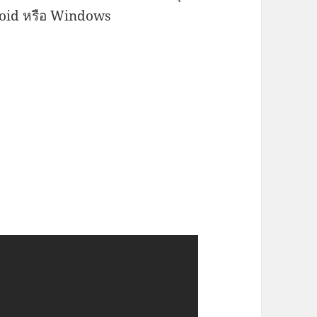
ndroid หรือ Windows