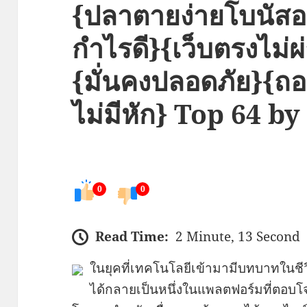
{ปลาตายง่ายโบนัสอ
กำไรดี}{เว็บตรงไม่ผ่
{มั่นคงปลอดภัย}{ถอน
ไม่มีหัก} Top 64 by
0
0
Read Time:
2 Minute, 13 Second
ในยุคที่เทคโนโลยีเข้ามามีบทบาทในชี
ได้กลายเป็นหนึ่งในแพลตฟอร์มที่ตอบโจท