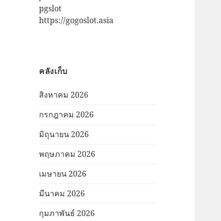
pgslot
https://gogoslot.asia
คลังเก็บ
สิงหาคม 2026
กรกฎาคม 2026
มิถุนายน 2026
พฤษภาคม 2026
เมษายน 2026
มีนาคม 2026
กุมภาพันธ์ 2026