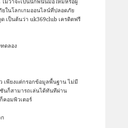
ม่ว่าจะเป็นนักพนันมือใหม่หรือผู้
ภัยในโลกเกมออนไลน์ที่ปลอดภัย
ูด เป็นต้นว่า uk369club เครดิตฟรี
องทดลอง
 เพียงแต่กรอกข้อมูลพื้นฐาน ไม่มี
ันก็สามารถเล่นได้ทันทีผ่าน
้วก็คอมพิวเตอร์
วก