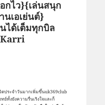
อกไว}{เล่นสนุก
านเอเย่นต์}
ได้เต็มทุกบิล
 Karri
วิตประจำวันมากเพิ่มขึ้นuk369club
ย์ทั้งยังความรื่นเริงใจและก็