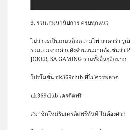
3. รวมเกมนานัปการ ครบทุกแนว
ไม่ว่าจะเป็นเกมสล็อต เกมไพ่ บาคาร่า รู
รวมเกมจากค่ายดังจำนวนมากดังเช่นว่า 
JOKER, SA GAMING รวมทั้งอื่นๆอีกมาก
โปรโมชั่น uk369club ที่ไม่ควรพลาด
uk369club เครดิตฟรี
สมาชิกใหม่รับเครดิตฟรีทันที ไม่ต้องฝาก