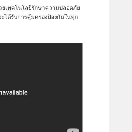
ยด้วยเทคโนโลยีรักษาความปลอดภัย
จะได้รับการคุ้มครองป้องกันในทุก