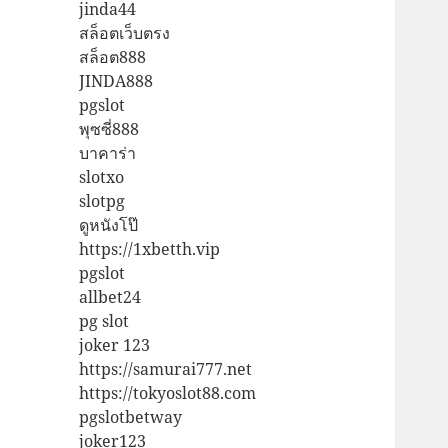
jinda44
สล็อตเว็บตรง
สล็อต888
JINDA888
pgslot
พุซซี่888
บาคาร่า
slotxo
slotpg
ดูหนังโป๊
https://1xbetth.vip
pgslot
allbet24
pg slot
joker 123
https://samurai777.net
https://tokyoslot88.com
pgslotbetway
joker123