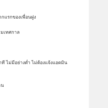
ากแรกของเพื่อนฝูง
ตามเทศกาล
 ไม่มีอย่างต่ำ ไม่ต้องแจ้งแอดมิน
คน