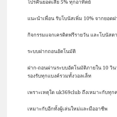
โปรคืนยอดเสีย 5% ทุกอาทิตย์
แนะนำเพื่อน รับโบนัสเพิ่ม 10% จากยอดฝ
กิจกรรมแจกเครดิตฟรีรายวัน และโบนัส
ระบบฝากถอนอัตโนมัติ
ฝาก-ถอนผ่านระบบอัตโนมัติภายใน 10 วินาที
รองรับทุกแบงค์รวมทั้งวอลเล็ท
เพราะเหตุใด uk369club ถึงเหมาะกับทุก
เหมาะกับอีกทั้งผู้เล่นใหม่และมืออาชีพ