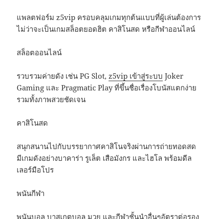
แพลตฟอร์ม z5vip ครอบคลุมเกมทุกต้นแบบที่ผู้เล่นต้องการ
ไม่ว่าจะเป็นเกมสล็อตยอดฮิต คาสิโนสด หรือกีฬาออนไลน์
สล็อตออนไลน์
รวบรวมค่ายดัง เช่น PG Slot,
z5vip เข้าสู่ระบบ
Joker
Gaming และ Pragmatic Play ที่ขึ้นชื่อเรื่องโบนัสแตกง่าย
รวมทั้งภาพสวยชัดเจน
คาสิโนสด
สนุกสนานไปกับบรรยากาศคาสิโนจริงผ่านการถ่ายทอดสด
มีเกมดังอย่างบาคาร่า รูเล็ต เสือมังกร และไฮโล พร้อมดีล
เลอร์มือโปร
พนันกีฬา
พนันบอล บาสเกตบอล มวย และกีฬาชั้นนำอื่นๆอัตราต่อรอง