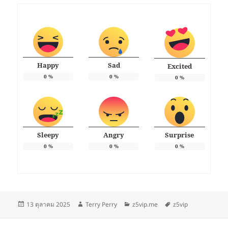
Happy
Sad
Excited
0
%
0
%
0
%
Sleepy
Angry
Surprise
0
%
0
%
0
%
เขียน
ผู้
หมวด
ป้าย
13 ตุลาคม 2025
Terry Perry
z5vip.me
z5vip
เมื่อ
เขียน
หมู่
กำกับ
แนะแนว