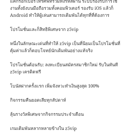
แค่กรอกเบอร์โทรศัพท์รวมทั้งรหัสผ่าน ระบบรองรับการใช้
งานทั้งยังบนมือถือรวมทั้งคอมพิวเตอร์ รองรับ iOS แล้วก็
Android ทำให้ผู้เล่นสามารถเดิมพันได้ทุกที่ที่ต้องการ
โปรโมชั่นและก็สิทธิพิเศษจาก z5vip
หนึ่งในลักษณะเด่นที่ทำให้ z5vip เป็นที่นิยมเป็นโปรโมชั่นที่
คุ้มค่าแล้วก็ตอบโจทย์นักเดิมพันอย่างแท้จริง
โปรโมชั่นต้อนรับ: ลงทะเบียนสมัครสมาชิกใหม่ รับในทันที
z5vip เครดิตฟรี
โบนัสฝากครั้งแรก เพิ่มจังหวะทำเงินสูงสุด 100%
กิจกรรมคืนยอดเสียทุกสัปดาห์
ลุ้นรางวัลพิเศษจากกิจกรรมประจำเดือน
เกมเดิมพันหลากหลายข้างใน z5vip