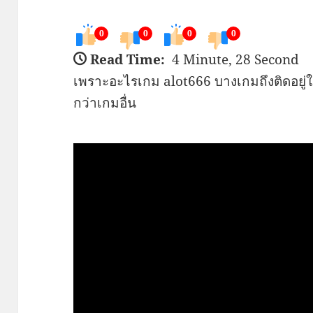
0
0
0
0
Read Time:
4 Minute, 28 Second
เพราะอะไรเกม alot666 บางเกมถึงติดอย
กว่าเกมอื่น