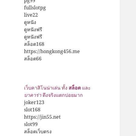
pg99
fullslotpg
live22
ดูหนัง
ดูหนังฟรี
ดูหนังฟรี
สล็อต168
https://hongkong456.me
สล็อต66
เว็บคาสิโนน่าเล่น ทั้ง
สล็อต
และ
บาคาร่า
ตึงจริงแตกบ่อยมาก
joker123
slot168
https://jin55.net
slot99
สล็อตเว็บตรง