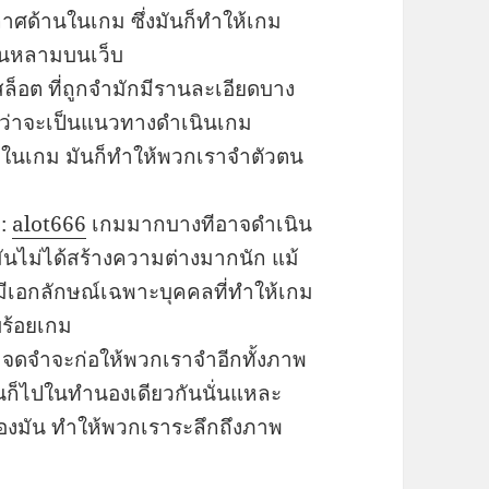
กาศด้านในเกม ซึ่งมันก็ทำให้เกม
้นหลามบนเว็บ
สล็อต ที่ถูกจำมักมีรานละเอียดบาง
 ไม่ว่าจะเป็นแนวทางดำเนินเกม
ายในเกม มันก็ทำให้พวกเราจำตัวตน
ง:
alot666
เกมมากบางทีอาจดำเนิน
ันไม่ได้สร้างความต่างมากนัก แม้
มีเอกลักษณ์เฉพาะบุคคลที่ทำให้เกม
บร้อยเกม
น่าจดจำจะก่อให้พวกเราจำอีกทั้งภาพ
ันก็ไปในทำนองเดียวกันนั่นแหละ
ของมัน ทำให้พวกเราระลึกถึงภาพ