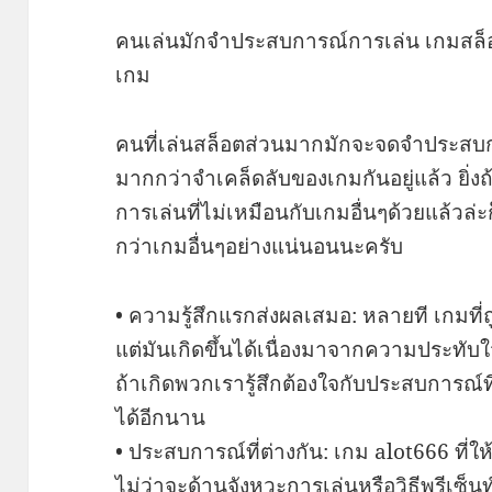
คนเล่นมักจำประสบการณ์การเล่น เกมสล็อ
เกม
คนที่เล่นสล็อตส่วนมากมักจะจดจำประสบก
มากกว่าจำเคล็ดลับของเกมกันอยู่แล้ว ยิ
การเล่นที่ไม่เหมือนกับเกมอื่นๆด้วยแล้วล่ะก
กว่าเกมอื่นๆอย่างแน่นอนนะครับ
• ความรู้สึกแรกส่งผลเสมอ: หลายที เกมที่ถ
แต่มันเกิดขึ้นได้เนื่องมาจากความประทับใ
ถ้าเกิดพวกเรารู้สึกต้องใจกับประสบการณ์ที่
ได้อีกนาน
• ประสบการณ์ที่ต่างกัน: เกม alot666 ที
ไม่ว่าจะด้านจังหวะการเล่นหรือวิธีพรีเซ็น