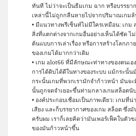
ทันที ไม่ว่าจะเป็นธีมเกม ฉาก หรือบรรยา
เหล่านี้ไม่ถูกกลืนหายไปจากปริมาณเกมล
• มีแนวทางพรีเซ็นท์ไม่มีใครเหมือน: เกม 
สิ่งที่แตกต่างจากเกมอื่นอย่างเห็นได้ชัด
ต้นแบบการเล่าเรื่อง หรือการสร้างโลกภ
ของเกมได้มากกว่าเดิม
• เกม alot66 ที่มีลักษณะท่าทางของตนเอ
การได้ดิบได้ดีในทางของระบบ แม้กระนั้นม
กระนั้นเกมที่พวกเรามักจำก้าวหน้า มันจะ
นั้นถูกจดจำเยอะขึ้นท่ามกลางเกมสล็อตนั
• องค์ประกอบเชื่อมเป็นภาพเดียว: เกมที่
เสียง และก็บรรยากาศของเกม สล็อต ซึ่งม
ครับผม เราก็เลยคิดว่ามันเพอร์เฟ็คในตัว
ของมันก้าวหน้าขึ้น