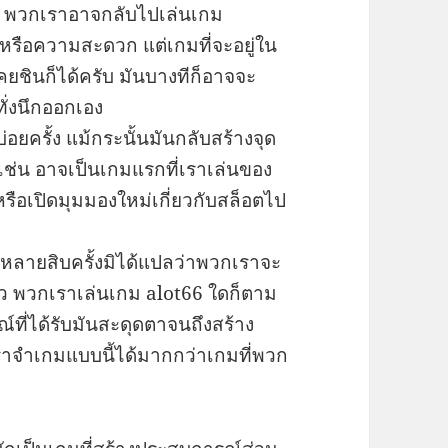
: พวกเราอาจกลับไปเล่นเกม
ยหรือความสะดวก แต่เกมที่จะอยู่ใน
คยชินก็ได้ครับ มันบางทีก็อาจจะ
่งนึกออกเอง
่อยครั้ง แม้กระนั้นมันกลับสร้างจุด
งเช่น อาจเป็นเกมแรกที่เราเล่นของ
รือเปิดมุมมองใหม่เกี่ยวกับสล็อตไป
หลายสิบครั้งมิได้แปลว่าพวกเราจะ
ราว พวกเราเล่นเกม alot66 ใดก็ตาม
ณ์ที่ได้รับมันสะดุดตาจนถึงสร้าง
ราจำเกมแบบนี้ได้มากกว่าเกมที่พวก