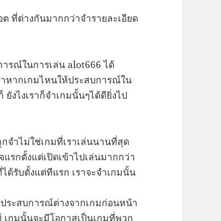
ต ที่ต่างกันมากกว่าจำรายละเอียด
ารณ์ในการเล่น alot666 ได้
่งถ้าหากเกมไหนให้ประสบการณ์ใน
็ ยังไงเราก็จำเกมนั้นๆได้ดียิ่งไป
ูกจำไม่ใช่เกมที่เราเล่นนานที่สุด
จแรกตั้งแต่เปิดเข้าไปเล่นมากกว่า
ได้รับตั้งแต่ทีแรก เราจะจำเกมนั้น
่ให้ประสบการณ์ต่างจากเกมก่อนหน้า
ท์ เกมนั้นจะมีโอกาสเป็นเกมที่พวก