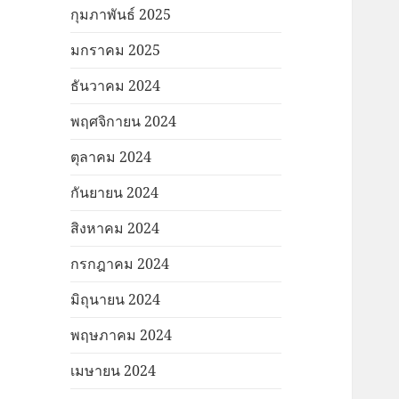
กุมภาพันธ์ 2025
มกราคม 2025
ธันวาคม 2024
พฤศจิกายน 2024
ตุลาคม 2024
กันยายน 2024
สิงหาคม 2024
กรกฎาคม 2024
มิถุนายน 2024
พฤษภาคม 2024
เมษายน 2024