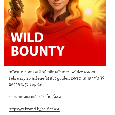
สมัครแทงบอลออนไลน์ สล็อตเว็บตรง Golden456 28
February 26 Arlene โอนไว golden456รวมเกมคาสิโนให้
อัตราจ่ายสูง Top 49
ขอขอบคุณมากอ้างอิง
เว็บสล็อต
https://rebrand.ly/golden456