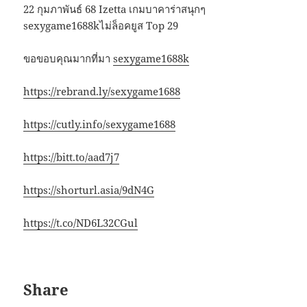
22 กุมภาพันธ์ 68 Izetta เกมบาคาร่าสนุกๆ
sexygame1688kไม่ล็อคยูส Top 29
ขอขอบคุณมากที่มา
sexygame1688k
https://rebrand.ly/sexygame1688
https://cutly.info/sexygame1688
https://bitt.to/aad7j7
https://shorturl.asia/9dN4G
https://t.co/ND6L32CGul
Share