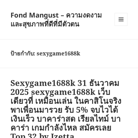
Fond Mangust – ความงดงาม
และสุขภาพที่ดีที่มีตัวตน
เมนู
และวิด
เจ็ต
ป้ายกำกับ:
sexygame1688k
Sexygame1688k 31 ธันวาคม
2025 sexygame1688k เว็บ
เดียวที่ เหมือนเล่น ในคาสิโนจริง
พาเพื่อนมารวย รับ 5% จบไวได้
เงินเร็ว บาคาร่าสด เรียลไทม์ บา
คาร่า เกมกำลังไหล สมัครเลย
Top 32 by Izetta