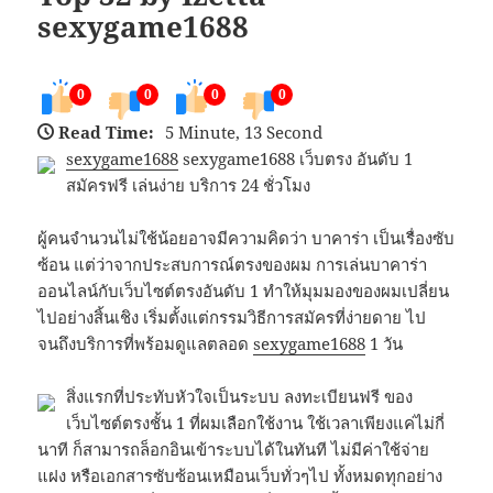
sexygame1688
0
0
0
0
Read Time:
5 Minute, 13 Second
sexygame1688
sexygame1688 เว็บตรง อันดับ 1
สมัครฟรี เล่นง่าย บริการ 24 ชั่วโมง
ผู้คนจำนวนไม่ใช้น้อยอาจมีความคิดว่า บาคาร่า เป็นเรื่องซับ
ซ้อน แต่ว่าจากประสบการณ์ตรงของผม การเล่นบาคาร่า
ออนไลน์กับเว็บไซต์ตรงอันดับ 1 ทำให้มุมมองของผมเปลี่ยน
ไปอย่างสิ้นเชิง เริ่มตั้งแต่กรรมวิธีการสมัครที่ง่ายดาย ไป
จนถึงบริการที่พร้อมดูแลตลอด
sexygame1688
1 วัน
สิ่งแรกที่ประทับหัวใจเป็นระบบ ลงทะเบียนฟรี ของ
เว็บไซต์ตรงชั้น 1 ที่ผมเลือกใช้งาน ใช้เวลาเพียงแค่ไม่กี่
นาที ก็สามารถล็อกอินเข้าระบบได้ในทันที ไม่มีค่าใช้จ่าย
แฝง หรือเอกสารซับซ้อนเหมือนเว็บทั่วๆไป ทั้งหมดทุกอย่าง