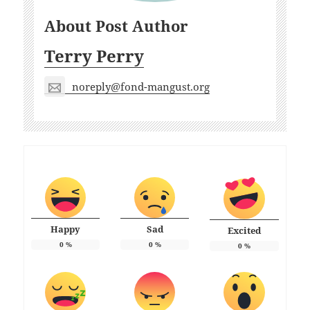
About Post Author
Terry Perry
noreply@fond-mangust.org
Happy
Sad
Excited
0
%
0
%
0
%